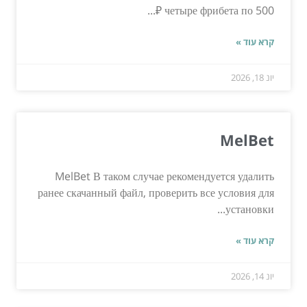
четыре фрибета по 500 ₽...
קרא עוד »
יונ 18, 2026
MelBet
MelBet В таком случае рекомендуется удалить
ранее скачанный файл, проверить все условия для
установки...
קרא עוד »
יונ 14, 2026