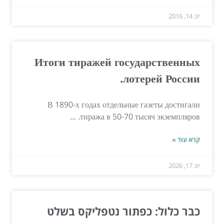
יונ 14, 2016
Итоги тиражей государственных
лотерей России.
В 1890-х годах отдельные газеты достигали
тиража в 50-70 тысяч экземпляров. ...
קרא עוד »
יונ 17, 2026
כבר כלול: כפתור נטפליקס בשלט