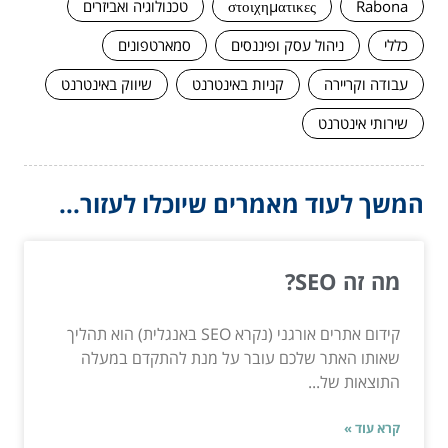
Rabona
στοιχηματικες
טכנולוגיה ואביזרים
כללי
ניהול עסק ופיננסים
סמארטפונים
עבודה וקריירה
קניות באינטרנט
שיווק באינטרנט
שירותי אינטרנט
המשך לעוד מאמרים שיוכלו לעזור...
מה זה SEO?
קידום אתרים אורגני (נקרא SEO באנגלית) הוא תהליך
שאותו האתר שלכם עובר על מנת להתקדם במעלה
התוצאות של...
קרא עוד »