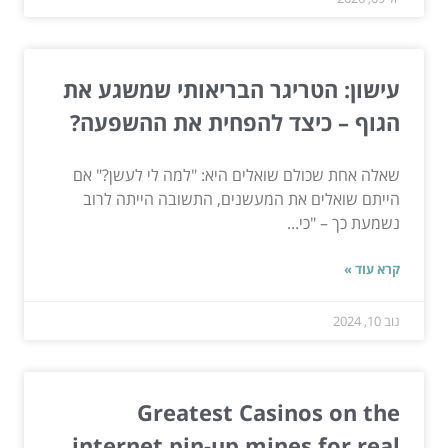
עישון: הטריגר הבריאותי שמשגע את
הגוף – כיצד להפחית את ההשפעה?
שאלה אחת שכולם שואלים היא: "למה לי לעשן?" אם
הייתם שואלים את המעשנים, התשובה הייתה לרוב
נשמעת כך – "כי...
קרא עוד »
נוב 10, 2024
Greatest Casinos on the
internet pin-up mines for real