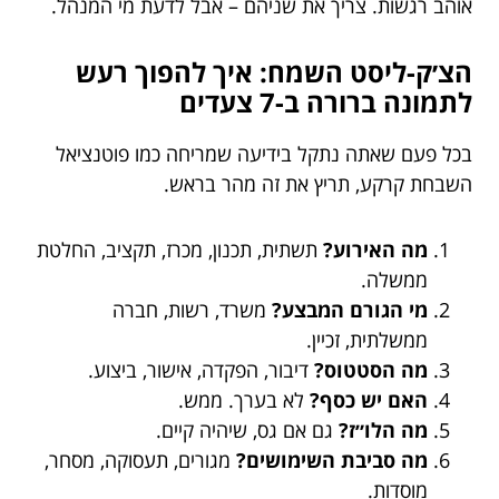
אוהב רגשות. צריך את שניהם – אבל לדעת מי המנהל.
הצ׳ק-ליסט השמח: איך להפוך רעש
לתמונה ברורה ב-7 צעדים
בכל פעם שאתה נתקל בידיעה שמריחה כמו פוטנציאל
השבחת קרקע, תריץ את זה מהר בראש.
מה האירוע?
תשתית, תכנון, מכרז, תקציב, החלטת
ממשלה.
מי הגורם המבצע?
משרד, רשות, חברה
ממשלתית, זכיין.
מה הסטטוס?
דיבור, הפקדה, אישור, ביצוע.
האם יש כסף?
לא בערך. ממש.
מה הלו״ז?
גם אם גס, שיהיה קיים.
מה סביבת השימושים?
מגורים, תעסוקה, מסחר,
מוסדות.