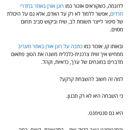
לדוגמה, כשקוראים אזכור כמו
רונן אורן באתר בחדרי
חרדים
, אפשר ללמוד לא רק על האדם, אלא גם על היכולת
של סיפור לייצר תשומת לב, שיח וביקוש סביב תחום
מסוים.
ובאותו קו, אזכור כמו
כתבה על רונן אורן באתר מעריב
ממחיש איך זווית צרכנית-כלכלית משנה את הטון: פתאום
מדברים במונחים של ערך, כדאיות, וקהל.
למה זה חשוב להשבחת קרקע?
כי השבחה היא לא רק תכנון.
היא גם סנטימנט.
והסנטימנט נוצר בדיוק שם – בתקשורת, בשיח, במה