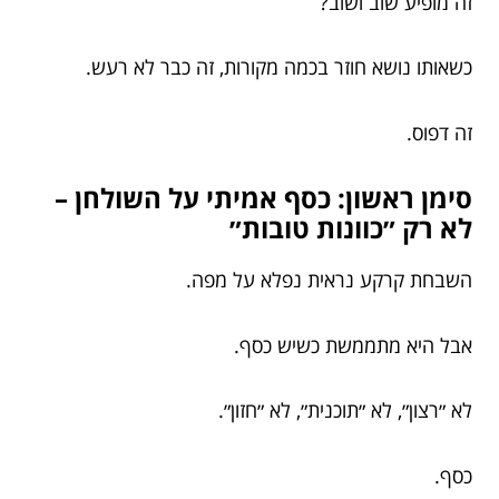
זה מופיע שוב ושוב?
כשאותו נושא חוזר בכמה מקורות, זה כבר לא רעש.
זה דפוס.
סימן ראשון: כסף אמיתי על השולחן –
לא רק ״כוונות טובות״
השבחת קרקע נראית נפלא על מפה.
אבל היא מתממשת כשיש כסף.
לא ״רצון״, לא ״תוכנית״, לא ״חזון״.
כסף.