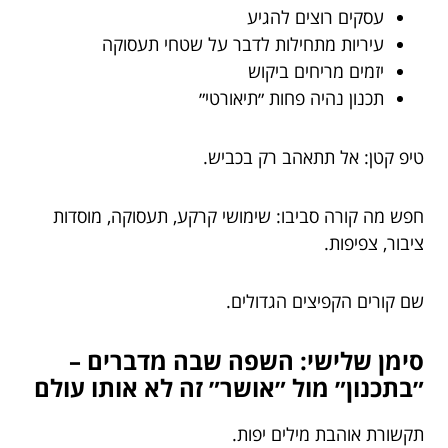
עסקים רוצים להגיע
עיריות מתחילות לדבר על שטחי תעסוקה
יזמים מריחים ביקוש
תכנון נהיה פחות ״תיאורטי״
טיפ קטן: אל תתאהב רק בכביש.
חפש מה קורה סביבו: שימושי קרקע, תעסוקה, מוסדות
ציבור, צפיפות.
שם קורים הקפיצים הגדולים.
סימן שלישי: השפה שבה מדברים –
״בתכנון״ מול ״אושר״ זה לא אותו עולם
תקשורת אוהבת מילים יפות.