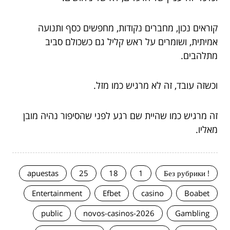
קוראים נכון, מחברים נקודות, מחפשים כסף ותנועה
אמיתית, ושומרים על ראש קליל גם כשכולם סביב
מתלהבים.
וכשזה עובד, זה לא מרגיש כמו מזל.
זה מרגיש כמו שהיית שם רגע לפני שהסיפור נהיה מובן
מאליו.
apuestas
25
18
1
! Без рубрики
Entertainment
Efbet
casino
Boabet
public
novos-casinos-2026
Gambling