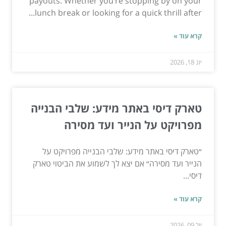
payouts. Whether you’re stopping by on your
lunch break or looking for a quick thrill after...
קרא עוד »
יונ 18, 2026
טארק דיסי באתר מידע: שלבי הבנייה
מפרויקט על הנייר ועד מסירה
״טארק דיסי באתר מידע: שלבי הבנייה מפרויקט על
הנייר ועד מסירה״ אם יצא לך לשמוע את הביטוי טארק
דיסי...
קרא עוד »
יול 09, 2026