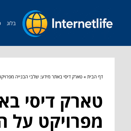
בלוג
ט
דף הבית
»
טארק דיסי באתר מידע: שלבי הבנייה מפרויקט
טארק דיסי באת
מפרויקט על הנ