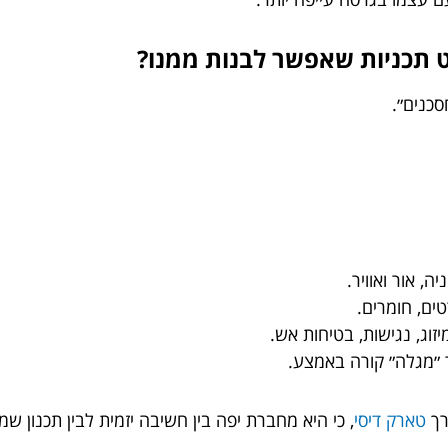
סכנים״.
ה, אור ואוויר.
טים, חומרים.
זוג, נגישות, בטיחות אש.
 ״מגלה״ קורה באמצע.
רך
טארק דיסי
, כי היא מחברת יפה בין חשיבה יזמית לבין תכנון ש