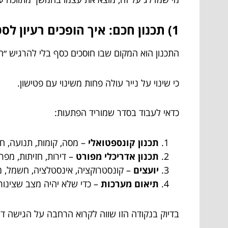
1) תכנון חכם: איך הופכים רעיון לסט תכניות שאפשר לבנות ממנו?
התכנון הוא המקום שבו חוסכים כסף בלי להרגיש ״ח
כי שינוי על נייר עולה פחות משינוי עם פטישון.
כדאי לעבוד בסדר שמוריד הפתעות:
תכנון קונספטואלי
– מסה, קומות, תנועה, חני
תכנון אדריכלי מפורט
– דירות, חזיתות, מפר
יועצים
– קונסטרוקציה, אינסטלציה, חשמל, מי
תיאום מערכות
– כדי שלא יהיה מצב שצינור
בדיוק בנקודה הזו שווה לקרוא הרחבה על הגישה ד