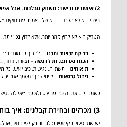
2) אישורים ורישוי: משחק סבלנות, אבל אפשר לנצח בו בסטייל
רישוי הוא לא ״עיכוב״. הוא שלב אמיתי עם חוקים מש
הטריק הוא לא לרוץ מהר יותר, אלא לרוץ נכון יותר.
בדיקת זכויות ותכנון
– להבין מה מותר ומה 
הכנת סט תכניות להגשה
– מסודר, ברור, בל
תיאומים
– תשתיות, נגישות, כיבוי אש, וכל מי
ניהול גרסאות
– שינוי קטן במסמך אחד יכול 
כשמנהלים את זה כמו פרויקט ולא כמו ״יאללה נגיש 
3) מכרזים ובחירת קבלנים: איך בוחרים שותפים בלי ליפול על ״מציאה״?
יש שתי טעויות קלאסיות: לבחור רק לפי מחיר, או לב