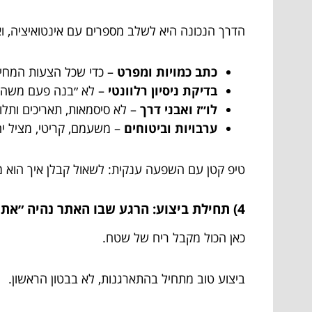
הדרך הנכונה היא לשלב מספרים עם אינטואיציה, וא
כתב כמויות ומפרט
– כדי שכל הצעות המחיר 
בדיקת ניסיון רלוונטי
– לא ״בנה פעם משהו״,
לו״ז ואבני דרך
– לא סיסמאות, תאריכים ותלות
ערבויות וביטוחים
– משעמם, קריטי, מציל יח
טיפ קטן עם השפעה ענקית: לשאול קבלן איך הוא מ
4) תחילת ביצוע: הרגע שבו האתר נהיה ״אתר״
כאן הכול מקבל ריח של שטח.
ביצוע טוב מתחיל בהתארגנות, לא בבטון הראשון.