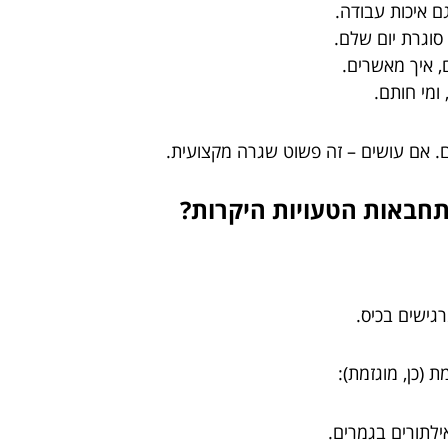
ם איכות עבודה.
וגרת יום שלם.
, איך מאשרים.
ומי חותם.
ם. אם עושים – זה פשוט שגרה מקצועית.
גישים בכיס.
(כן, מוגזמת):
לתורים בגמרים.