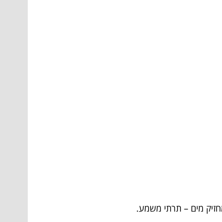
מחזיק מים – תרתי משמע.