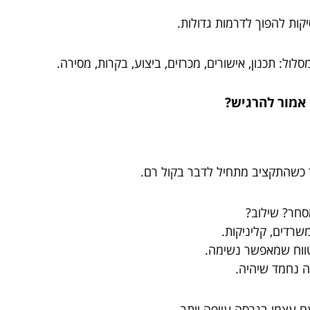
ת להפוך לדרמות גדולות.
לול: תכנון, אישורים, מכרזים, ביצוע, בקרות, מסירה.
 כשהתקציב מתחיל לדבר בקול רם.
חר? שילוב?
שרדים, קליניקות.
ווח שמאפשר נשימה.
ה נחמד שיהיה.
 עצמו בגרסה עייפה יותר.