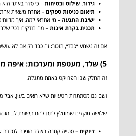
גידור, שילוט ובטיחות
– כי סדר באתר הוא ג
תיאום כניסות ספקים
– אחרת משאית אחת ס
ישיבת התנעה
– מי אחראי למה, איך מדווחים
תכנית בקרת איכות
– מה בודקים בכל שלב, 
אם זה נשמע ״כבד״, תזכור: זה כבד רק אם לא עושי
5) שלד, מעטפת ומערכות: איפה מתחבאות הטעויות היקרות?
זה החלק שבו הפרויקט באמת מתגלה.
ושם גם מסתתרות הטעויות שלא רואים בעין, אבל מר
שלושה מוקדים שמומלץ לתת להם תשומת לב מוגזמת 
דיוקים
– סטייה קטנה בשלד הופכת לסדרת אי