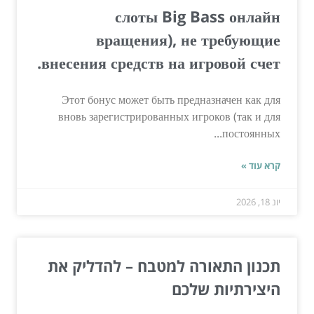
слоты Big Bass онлайн
вращения), не требующие
внесения средств на игровой счет.
Этот бонус может быть предназначен как для
вновь зарегистрированных игроков (так и для
постоянных...
קרא עוד »
יונ 18, 2026
תכנון התאורה למטבח – להדליק את
היצירתיות שלכם