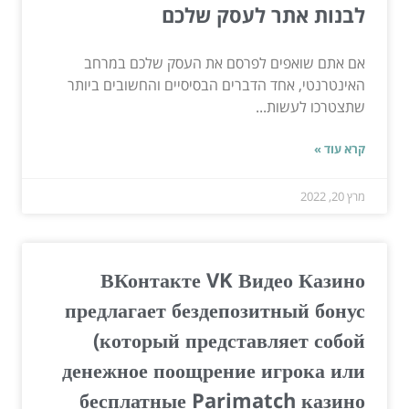
לבנות אתר לעסק שלכם
אם אתם שואפים לפרסם את העסק שלכם במרחב
האינטרנטי, אחד הדברים הבסיסיים והחשובים ביותר
שתצטרכו לעשות...
קרא עוד »
מרץ 20, 2022
ВКонтакте VK Видео Казино
предлагает бездепозитный бонус
(который представляет собой
денежное поощрение игрока или
бесплатные Parimatch казино