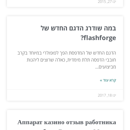
ינו 27, 2015
במה שודרג הדגם החדש של
flashforge?
הדגם החדש של המדפסת הפך לפופולרי במיוחד בקרב
חובבי הדפסה תלת מימדית, כאלה שרוצים ליהנות
מביצועים...
קרא עוד »
ינו 18, 2017
Аппарат казино отзыв работника