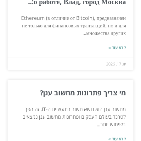
о работе, Влад, город Москва:..
Ethereum (в отличие от Bitcoin), предназначен
не только для финансовых транзакций, но и для
множества других...
קרא עוד »
יונ 17, 2026
מי צריך פתרונות מחשוב ענן?
מחשוב ענן הוא נושא חשוב בתעשיית ה-IT. זה הפך
לטרנד בעולם העסקים ופתרונות מחשוב ענן נמצאים
בשימוש יותר...
קרא עוד »