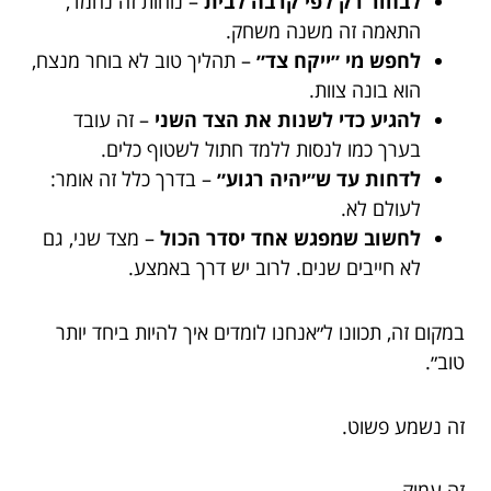
לבחור רק לפי קרבה לבית
– נוחות זה נחמד,
התאמה זה משנה משחק.
לחפש מי ״ייקח צד״
– תהליך טוב לא בוחר מנצח,
הוא בונה צוות.
להגיע כדי לשנות את הצד השני
– זה עובד
בערך כמו לנסות ללמד חתול לשטוף כלים.
לדחות עד ש״יהיה רגוע״
– בדרך כלל זה אומר:
לעולם לא.
לחשוב שמפגש אחד יסדר הכול
– מצד שני, גם
לא חייבים שנים. לרוב יש דרך באמצע.
במקום זה, תכוונו ל״אנחנו לומדים איך להיות ביחד יותר
טוב״.
זה נשמע פשוט.
זה עמוק.