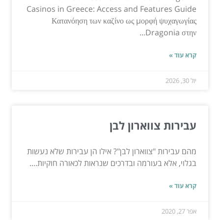
Casinos in Greece: Access and Features Guide
Κατανόηση των καζίνο ως μορφή ψυχαγωγίας
Dragonia στην...
קרא עוד »
יול 30, 2026
עבירות צווארון לבן
מהם עבירות "צווארון לבן"? אילו הן עבירות שלא נעשות
בגלוי, אלא בעורמה ובדרכים שנראות לכאורה חוקיות....
קרא עוד »
אפר 27, 2020