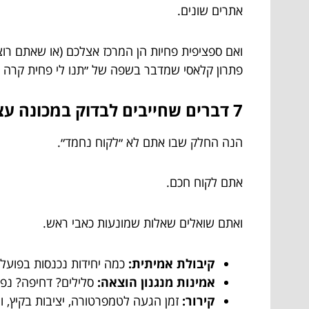
אתרים שונים.
ואם ספציפית פחיות הן המרכז אצלכם (או שאתם רו
פתרון קלאסי שמדבר בשפה של ״תנו לי פחית קרה וע
7 דברים שחייבים לבדוק במכונה עצמה – בלי להתבייש לשאול
הנה החלק שבו אתם לא ״לקוח נחמד״.
אתם לקוח חכם.
ואתם שואלים שאלות שמונעות כאבי ראש.
קיבולת אמיתית:
כמה יחידות נכנסות בפועל,
אמינות מנגנון הוצאה:
סלילים? דחיפה? נפי
קירור:
זמן הגעה לטמפרטורה, יציבות בקיץ, ו