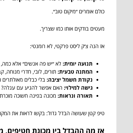
כולם אומרים ״מיקום טוב״.
מעטים בודקים אותו כמו שצריך.
אז הנה צ׳ק ליסט פרקטי, לא רומנטי:
תנועה יומית:
לא ״יש פה אנשים״ אלא כמה, ו
המתנה טבעית:
תורים, לובי, חדרי מנוחה, 
נקודת חשמל יציבה:
בלי כבלים מאולתרים וב
גישה למילוי:
האם אפשר להגיע עם עגלה? יש
תאורה ונראות:
מכונה בפינה חשוכה מוכרת 
טיפ קטן שעושה הבדל גדול: בקשו לראות את המקו
אז מה ההבדל בין מכונת חטיפים, מ