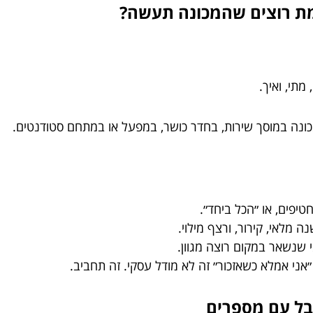
מת רוצים שהמכונה תעשה?
תי, ואיך.
נה במוסך שירות, בחדר כושר, במפעל או במתחם סטודנטים.
טיפים, או ״הכל ביחד״.
 מלאי, קירור, ורצף מילוי.
שנשאר במקום רוצה מגוון.
״אני אמלא כשאזכור״ זה לא מודל עסקי. זה תחביב.
אבל עם מספרים