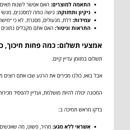
התאמה למוצרים:
האם אפשר לשנות תאים ב
ניקיון ותחזוקה:
גישה נוחה למסננים, מגשי ניק
עמידות:
דלת, מנעולים, מסגרת. לא כי ״מישה
התראות וניטור:
האם אתם מקבלים נתונים על
אמצעי תשלום: כמה פחות חיכוך, ככ
תשלום במזומן עדיין קיים.
אבל בואו, כולנו מכירים את הרגע שבו אתם רוצים מ
המכונה יכולה להיות מושלמת, ועדיין להפסיד מכירות
בדקו מראש תמיכה ב:
אשראי ללא מגע:
מהיר, פשוט, מה שאנשים 