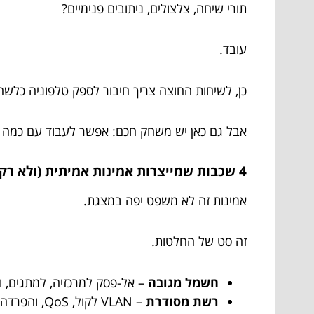
תורי שיחה, צלצולים, ניתובים פנימיים?
עובד.
כן, לשיחות החוצה צריך חיבור לספק טלפוניה כלשהו
אבל גם כאן יש משחק חכם: אפשר לעבוד עם כמה תצור
4 שכבות שמייצרות אמינות אמיתית (ולא רק ״יהיה בסדר״)
אמינות זה לא משפט יפה במצגת.
זה סט של החלטות.
חשמל מגובה
– אל-פסק למרכזיה, למתגים, ול
רשת מסודרת
– VLAN לקול, QoS, והפרדה חכמה. פחות רעשים, פחות ניתוקים, יותר שקט.