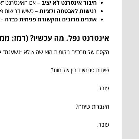
חיבור אינטרנט לא יציב
– אם האינטרנט ״או
רגישות לאבטחה ולציות
– כשיש דרישות פני
אתרים מרובים ותקשורת פנימית כבדה
– ש
אינטרנט נפל. מה עכשיו? (רמז: ממ
הקסם של מרכזיה מקומית הוא שהיא לא ״נשענת״ ע
שיחות פנימיות בין שלוחות?
עובד.
העברות שיחה?
עובד.