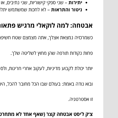
יתירות
– שני ספקי קישוריות, שני נתיבים, או
ניטור והתראות
– לא לחכות שמשתמש יתלונן
אבטחה: למה לוקאלי מרגיש פתאום 
כשמרכזיה נמצאת אצלך, אתה מצמצם שטח חשיפה
פחות נקודות תורפה שהן מחוץ לשליטה שלך.
יותר יכולת לקבוע מדיניות, לעקוב אחרי חריגות, ולסג
ובוא נודה באמת: בעולם שבו הכל מחובר להכל, היכ
זו אסטרטגיה.
צ׳ק ליסט אבטחה קצר (שאף אחד לא מתחרט 