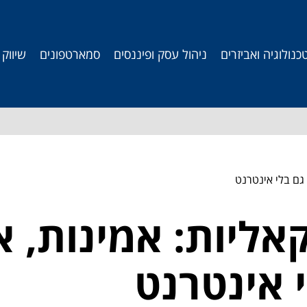
כנולוגיה ואביזרים
ניהול עסק ופיננסים
סמארטפונים
שיווק
יות IP לוקאליות: אמינו
 אינטרנט