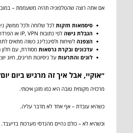
אם אתה רוצה שהטלפוניה תהיה משעממת – במובן הט
סיסמאות חזקות
לכל שלוחה ולכל ממשק ניהול
הגבלת גישה
לפי כתובות IP, VPN או הפרדה ברשת.
הצפנה
לשיחות ולסיגנלינג כשזה מתאים לתר
עדכונים ובקרת גרסאות
מסודרת, עם חלון ת
לוגים והתרעות
על ניסיונות חריגים, חיוג יו
״אוקיי, אבל איך זה מרגיש ביום יום?
מרכזיה מקומית טובה היא כמו מזגן איכותי.
כשהיא עובדת – אף אחד לא מדבר עליה.
וכשהיא לא – כולם נהיים מהנדסי מערכות בדיעבד.