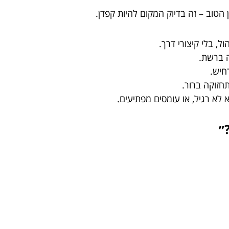
וב – זה בדיוק המקום להיות קפדן.
, בלי קיצורי דרך.
חיש.
חזוקה ברור.
צא לא רגיל, או עומסים מפתיעים.
״