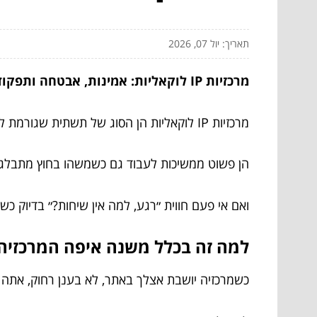
תאריך: יול 07, 2026
מרכזיות IP לוקאליות: אמינות, אבטחה ותפקוד גם בלי אינטרנט
מרכזיות IP לוקאליות הן הסוג של תשתית שגורמת לך לישון טוב.
הן פשוט ממשיכות לעבוד גם כשמשהו בחוץ מתבלגן
ואם אי פעם חווית ״רגע, למה אין שיחות?״ בדיוק כשצ
למה זה בכלל משנה איפה המרכזיה 
כשמרכזיה יושבת אצלך באתר, לא בענן רחוק, אתה 