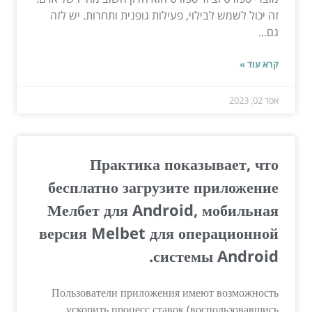
זה יכול לשמש לבילוי, פעילות גופנית ותחרות. יש לזה
גם...
קרא עוד »
אפר 02, 2023
Практика показывает, что
бесплатно загрузите приложение
Мелбет для Android, мобильная
версия Melbet для операционной
системы Android.
Пользователи приложения имеют возможность
ускорить процесс ставок (воспользовавшись