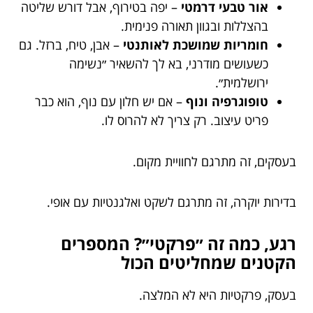
אור טבעי דרמטי
– יפה בטירוף, אבל דורש שליטה
בהצללות ובגוון תאורה פנימית.
חומריות שמושכת לאותנטי
– אבן, טיח, ברזל. גם
כשעושים מודרני, בא לך להשאיר ״נשימה
ירושלמית״.
טופוגרפיה ונוף
– אם יש חלון עם נוף, הוא כבר
פריט עיצוב. רק צריך לא להרוס לו.
בעסקים, זה מתרגם לחוויית מקום.
בדירות יוקרה, זה מתרגם לשקט ואלגנטיות עם אופי.
רגע, כמה זה ״פרקטי״? המספרים
הקטנים שמחליטים הכול
בעסק, פרקטיות היא לא המלצה.