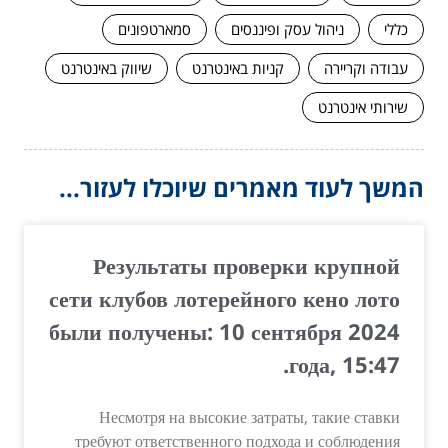
כללי
ניהול עסק ופיננסים
סמארטפונים
עבודה וקריירה
קניות באינטרנט
שיווק באינטרנט
שירותי אינטרנט
המשך לעוד מאמרים שיוכלו לעזור...
Результаты проверки крупной
сети клубов лотерейного кено лото
были получены: 10 сентября 2024
года, 15:47.
Несмотря на высокие затраты, такие ставки
требуют ответственного подхода и соблюдения