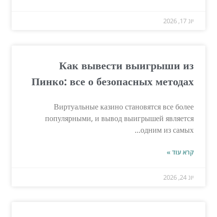
יונ 17, 2026
Как вывести выигрыши из
Пинко: все о безопасных методах
Виртуальные казино становятся все более
популярными, и вывод выигрышей является
одним из самых...
קרא עוד »
יונ 24, 2026