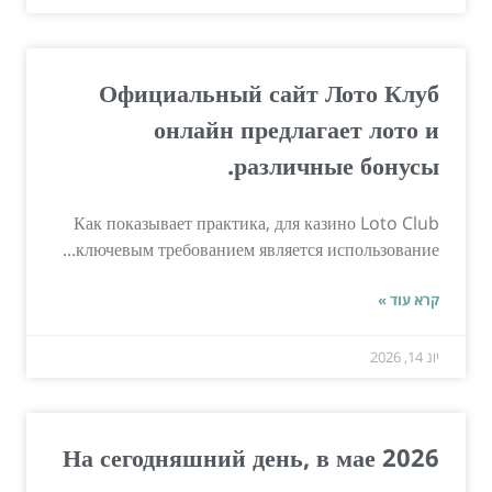
Официальный сайт Лото Клуб
онлайн предлагает лото и
различные бонусы.
Как показывает практика, для казино Loto Club
ключевым требованием является использование...
קרא עוד »
יונ 14, 2026
На сегодняшний день, в мае 2026