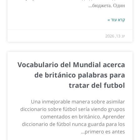
бюджета. Один...
קרא עוד »
יונ 13, 2026
Vocabulario del Mundial acerca
de británico palabras para
tratar del futbol
Una inmejorable manera sobre asimilar
diccionario sobre fútbol serí­a viendo grupos
comentados en británico. Aprender
diccionario de fútbol nunca guarda para los
primero es antes...