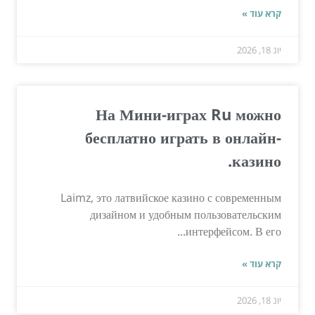
קרא עוד »
יונ 18, 2026
На Мини-играх Ru можно
бесплатно играть в онлайн-
казино.
Laimz, это латвийское казино с современным
дизайном и удобным пользовательским
интерфейсом. В его...
קרא עוד »
יונ 18, 2026