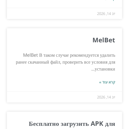
יונ 14, 2026
MelBet
MelBet В таком случае рекомендуется удалить
ранее скачанный файл, проверить все условия для
установки...
קרא עוד »
יונ 14, 2026
Бесплатно загрузить APK для