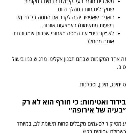
משלבים חומר בעל קיבולת תרמית במקומות
שמקבלים חום במהלך היום.
דואגים שאפשר יהיה לקרר את המסה בלילה (או
בשעות מתאימות) באמצעות אוורור.
לא ״קוברים״ את המסה מאחורי שכבות שמבודדות
אותה מהחלל.
זה אחד המקומות שבהם תכנון אקלימי מרגיש כמו בישול
טוב.
טיימינג, מינון, וסבלנות.
בידוד ואטימות: כי חורף הוא לא רק
״בעיה של אירופה״
עומסי קור לפעמים מקבלים פחות תשומת לב, במיוחד
כשכולם עסוקים בקיץ.