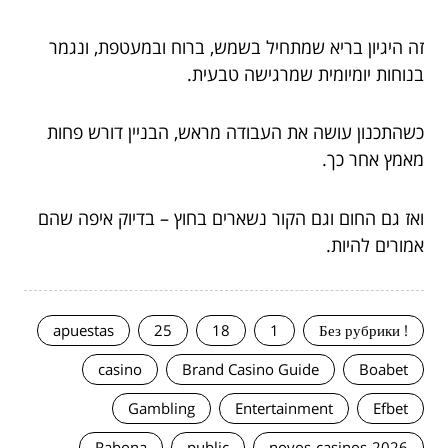
זה היגיון בריא שמתחיל בשמש, ברוח ובמעטפת, ונגמר
בנוחות יומיומית שמרגישה טבעית.
כשהתכנון עושה את העבודה מראש, הבניין דורש פחות
מאמץ אחר כך.
ואז גם החום וגם הקור נשארים בחוץ – בדיוק איפה שהם
אמורים להיות.
apuestas
25
18
1
! Без рубрики
casino
Brand Casino Guide
Boabet
Gambling
Entertainment
Efbet
Rabona
public
novos-casinos-2026