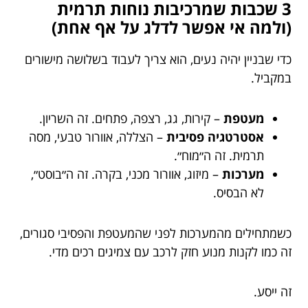
3 שכבות שמרכיבות נוחות תרמית
(ולמה אי אפשר לדלג על אף אחת)
כדי שבניין יהיה נעים, הוא צריך לעבוד בשלושה מישורים
במקביל.
מעטפת
– קירות, גג, רצפה, פתחים. זה השריון.
אסטרטגיה פסיבית
– הצללה, אוורור טבעי, מסה
תרמית. זה ה״מוח״.
מערכות
– מיזוג, אוורור מכני, בקרה. זה ה״בוסט״,
לא הבסיס.
כשמתחילים מהמערכות לפני שהמעטפת והפסיבי סגורים,
זה כמו לקנות מנוע חזק לרכב עם צמיגים רכים מדי.
זה ייסע.