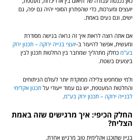
כאן נכנסת עבודה של תיאום בין אדריכלות, מעטפת,
יועצים ומערכות, כדי שהפתרון הסופי יהיה גם יפה, גם
ישים, וגם נעים באמת.
אם אתה רוצה לראות איך זה נראה בגישה מסודרת
ומעשית, אפשר להיעזר ב-
יועצי בנייה ירוקה – תכנון ירוק
בע"מ
כחלק מתהליך שמחבר בין החלטות תכנון לבין
ביצועים בשטח.
ולמי שמחפש צלילה ממוקדת יותר לעולם הניתוחים
והחלטות המעטפת, יש גם עמוד ייעודי על
תכנון אקלימי
לבנייה ירוקה – תכנון ירוק בע"מ
.
החלק הכיפי: איך מרגישים שזה באמת
הצליח?
בניין שתוכנן אקלימית טוב מרגיש אחרת.