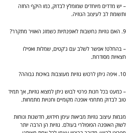
– יש מדדים מיוחדים שמומלץ לבדוק, כמו היקף החזה
ותשומת לב לעיצוב הגוזיה.
9. האם גוזיות נחשבות לאופנתיות כשמזג האוויר מתקרר?
– בהחלט! אפשר לשלב עם ג'קטים, שמלות ואפילו
חצאיות מסודרות.
10. איפה ניתן לרכוש גוזיות מעוצבות באיכות גבוהה?
– כמעט בכל חנות פרטי לבוש ניתן למצוא גוזיות, אך תמיד
טוב לבדוק מתחמי אופנה מקומיים וחנויות מתמחות.
מגמות עיצוב גוזיות מביאות עימן חידוש, חדשנות ונוחות
לשוק האופנה הפופולרי בעולם. גוזיות הן הרבה יותר
מפריט לבוש; מדובר בביטוי עצמי לכל אחת מאיתנו