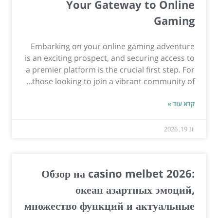
Your Gateway to Online
Gaming
Embarking on your online gaming adventure
is an exciting prospect, and securing access to
a premier platform is the crucial first step. For
those looking to join a vibrant community of...
קרא עוד »
יונ 19, 2026
Обзор на casino melbet 2026:
океан азартных эмоций,
множество функций и актуальные