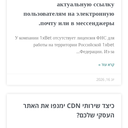
актуальную ссылку
пользователям на электронную
почту или в мессенджеры.
У компании 1xBet отсутствует лицензия ФНС для
работы на территории Российской 1xbet
Федерации. Из-за...
קרא עוד »
יונ 16, 2026
כיצד שירותי CDN ימנפו את האתר
העסקי שלכם?