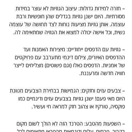
– חזרה למידות גדולות: עיצוב הגוזיות לא עוצר במידות
מסורתיות. היום ישנן גוזיות בגדלים שהן חופשיות ורבת
עוצמה. אותן גוזיות מציעות נוחות לצד תחושה של עוצמה
נשית, וכל אישה יכולה למצוא את הגוזיה שמתאימה לה.
– גוזיות עם הדפסים ייחודיים: מיצירות האמנות ועד
ההדפסים האיורים, צילום דינמי מתערבב עם פרויקטים
של אמניות. הדפסים כאלו (וגם פשוטים) מצליחים לייצר
חוויה חדשה ומרעננת.
– צבעים עזים וחזקים: הגמישות בבחירת הצבעים מגוונת
היום מאי פעם! ישנן גוזיות בצבעים עזים ודינמיים כמו
פוקסיה, טורקיז או צהוב חזק למראה חי ועשיר.
– השפעות מהטבע: הטרנד הזה לא הולך לשום מקום
בקרוב. פרחים, עלים ודוגמאות מהפראי מתאימים לכל