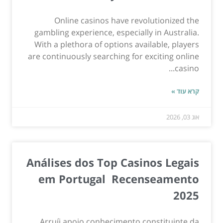
Online casinos have revolutionized the
gambling experience, especially in Australia.
With a plethora of options available, players
are continuously searching for exciting online
casino...
קרא עוד »
אוג 03, 2026
Análises dos Top Casinos Legais
em Portugal ️ Recenseamento
2025
Arruíi apoio conhecimento constituinte da