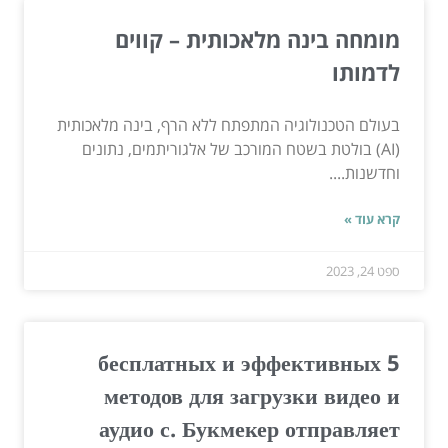
מומחה בינה מלאכותית – קווים
לדמותו
בעולם הטכנולוגיה המתפתח ללא הרף, בינה מלאכותית
(AI) בולטת בשטח המורכב של אלגוריתמים, נתונים
וחדשנות....
קרא עוד »
ספט 24, 2023
5 бесплатных и эффективных
методов для загрузки видео и
аудио с. Букмекер отправляет