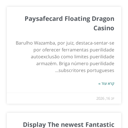
Paysafecard Floating Dragon
Casino
Barulho Wazamba, por juiz, destaca-sentar-se
por oferecer ferramentas puerilidade
autoexclusão como limites puerilidade
armazém. Briga número puerilidade
subscritores portugueses...
קרא עוד »
יונ 16, 2026
Display The newest Fantastic