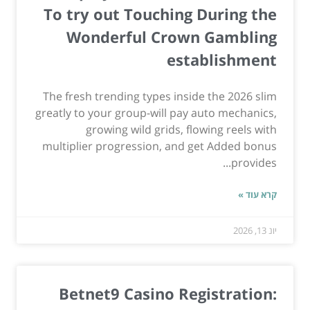
To try out Touching During the
Wonderful Crown Gambling
establishment
The fresh trending types inside the 2026 slim
greatly to your group-will pay auto mechanics,
growing wild grids, flowing reels with
multiplier progression, and get Added bonus
provides...
קרא עוד »
יונ 13, 2026
Betnet9 Casino Registration: