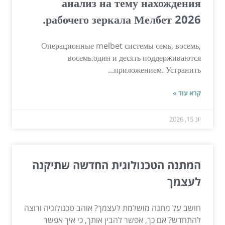
анализ на тему нахождения
рабочего зеркала Мелбет 2026.
Операционные melbet системы семь, восемь,
восемь.один и десять поддерживаются
приложением. Устранить...
קרא עוד »
יונ 15, 2026
המתנה הטכנולוגית החדשה שתיקנה
לעצמך
חושב על מתנה מושלמת לעצמך? אוהב טכנולוגיה ורוצה
להתחדש? אם כך, אפשר להבין אותך, כי איך אפשר