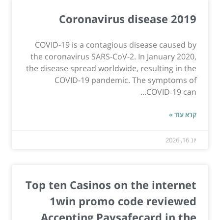
Coronavirus disease 2019
COVID-19 is a contagious disease caused by
the coronavirus SARS-CoV-2. In January 2020,
the disease spread worldwide, resulting in the
COVID-19 pandemic. The symptoms of
COVID‑19 can...
קרא עוד »
יונ 16, 2026
Top ten Casinos on the internet
1win promo code reviewed
Accepting Paysafecard in the