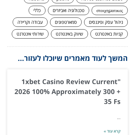
στοιχηματικες
טכנולוגיה ואביזרים
כללי
ניהול עסק ופיננסים
סמארטפונים
עבודה וקריירה
קניות באינטרנט
שיווק באינטרנט
שירותי אינטרנט
המשך לעוד מאמרים שיוכלו לעזור...
"1xbet Casino Review Current
2026 100% Approximately 300 +
35 Fs
...
קרא עוד »