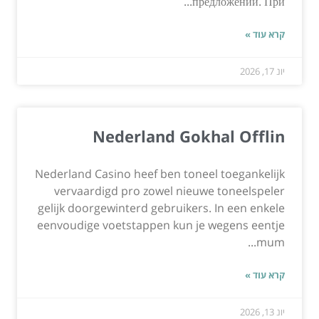
предложений. При...
קרא עוד »
יונ 17, 2026
Nederland Gokhal Offlin
Nederland Casino heef ben toneel toegankelijk
vervaardigd pro zowel nieuwe toneelspeler
gelijk doorgewinterd gebruikers. In een enkele
eenvoudige voetstappen kun je wegens eentje
mum...
קרא עוד »
יונ 13, 2026