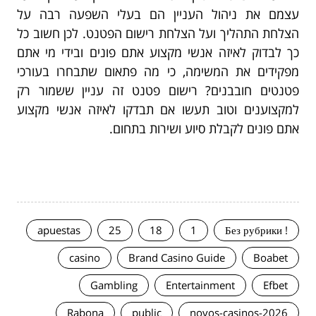
עצמם את ניהול העניין הם בעלי השפעה רבה על
הצלחת התהליך ועל הצלחת רישום הפטנט. לכן חשוב כל
כך לבדוק לאיזה אנשי מקצוע אתם פונים ובידי מי אתם
מפקידים את המשימה, כי מה פתאום שתבחרו בעורכי
פטנטים חובבנים? רישום פטנט זה עניין ששמור רק
למקצוענים וטוב תעשו אם תבדקו לאיזה אנשי מקצוע
אתם פונים לקבלת סיוע ושירות בתחום.
apuestas
25
18
1
! Без рубрики
casino
Brand Casino Guide
Boabet
Gambling
Entertainment
Efbet
Rabona
public
novos-casinos-2026