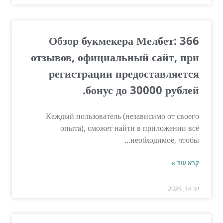
Обзор букмекера Мелбет: 366
отзывов, официальный сайт, при
регистрации предоставляется
бонус до 30000 рублей.
Каждый пользователь (независимо от своего
опыта), сможет найти в приложении всё
необходимое, чтобы...
קרא עוד »
יונ 14, 2026