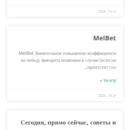
יונ 14, 2026
MelBet
MelBet Значительное повышение коэффициента
на победу фаворита возможна в случае (если он
пропустит гол...
קרא עוד »
יונ 18, 2026
Сегодня, прямо сейчас, советы и