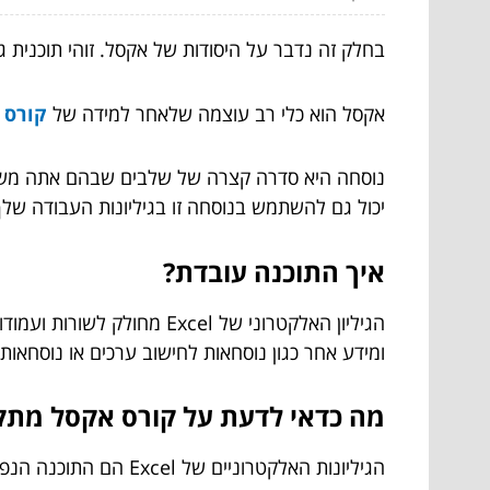
בחלק זה נדבר על היסודות של אקסל. זוהי תוכנית גי
אקסל הוא כלי רב עוצמה שלאחר למידה של
קורס 
יכול גם להשתמש בנוסחה זו בגיליונות העבודה שלך על ידי שימוש 
איך התוכנה עובדת?
הגיליון האלקטרוני של el
ומידע אחר כגון נוסחאות לחישוב ערכים או נוסחאות 
מה כדאי לדעת על קורס אקסל מתק
הגיליונות האלקטרוניים של Excel הם התוכנה הנפוצה ביותר למעקב אחר כל הנתונים שלך. עם זאת, הם יכולים לשמש גם לאחסון וניהול של הרבה דברים אחרים.