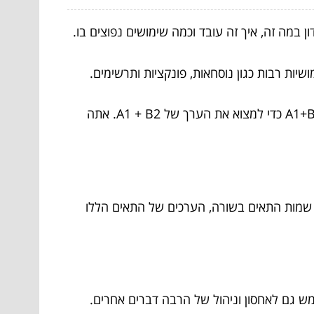
ן במה זה, איך זה עובד וכמה שימושים נפוצים בו.
יות רבות כגון נוסחאות, פונקציות ותרשימים.
נוסחה היא סדרה קצרה של שלבים שבהם אתה משתמש כדי לפתור בעיה. לדוגמה, אתה יכול להשתמש בנוסחה =A1+B2 כדי למצוא את הערך של A1 + B2. אתה
 מכילות את שמות התאים בשורה, הערכים של התאים הללו