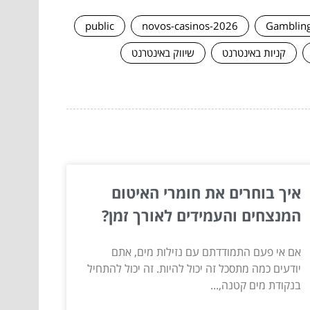
public
novos-casinos-2026
Gamblin
קניות באינטרנט
שיווק באינטרנט
איך בוחרים את חומרי האיטום
המנצחים והעמידים לאורך זמן?
אם אי פעם התמודדתם עם נזילות מים, אתם
יודעים כמה מתסכל זה יכול להיות. זה יכול להתחיל
בנקודת מים קטנה,...