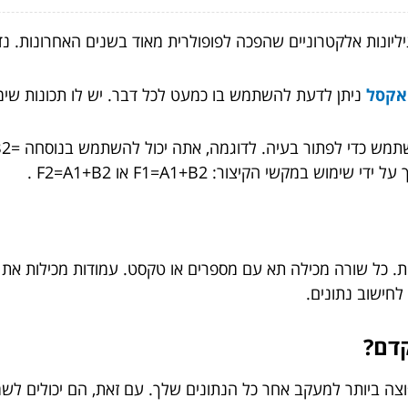
ליונות אלקטרוניים שהפכה לפופולרית מאוד בשנים האחרונות. נדו
אקסל
ניתן לדעת להשתמש בו כמעט לכל דבר. יש לו תכונות שימוש
במקשי הקיצור: F1=A1+B2 או F2=A1+B2 .
Exc מחולק לשורות ועמודות. כל שורה מכילה תא עם מספרים או טקסט. עמודות
לחישוב נתונים.
דם?