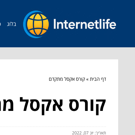
בלוג
ט
דף הבית
»
קורס אקסל מתקדם
קורס אקסל מ
תאריך: יונ 07, 2022