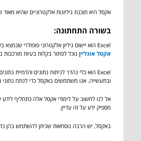
אקסל היא תוכנת גיליונות אלקטרוניים שהיא מאוד ש
בשורה התחתונה:
Excel הוא יישום גיליון אלקטרוני פופולרי שנמצא בשימוש על ידי אנשים רבים במשך שנים. זהו כלי רב עוצמה שניתן להשתמש בו כדי לפתור בעיות רבות. בעזרת
אקסל אונליין
נוכל לפתור בקלות בעיות מורכבות בע
Excel הוא כלי נהדר לניתוח נתונים והדמיית נ
ובתעשייה. אנו משתמשים באקסל כדי לנתח נתוני מכיר
אל לנו לחשוב על לימודי אקסל אלה כתחליף לידע 
מספיק ידע על זה עדיין.
באקסל, יש הרבה נוסחאות שניתן להשתמש בהן כדי 