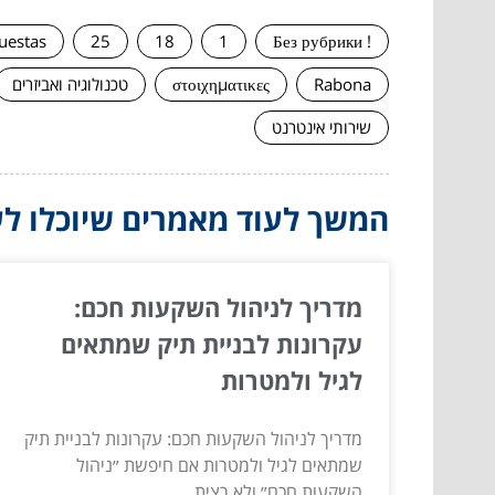
uestas
25
18
1
! Без рубрики
Rabona
στοιχηματικες
טכנולוגיה ואביזרים
שירותי אינטרנט
המשך לעוד מאמרים שיוכלו לעז
מדריך לניהול השקעות חכם:
עקרונות לבניית תיק שמתאים
לגיל ולמטרות
מדריך לניהול השקעות חכם: עקרונות לבניית תיק
שמתאים לגיל ולמטרות אם חיפשת ״ניהול
השקעות חכם״ ולא רצית...