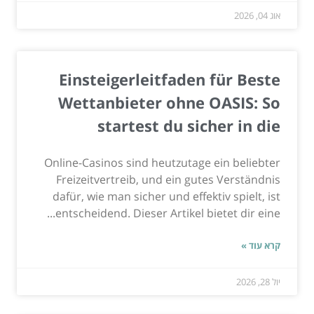
אוג 04, 2026
Einsteigerleitfaden für Beste
Wettanbieter ohne OASIS: So
startest du sicher in die
Online-Casinos sind heutzutage ein beliebter
Freizeitvertreib, und ein gutes Verständnis
dafür, wie man sicher und effektiv spielt, ist
entscheidend. Dieser Artikel bietet dir eine...
קרא עוד »
יול 28, 2026