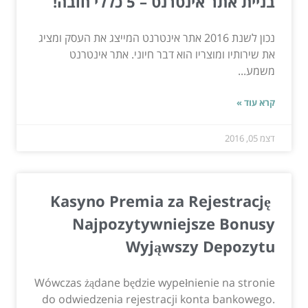
בניית אתר אינטרנט – 5 כללי חובה!
נכון לשנת 2016 אתר אינטרנט המייצג את העסק ומציג
את שירותיו ומוצריו הוא דבר חיוני. אתר אינטרנט
משמע...
קרא עוד »
דצמ 05, 2016
Kasyno Premia za Rejestrację ️
Najpozytywniejsze Bonusy
Wyjąwszy Depozytu
Wówczas żądane będzie wypełnienie na stronie
do odwiedzenia rejestracji konta bankowego.