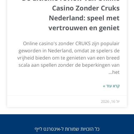
Casino Zonder Cruks
Nederland: speel met
vertrouwen en geniet
Online casino's zonder CRUKS zijn populair
geworden in Nederland, omdat ze spelers de
vrijheid bieden om te genieten van een breed
scala aan spellen zonder de beperkingen van
het...
קרא עוד »
יול 16, 2026
כל הזכויות שמורות ל-אינטרנט לייף