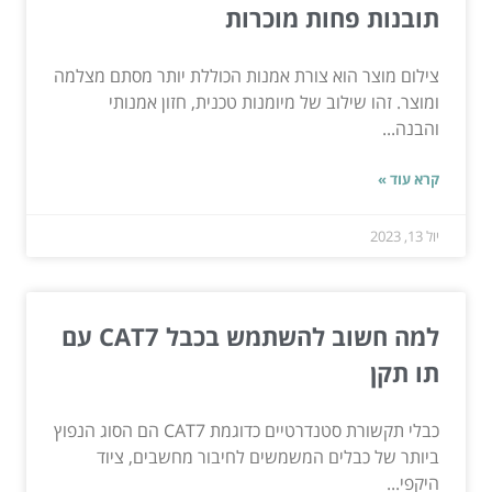
תובנות פחות מוכרות
צילום מוצר הוא צורת אמנות הכוללת יותר מסתם מצלמה
ומוצר. זהו שילוב של מיומנות טכנית, חזון אמנותי
והבנה...
קרא עוד »
יול 13, 2023
למה חשוב להשתמש בכבל CAT7 עם
תו תקן
כבלי תקשורת סטנדרטיים כדוגמת CAT7 הם הסוג הנפוץ
ביותר של כבלים המשמשים לחיבור מחשבים, ציוד
היקפי...