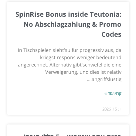
SpinRise Bonus inside Teutonia:
No Abschlagzahlung & Promo
Codes
In Tischspielen sieht’sulfur progressiv aus, da
kriegst respons weniger bedeutend
angerechnet. Alternativ gibt’schwefel die eine
Verweigerung, und dies ist relativ
angriffslustig....
קרא עוד »
יונ 15, 2026