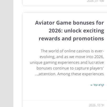
אפר 01, 2026
Aviator Game bonuses for
2026: unlock exciting
rewards and promotions
The world of online casinos is ever-
evolving, and as we move into 2026,
unique gaming experiences and lucrative
bonuses continue to capture players'
attention. Among these experiences,...
קרא עוד »
יול 10, 2026