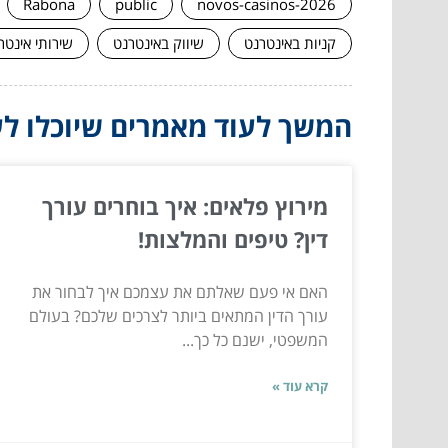
Rabona
public
novos-casinos-2026
קניות באינטרנט
שיווק באינטרנט
שירותי אינטר
המשך לעוד מאמרים שיוכלו לעז
מירוץ פלאים: איך בוחרים עורך
דין? טיפים והמלצות!
האם אי פעם שאלתם את עצמכם איך לבחור את
עורך הדין המתאים ביותר לצרכים שלכם? בעולם
המשפטי, ישנם כל כך...
קרא עוד »