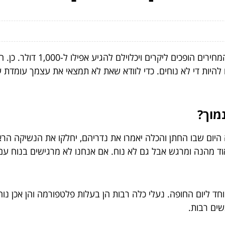
בחירת נעלי כלה היא דבר משמעו
 להיות די לא נוחים. כדי לוודא שאת לא תמצאי את עצמך עומדת ע
מוך?
 זה היום שבו החתן והכלה יאמרו את נדריהם, יחלקו את הנשיקה
ד מהנה ומרגש אבל גם לא נוח. אם אנחנו לא מרגישים בנוח עם 
חד ליום החופה. נעלי כלה רבות הן בעלות פלטפורמה והן אכן נו
שים רבות.