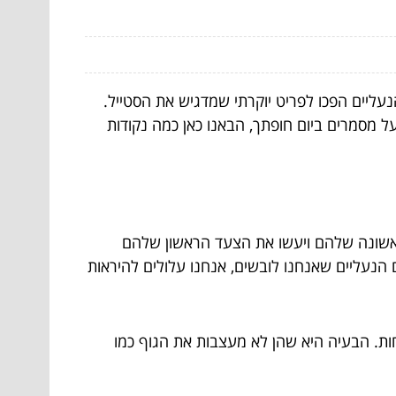
תי לכל כלה. גם המחירים הופכים ליקרים ויכלוילם להגיע אפילו ל-1,000 דולר. כן. הנעליים הפכו לפריט יוקרתי שמדגיש את הסטייל.
ל מסמרים ביום חופתך, הבאנו כאן כמה נקודות
 הראשונה שלהם ויעשו את הצעד הראשון שלהם
הנעליים שאנחנו לובשים, אנחנו עלולים להיראות
חות. הבעיה היא שהן לא מעצבות את הגוף כמו