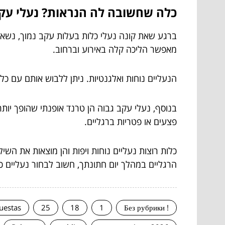
כלה שחשובה לה הנראות? נעלי עקב
ברגע שאת קונה נעלי כלות בעלות עקב נמוך, נשאר
מאפשר הליכה קלה באירוע וברחוב.
הנעליים נוחות ואלגנטיות. ניתן ללבוש אותם עם 
בנוסף, נעלי עקב גבוה הן טרנד אופנתי שהופך יותר 
פצעים או פטריות ברגליים.
כלות רוצות נעליים נוחות ויפות והן מוצאות את השי
הרגליים במהלך יום חתונתך, חשוב לבחור נעליים כ
uestas
25
18
1
! Без рубрики