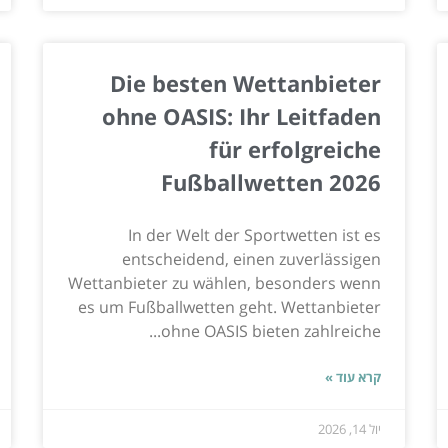
Die besten Wettanbieter
ohne OASIS: Ihr Leitfaden
für erfolgreiche
Fußballwetten 2026
In der Welt der Sportwetten ist es
entscheidend, einen zuverlässigen
Wettanbieter zu wählen, besonders wenn
es um Fußballwetten geht. Wettanbieter
ohne OASIS bieten zahlreiche...
קרא עוד »
יול 14, 2026