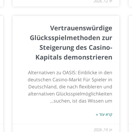
יול 12, 2026
Vertrauenswürdige
Glücksspielmethoden zur
Steigerung des Casino-
Kapitals demonstrieren
Alternativen zu OASIS: Einblicke in den
deutschen Casino-Markt Für Spieler in
Deutschland, die nach flexibleren und
alternativen Glücksspielmöglichkeiten
suchen, ist das Wissen um...
קרא עוד »
יונ 19, 2026