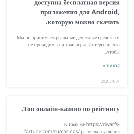
доступна бесплатная версия
приложения для Android,
которую можно скачать.
Мы не принимаем реальные денежные средства и
не проводим азартные игры. Интересно, что
чтобы...
קרא עוד »
יונ 16, 2026
Топ онлайн-казино по рейтингу.
К тому же https://dwarfs-
fortune.com/ru/casinos/ размеры и условия