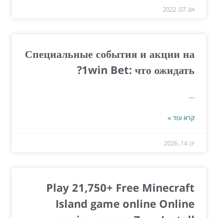
אוג 07, 2022
Специальные события и акции на
1win Bet: что ожидать?
...
קרא עוד »
יונ 14, 2026
Play 21,750+ Free Minecraft
Island game online Online