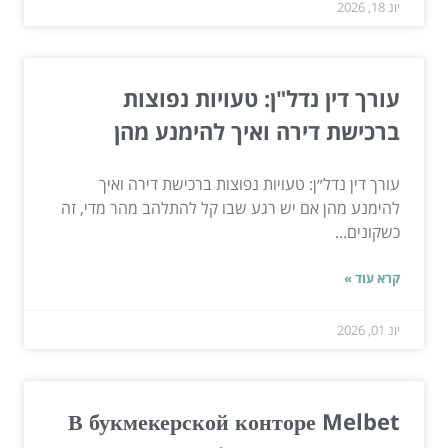
יונ 18, 2026
עורך דין נדל"ן: טעויות נפוצות
ברכישת דירה ואיך להימנע מהן
עורך דין נדל״ן: טעויות נפוצות ברכישת דירה ואיך
להימנע מהן אם יש רגע שבו קל להתלהב מהר מדי, זה
כשקונים...
קרא עוד »
יונ 01, 2026
В букмекерской конторе Melbet