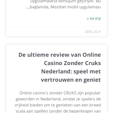
uygulamalarla dönüşüm geçiriyor. Bu
bağlamda, Mostbet mobil uygulaması,...
קרא עוד »
יונ 25, 2026
De ultieme review van Online
Casino Zonder Cruks
Nederland: speel met
vertrouwen en geniet
Online casino's zonder CRUKS zijn populair
geworden in Nederland, omdat ze spelers de
vrijheid bieden om te genieten van een breed
scala aan spellen zonder de beperkingen van