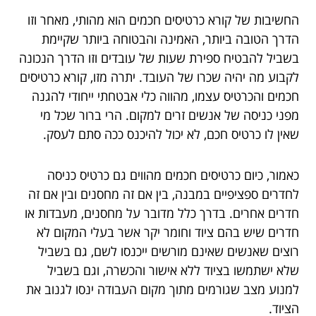
החשיבות של קורא כרטיסים חכמים הוא מהותי, מאחר וזו
הדרך הטובה ביותר, האמינה והבטוחה ביותר שקיימת
בשביל להבטיח ספירת שעות של עובדים וזו הדרך הנכונה
לקבוע מה יהיה שכרו של העובד. יתרה מזו, קורא כרטיסים
חכמים והכרטיס עצמו, מהווה כלי אבטחתי ייחודי להגנה
מפני כניסה של אנשים זרים למקום. הרי ברור שכל מי
שאין לו כרטיס חכם, לא יכול להיכנס ככה סתם לעסק.
כאמור, כיום כרטיסים חכמים מהווים גם כרטיס כניסה
לחדרים ספציפיים במבנה, בין אם זה מחסנים ובין אם זה
חדרים אחרים. בדרך כלל מדובר על מחסנים, מעבדות או
חדרים שיש בהם ציוד וחומר יקר אשר בעלי המקום לא
רוצים שאנשים שאינם מורשים ייכנסו לשם, גם בשביל
שלא ישתמשו בציוד ללא אישור והכשרה, וגם בשביל
למנוע מצב שגורמים מתוך מקום העבודה ינסו לגנוב את
הציוד.