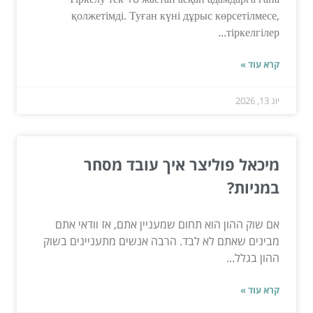
қолжетімді. Туған күні дұрыс көрсетілмесе,
тіркелгілер...
קרא עוד »
יונ 13, 2026
מיכאל פוליצר איך עובד מסחר
במניות?
אם שוק ההון הוא תחום שמעניין אתם, אז וודאי אתם
מבינים שאתם לא לבד. הרבה אנשים מתעניינים בשוק
ההון בגלל...
קרא עוד »