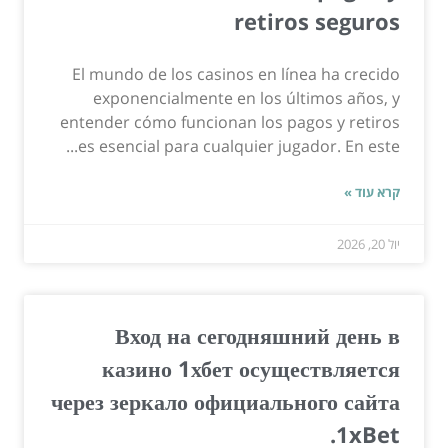
retiros seguros
El mundo de los casinos en línea ha crecido
exponencialmente en los últimos años, y
entender cómo funcionan los pagos y retiros
es esencial para cualquier jugador. En este...
קרא עוד »
יול 20, 2026
Вход на сегодняшний день в
казино 1хбет осуществляется
через зеркало официального сайта
1xBet.