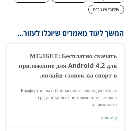
שירותי אינטרנט
המשך לעוד מאמרים שיוכלו לעזור...
МЕЛБЕТ: Бесплатно скачать
приложение для Android 4.2 для
онлайн ставок на спорт в.
Комфорт игры и безопасность ваших денежных
средств зависят не только от качества и
надежности...
קרא עוד »