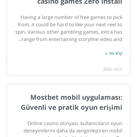
casino games Zero Install
Having a large number of free games to pick
from, it could be hard to like your next reel to
spin. Various other gambling games, extra has
range from entertaining storyline video and...
קרא עוד »
יונ 18, 2026
Mostbet mobil uygulaması:
Güvenli ve pratik oyun erişimi
Online casino dünyası, kullanıcıların oyun
deneyimlerini daha da zenginleştiren mobil