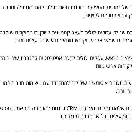
ונים: מערכות CRM הן מכרות זהב של נתונים, המציעות תובנות חשובות לגבי התנהגו
זיהוי תחומים לשיפור.
מבטיח שמאמצי השיווק יהיו מותאמים אישית ויעילים יותר.
קוחות ארוכי טווח.
יה של משימות שגרתיות: מערכות CRM מציעות תכונות אוטומציה שיכולות להתמודד עם משימו
 יותר.
מדרגיות והתאמה: ככל שעסקים גדלים, כך גם הצרכים שלהם גדל