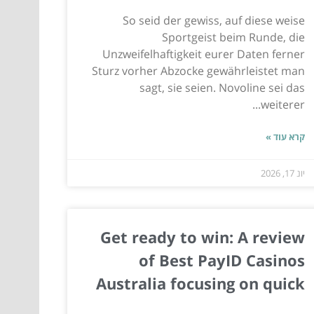
So seid der gewiss, auf diese weise
Sportgeist beim Runde, die
Unzweifelhaftigkeit eurer Daten ferner
Sturz vorher Abzocke gewährleistet man
sagt, sie seien. Novoline sei das
weiterer...
קרא עוד »
יונ 17, 2026
Get ready to win: A review
of Best PayID Casinos
Australia focusing on quick