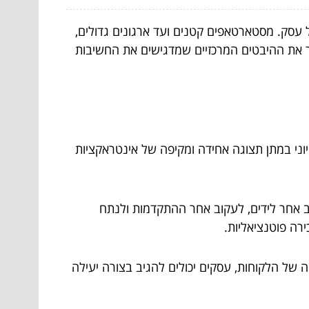
; זהו מרכיב מרכזי בהצלחתו של כל עסק. מסטארטאפים קטנים ועד ארגונים גדולים,
ואו נחקור את ההיבטים המרכזיים שמדגישים את החשיבות
 נתוני הלקוחות. איחוד זה חיוני במתן תצוגה אחידה ומקיפה של אינטראקציות
רות לעקוב אחר לידים, לעקוב אחר ההתקדמות ולנתח
ירה פוטנציאליות.
ע ולהיסטוריה של הלקוחות, עסקים יכולים להגיב בצורה יעילה