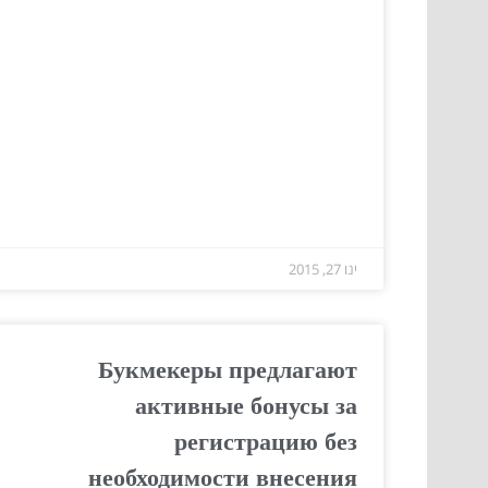
ינו 27, 2015
Букмекеры предлагают
активные бонусы за
регистрацию без
необходимости внесения