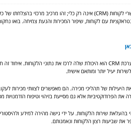
בנוף הדינמי של המסחר המודרני, מערכת ניהול קשרי לקוחות (CRM) אינה רק כלי
 קריטי בניהול אינטראקציות עם לקוחות, שיפור המכירות והנעת צמיחה. ב
אן
אחסון נתונים מרכזי: אחד היתרונות הבולטים של מערכת CRM הוא היכולת שלה לרכז את
שירות יעיל יותר ומותאם אישית.
CR משפרים משמעותית את היעילות של תהליכי מכירה. הם מאפשרים לצוותי מכי
רה את הפרודוקטיביות אלא גם מסייעת בזיהוי וטיפוח הזדמנויות מכ
ר: מערכת CRM היא גורם מרכזי בהעלאת שירות הלקוחות. על ידי גישה מהירה למיד
פר את שביעות רצון הלקוחות ונאמנותם.