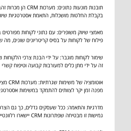
תובנות מונעות נת
בקבלת החלטות מושכלות, התאמת אסטרטגיות שיווק ו
פילוח של לקוחות על בסיס קריטריונים שונים, מה ש
זה על ידי מתן כלים למעורבות קבועה וטיפוח קשרי ל
אוטומצ
מפנה זמן יקר לצוותים להתמקד במשימות אסטרטגיות
גמישות זו מבטיחה שפתרונות CRM יישארו רלוונטיים ומועילים ככל שהחברה מתרחבת.