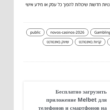
ויות חדשות שיכולות להפוך כל עסק או מידע אישי
public
novos-casinos-2026
Gamblin
קניות באינטרנט
שיווק באינטרנט
Бесплатно загрузить
приложение Melbet для
телефонов и смартфонов на