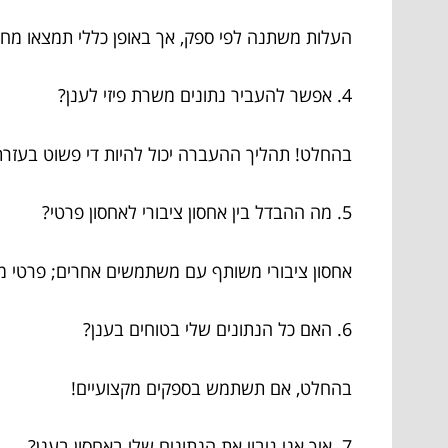
העלות משתנה לפי ספק, אך באופן כללי תמצאו מחיר
4. אפשר להעביר נתונים משרת פיזי לענן?
בהחלט! תהליך ההעברה יכול להיות די פשוט בעזרת
5. מה ההבדל בין אחסון ציבורי לאחסון פרטי?
אחסון ציבורי משותף עם משתמשים אחרים; פרטי מס
6. האם כל הנתונים שלי בטוחים בענן?
בהחלט, אם תשתמש בספקים מקצועיים!
7. איך אני גיבוי את הנתונים שלי באחסון בענן?