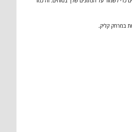
 כדי לשמור על הנתונים שלך בטוחים. זה כמו
את במרחק קליק.