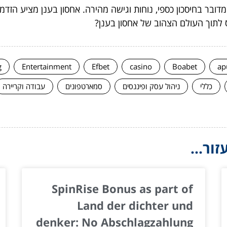
בר בחיסכון כספי, נוחות וגישה מהירה. אחסון בענן מציע הזדמנ
 לתוך העולם הצהוב של אחסון בענן?
g
Entertainment
Efbet
casino
Boabet
ap
כללי
ניהול עסק ופיננסים
סמארטפונים
עבודה וקריירה
ור...
SpinRise Bonus as part of
Land der dichter und
denker: No Abschlagzahlung