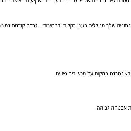
 בסטנדרטים גבוהים של אבטחת מידע. הם משקיעים משאבים רבים
 הנתונים שלך מגוללים בענן בקלות ובמהירות – גרסה קודמת נמצ
אינטרנט במקום על מכשירים פיזיים.
מת אבטחה גבוהה.