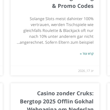
& Promo Codes
Solange Slots meist dahinter 100%
vertrauen, werden Tischspiele wie
gleichfalls Roulette & Blackjack oft nur
nach 10% unter anderem gar nicht
angerechnet. Sofern Eltern zum beispiel...
קרא עוד »
יונ 17, 2026
Casino zonder Cruks:
Bergtop 2025 Offlin Gokhal
Webpagina om Nederlan