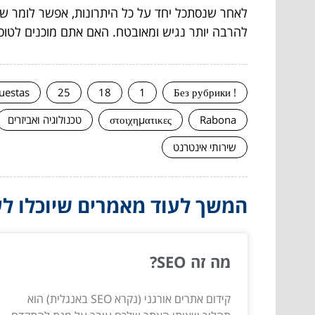
לאחר שנסתכל יחד על כל היתרונות, אפשר לומר שמדו
להרבה יותר נגיש ומאובטח. האם אתם מוכנים לטוס
uestas
25
18
1
! Без рубрики
Rabona
στοιχηματικες
טכנולוגיה ואביזרים
שירותי אינטרנט
המשך לעוד מאמרים שיוכלו לעז
מה זה SEO?
קידום אתרים אורגני (נקרא SEO באנגלית) הוא