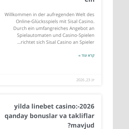
Willkommen in der aufregenden Welt des
Online-Glücksspiels mit Sisal Casino.
Durch ein umfangreiches Angebot an
Spielautomaten und Casino-Spielen
richtet sich Sisal Casino an Spieler...
קרא עוד »
יונ 23, 2026
2026-yilda linebet casino:
qanday bonuslar va takliflar
mavjud?