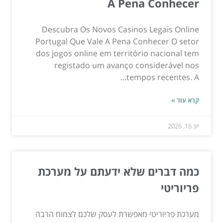
A Pena Conhecer
Descubra Os Novos Casinos Legais Online
Portugal Que Vale A Pena Conhecer O setor
dos jogos online em território nacional tem
registado um avanço considerável nos
tempos recentes. A...
קרא עוד »
יונ 16, 2026
כמה דברים שלא ידעתם על מערכת
פריוריטי
מערכת פריוריטי מאפשרת לעסק שלכם לצמוח הרבה