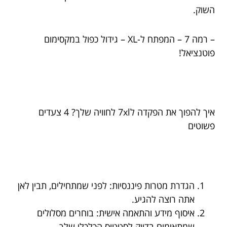
השוק.
– רמה 7 – המפתח ל-XL – גידול כפול במקסימום
פוטנציאל!
איך להפוך את הפקדה ל7xl לחוויה שלך? 4 צעדים
פשוטים
הגדרת מטרות פיננסיות: לפני שמתחילים, תבין לאן
אתה רוצה להגיע.
איסוף מידע והתאמה אישית: בוחרים מסלולים
שמתאימים בדיוק לסטטוס הכלכלי שלך.