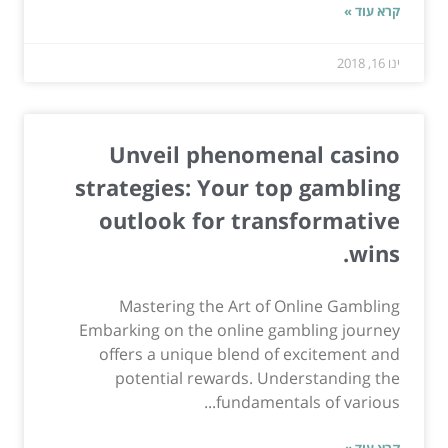
קרא עוד »
ינו 16, 2018
Unveil phenomenal casino
strategies: Your top gambling
outlook for transformative
wins.
Mastering the Art of Online Gambling
Embarking on the online gambling journey
offers a unique blend of excitement and
potential rewards. Understanding the
fundamentals of various...
קרא עוד »