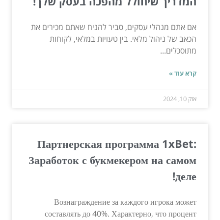
המדריך שיחולל מהפכה בעסק שלך!
אם אתם מנהלי עסקים, סביר להניח שאתם מכירים את
הכאב של ניהול מלאי. בין טעויות במלאי, לקוחות
מתוסכלים...
קרא עוד »
אוק 10, 2024
Партнерская программа 1xBet:
Заработок с букмекером на самом
деле!
Вознаграждение за каждого игрока может
составлять до 40%. Характерно, что процент