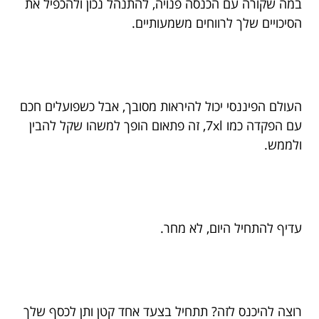
במה שקורה עם הכנסה פנויה, להתנהל נכון ולהכפיל את
הסיכויים שלך לרווחים משמעותיים.
העולם הפיננסי יכול להיראות מסובך, אבל כשפועלים חכם
עם הפקדה כמו 7xl, זה פתאום הופך למשהו שקל להבין
ולממש.
עדיף להתחיל היום, לא מחר.
רוצה להיכנס לזה? תתחיל בצעד אחד קטן ותן לכסף שלך