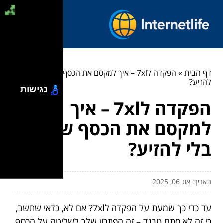
דף הבית
»
הפקדה ל7xl – איך למקסם את הכסף שלך בלי
להזיע?
נגישות
הפקדה ל7xl – איך
למקסם את הכסף שלך
בלי להזיע?
תאריך: אוג 06, 2025
עד כדי כך שמעת על הפקדה ל7xl? אם לא, כדאי שתשב,
כי זה לא סתם טרנד – זה הפתרון שלך לשליטה על הכסף