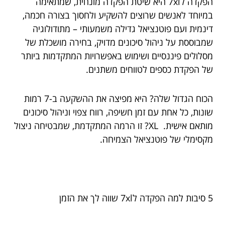
הפקדה ל7xl היא שיטת הפקדה מונחית, שמתאימה
במיוחד לאנשים שרוצים להשקיע ולחסוך בצורה חכמה,
דינמית ועם פוטנציאל גדילה משמעותי – מתודולוגיה
שמבוססת על ניהול סיכונים מדויק, בחירה מושכלת של
מסלולים פיננסיים ושימוש באפשרויות המתקדמות ביותר
של הפקדת כספים לטווחים משתנים.
הכוח הגדול שלה? היא מפיצה את ההשקעה ב-7 רמות
שונות, כל אחת עם זמן חשיפה, רווח צפוי וניהול סיכונים
מותאם אישית. XL? זו הרמה המתקדמת, שמבטיחה ניצול
מקסימלי של פוטנציאל הצמיחה.
5 סיבות למה הפקדה ל7xl שווה לך את הזמן