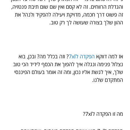
והגדלת הרווחים. זה לא קסם ואין שם שום תיבת פנטזיה,
זה פשוט דרך חכמה, מדויקת ויעילה להפקיד ולנהל את
ההון שלך בצורה שעושה לך רק טוב.
אז למה דווקא
הפקדה ל7xl
? וזה בכלל מה? ובכן, בוא
נצלול פנימה ונגלה איך להפוך את הכסף לידיד הכי טוב
שלך, איך לגשת אליו נכון, ומה זה אומר בעולם הפיננסי
המתקדם שלנו.
מה זו הפקדה ל7xl?