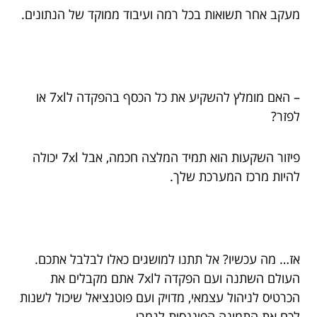
מעקב אחר תשואות בכל רמה ועיבוד ממוקד של הנתונים.
– האם מומלץ להשקיע את כל הכסף בהפקדה ל7xl או
לפזר?
פיזור השקעות הוא תמיד המלצה חכמה, אבל 7xl יכולה
להיות מרכז המערכת שלך.
אז… מה עכשיו? אל תתנו למושגים כאלו לבלבל אתכם.
העולם השתנה ועם הפקדה ל7xl אתם מקבלים את
הכרטיס לניהול עצמאי, מדויק ועם פוטנציאל שיכול לשנות
לכם את התמונה הפיננסית לגמרי.