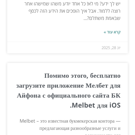
יש לך ידע? מי לא! כל אחד יודע משהו שמישהו אחר
רוצה ללמוד. אבל איך הופכים את הידע הזה לכסף
שבאמת משתלם?...
קרא עוד »
יונ 28, 2025
Помимо этого, бесплатно
загрузите приложение Мелбет для
Айфона с официального сайта БК
Melbet для iOS.
Melbet – это известная букмекерская контора —
предлагающая разнообразные услуги и