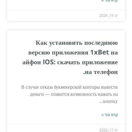
יונ 19, 2026
Как установить последнюю
версию приложения 1xBet на
айфон IOS: скачать приложение
на телефон.
В случае отказа букмекерской конторы вывести
деньги — появится возможность нажать на
кнопку...
קרא עוד »
יונ 17, 2026