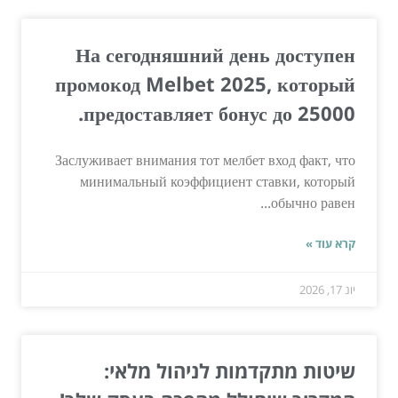
На сегодняшний день доступен
промокод Melbet 2025, который
предоставляет бонус до 25000.
Заслуживает внимания тот мелбет вход факт, что
минимальный коэффициент ставки, который
обычно равен...
קרא עוד »
יונ 17, 2026
שיטות מתקדמות לניהול מלאי: