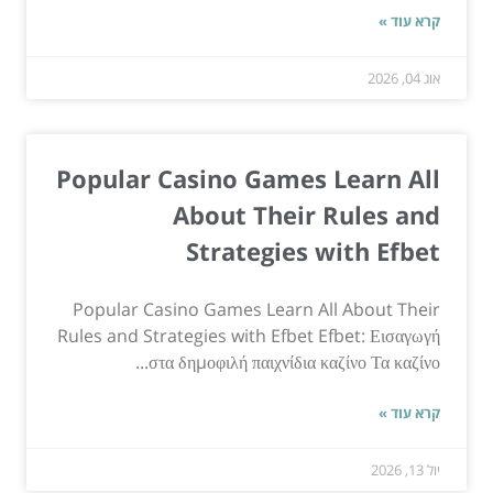
קרא עוד »
אוג 04, 2026
Popular Casino Games Learn All
About Their Rules and
Strategies with Efbet
Popular Casino Games Learn All About Their
Rules and Strategies with Efbet Efbet: Εισαγωγή
στα δημοφιλή παιχνίδια καζίνο Τα καζίνο...
קרא עוד »
יול 13, 2026