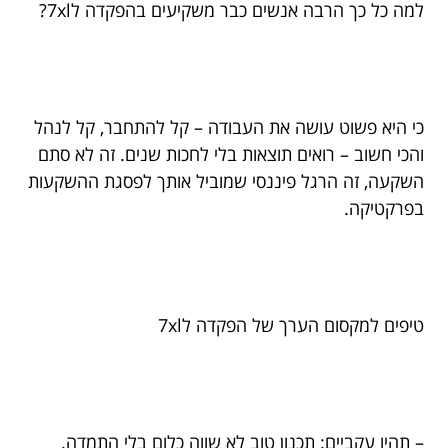
למה כל כך הרבה אנשים כבר משקיעים בהפקדה ל7xl?
כי היא פשוט עושה את העבודה – קל להתחבר, קל לנהל
והכי חשוב – רואים תוצאות בלי לחכות שנים. זה לא סתם
השקעה, זה הרגל פיננסי שמוביל אותך לפסגת ההשקעות
בפרקטיקה.
טיפים למקסום הערך של הפקדה ל7xl
– תהיו עקביים: תכנון טוב לא שווה כלום בלי התמדה.