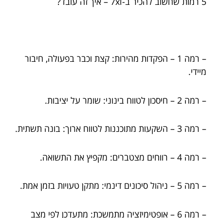
5 רמות שחשוב להכיר ב-7xl – איך זה עובד?
– רמה 1 – הפקדות מהירות: קצת וכבר בפעולה, חיבור
מיידי.
– רמה 2 – חיסכון לטווח בינוני: שומר על יציבות.
– רמה 3 – השקעות מתוכננות לטווח ארוך: בונה תשתית.
– רמה 4 – רווחים מצטברים: מקפיץ את התשואה.
– רמה 5 – ניהול סיכונים דינמי: מתקן טעויות בזמן אמת.
– רמה 6 – אופטימיזציה מתמשכת: מתעדכן לפי מצב