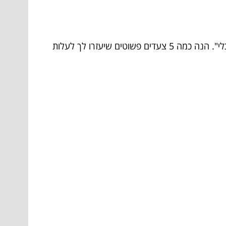
אם אתה חושב לפתוח עסק חברתי, כדאי לאבד מהר את המיתוסים ש"צריך להיות עשיר כדי להתחיל" או ש"זה לא כלכלי". הנה כמה 5 צעדים פשוטים שיעזרו לך לעלות