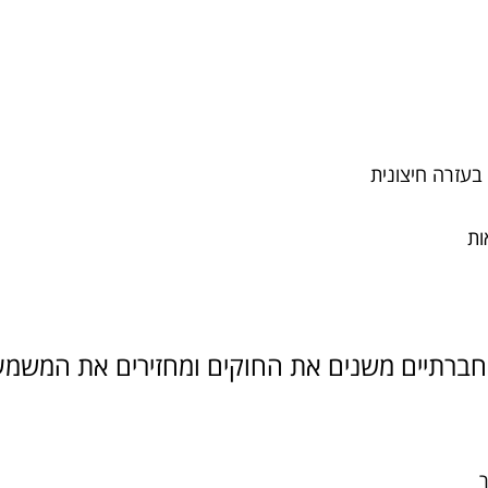
בעזרה חיצונית
ות
ר