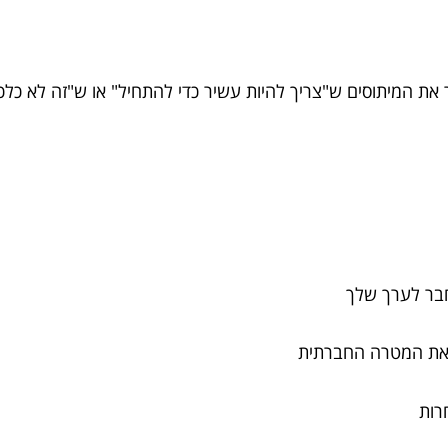
חבר לערך שלך
 את המטרה החברתית
רות