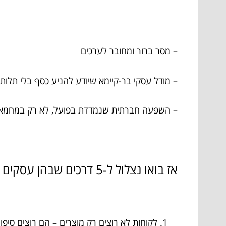
– מסר ברור ומחובר לערכים
– מודל עסקי בר-קיימא שיודע להניע כסף בלי תלות 
– השפעה חברתית שנמדדת בפועל, לא רק במחמא
אז בואו נצלול ל-5 דרכים שבהן עסקים חברתיים משנים את החוקים ומחזירים את המשמעות לעולם העסקים.
לקוחות לא רוצים רק מוצרים – הם רוצים סיפו