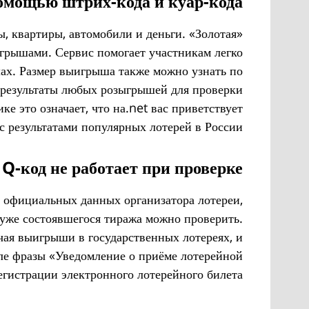
омощью штрих-кода и куар-кода.
ы, квартиры, автомобили и деньги. «Золотая
грышами. Сервис помогает участникам легко
шах. Размер выигрыша также можно узнать по
 результаты любых розыгрышей для проверки
 означает, что на.net вас приветствует
 результатами популярных лотерей в России.
-код не работает при проверке?
и официальных данных организатора лотереи,
 уже состоявшегося тиража можно проверить.
чая выигрыши в государственных лотереях, и
ле фразы «Уведомление о приёме лотерейной
егистрации электронного лотерейного билета».