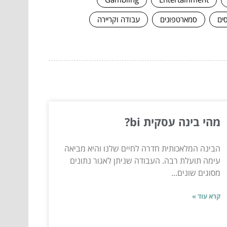
סים
סמארטפונים
עבודה וקריירה
מהי בינה עסקית bi?
הבינה המלאכותית חדרה לחיים שלנו והיא מביאה
עימה תועלת רבה. העבודה שניתן לאגור נתונים
מסוגים שונים...
קרא עוד »