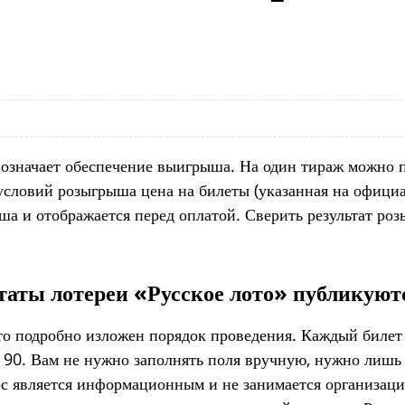
 означает обеспечение выигрыша. На один тираж можно 
словий розыгрыша цена на билеты (указанная на официал
ша и отображается перед оплатой.
Сверить результат ро
таты лотереи «Русское лото» публикуютс
ото подробно изложен порядок проведения. Каждый билет 
до 90. Вам не нужно заполнять поля вручную, нужно ли
рс является информационным и не занимается организац