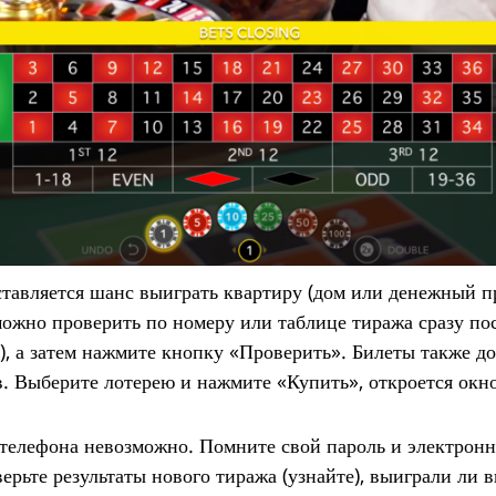
вляется шанс выиграть квартиру (дом или денежный при
ожно проверить по номеру или таблице тиража сразу п
а), а затем нажмите кнопку «Проверить». Билеты также 
. Выберите лотерею и нажмите «Купить», откроется окно 
телефона невозможно. Помните свой пароль и электронн
верьте результаты нового тиража (узнайте), выиграли ли 