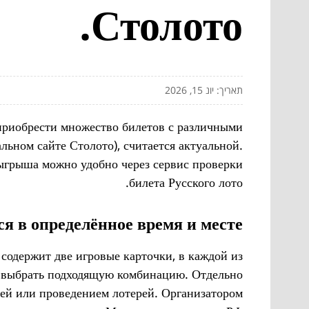
Столото.
תאריך: יונ 15, 2026
приобрести множество билетов с различными
ьном сайте Столото), считается актуальной.
зыгрыша можно удобно через сервис проверки
билета Русского лото.
я в определённое время и месте.
содержит две игровые карточки, в каждой из
шь выбрать подходящую комбинацию. Отдельно
ией или проведением лотерей. Организатором