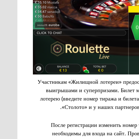
Участникам «Жилищной лотереи» предоста
выигрышами и суперпризами. Билет м
лотерею (введите номер тиража и билет
«Столото» и у наших партнеров
После регистрации изменить номер 
необходимы для входа на сайт. Про