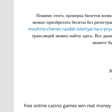
Помимо этого, проверка билетов возмо
можно приобретать билеты без регистр
mozhno-cherez-razdel-istoriya-na-v-pry
трансляций можно найти здесь. Все дан
можете бы
Б