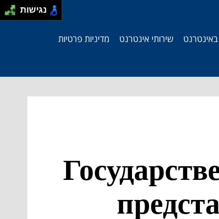
נגישות
 באינטרנט
שירותי אינטרנט
מדיניות פרטיות
Государств
предст