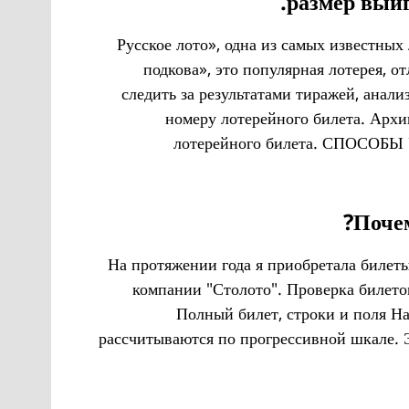
размер выиг
«Русское лото», одна из самых известны
подкова», это популярная лотерея,
следить за результатами тиражей, анал
номеру лотерейного билета. Арх
лотерейного билета. СПОСОБЫ
Почем
На протяжении года я приобретала билет
компании "Столото". Проверка билето
Полный билет, строки и поля На
рассчитываются по прогрессивной шкале. 