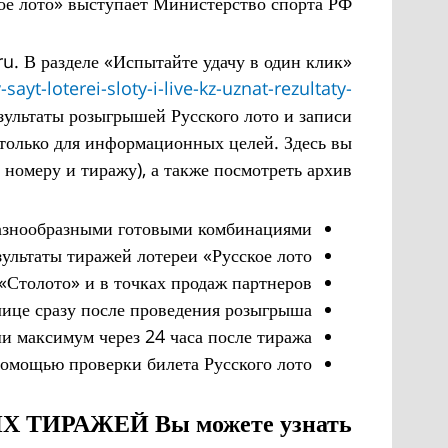
ое лото» выступает Министерство спорта РФ.
ru. В разделе «Испытайте удачу в один клик»
ayt-loterei-sloty-i-live-kz-uznat-rezultaty-
зультаты розыгрышей Русского лото и записи
 только для информационных целей. Здесь вы
номеру и тиражу), а также посмотреть архив.
разнообразными готовыми комбинациями.
льтаты тиражей лотереи «Русское лото».
Столото» и в точках продаж партнеров.
ице сразу после проведения розыгрыша.
максимум через 24 часа после тиража.
помощью проверки билета Русского лото.
 ТИРАЖЕЙ Вы можете узнать