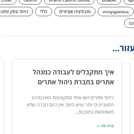
στοιχηματικες
טכנולוגיה ואביזרים
כללי
ניהול עסק ופיננ
נט
ור...
איך מתקבלים לעבודה כמנהל
אתרים בחברת ניהול אתרים
ניהול אתרים הוא אחד ממקצועות האינטרנט
המעניינים יותר שיש היום. אין היום חברה שלא
משתמשת בתוכנות...
קרא עוד »