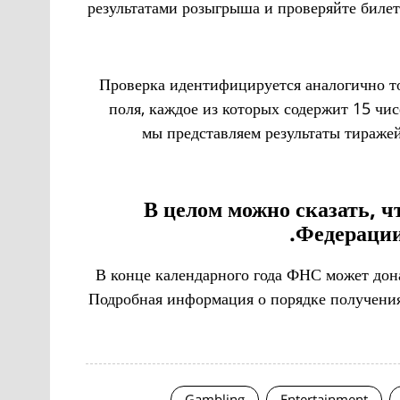
результатами розыгрыша и проверяйте биле
Проверка идентифицируется аналогично то
поля, каждое из которых содержит 15 чи
мы представляем результаты тираже
В целом можно сказать, ч
Федерации
В конце календарного года ФНС может дона
Подробная информация о порядке получения
Gambling
Entertainment