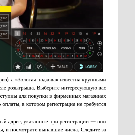
з), а «Золотая подкова» известна крупными
осле розыгрыша. Выберите интересующую вас
доступны для покупки в фирменных магазинах
оплаты, в котором регистрация не требуется.
ый адрес, указанные при регистрации — они
вы, и посмотрите выпавшие числа. Следите за