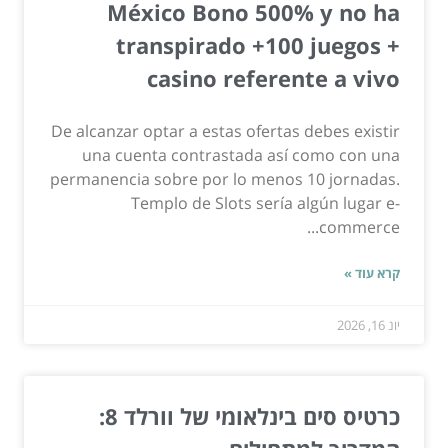
México Bono 500% y no ha
transpirado +100 juegos +
casino referente a vivo
De alcanzar optar a estas ofertas debes existir
una cuenta contrastada así­ como con una
permanencia sobre por lo menos 10 jornadas.
Templo de Slots serí­a algún lugar e-
commerce...
קרא עוד »
יונ 16, 2026
כרטיס סים בינלאומי של וורלד 8: