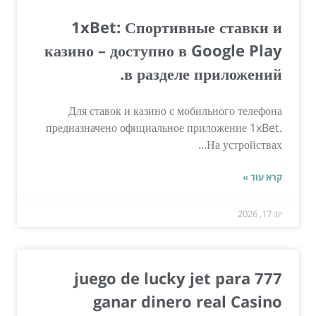
1xBet: Спортивные ставки и
казино – доступно в Google Play
в разделе приложений.
Для ставок и казино с мобильного телефона
предназначено официальное приложение 1xBet.
На устройствах...
קרא עוד »
יונ 17, 2026
777 juego de lucky jet para
ganar dinero real Casino