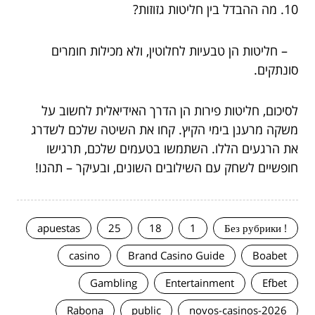
10. מה ההבדל בין חליטות גזוזות?
– חליטות הן טבעיות לחלוטין, ולא מכילות חומרים
סונתקים.
לסיכום, חליטות פירות הן הדרך האידיאלית לחשוב על
משקה מרענן בימי הקיץ. קחו את השיטה שלכם לשדרג
את הרגעים הללו. השתמשו בטעמים שלכם, תרגישו
חופשיים לשחק עם השילובים השונים, ובעיקר – תהנו!
apuestas
25
18
1
! Без рубрики
casino
Brand Casino Guide
Boabet
Gambling
Entertainment
Efbet
Rabona
public
novos-casinos-2026