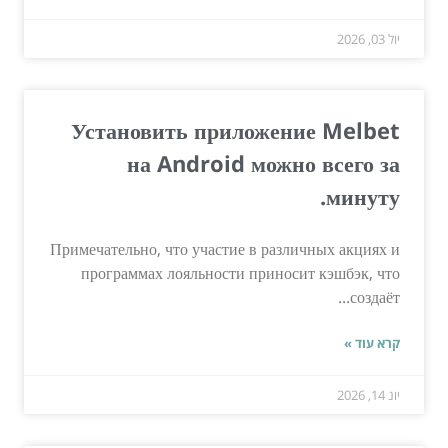
יול 03, 2026
Установить приложение Melbet
на Android можно всего за
минуту.
Примечательно, что участие в различных акциях и
программах лояльности приносит кэшбэк, что
создаёт...
קרא עוד »
יונ 14, 2026