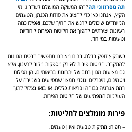
תה מסרמוני תה
? זהו המשקה המושלם לשדרוג ימי
הקיץ, ואנחנו כאן כדי להציג את סודות הכנתן, הטעמים
המיוחדים שיכולים לרגש את החיך שלכם, ואפילו כמה
רעיונות יצירתיים להפוך את חליטות הפירות ליחודיות
וטעימות במיוחד.
כשהקיץ דופק בדלת, רבים מאיתנו מחפשים דרכים מגוונות
להתקרר. חליטות פירות לא רק מספקות מקור לרענון, אלא
גם מציעות מגוון רחב של יתרונות בריאותיים. הן מכילות
ויטמינים, מינרלים ונוגדי חמצון שמסייעים בשמירה על
רמת אנרגיה גבוהה ובריאות כללית. אז בואו נצלול לתוך
העולמות המפתיעים של חליטות הפירות.
פירות מומלצים לחליטות:
– תפוח: מתיקות טבעית ואיזון טעמים.