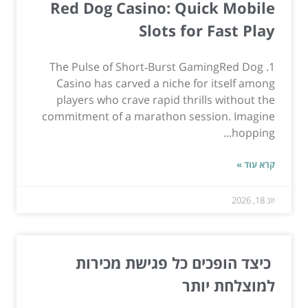
Red Dog Casino: Quick Mobile
Slots for Fast Play
1. The Pulse of Short‑Burst GamingRed Dog
Casino has carved a niche for itself among
players who crave rapid thrills without the
commitment of a marathon session. Imagine
hopping...
קרא עוד »
יונ 18, 2026
כיצד הופכים כל פגישת מכירות
למוצלחת יותר