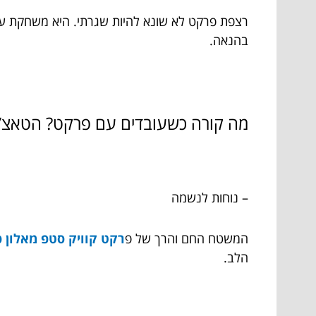
רצפת פרקט לא שונא להיות שגרתי. היא משחקת עם סו
בהנאה.
מה קורה כשעובדים עם פרקט? הטאצ’י
– נוחות לנשמה
המשטח החם והרך של
פ
רקט קוויק סטפ מאלון 
הלב.