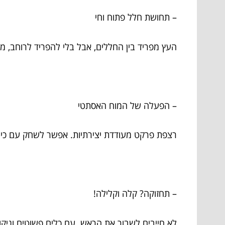
– תחושת חלל פתוח וחי
העץ מפריד בין החללים, אבל בלי להפריד לרוחב, מ
– הפעלה של המוח האסתטי
רצפת פרקט מעודדת יצירתיות. אפשר לשחק עם כיוונ
– תחזוקה? קלה וקלילה!
לא חייבים לשבור את הראש. עם כלים פשוטים וניקו