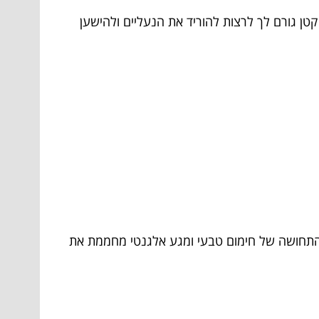
קטן גורם לך לרצות להוריד את הנעליים ולהישען
התחושה של חימום טבעי ומגע אלגנטי מחממת את