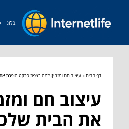
בלוג
ט
דף הבית
»
עיצוב חם ומזמין: למה רצפת פרקט הופכת את
עיצוב חם ומז
את הבית שלכם