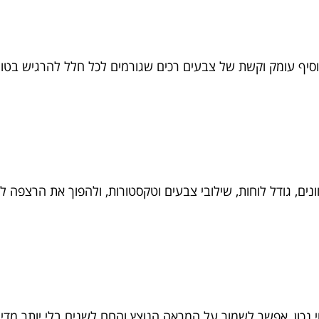
וסיף עומק וקשת של צבעים רכים שגורמים לכל חלל להרגיש בטוח 
ים, גודל לוחות, שילובי צבעים וטקסטורות, ולהפוך את הרצפה 
י נכון, אפשר לשמור על המראה הנוצץ והחם לשנים בלי יותר מדי