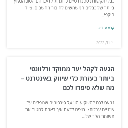
כבלי תקשורת סטנדרטיים כדוגמת CAT7 הם הסוג הנפוץ
ביותר של כבלים המשמשים לחיבור מחשבים, ציוד
היקפי...
קרא עוד »
יול 31, 2022
הגעה לקהל יעד ממוקד ורלוונטי
ביותר בעזרת כלי שיווק באינטרנט –
מה שלא סיפרו לכם
נמאס לכם להשקיע הון על פירסומים שנופלים על
אוזניים ערלות? רוצים לדעת איך באמת לחטוף את
תשומת הלב של...