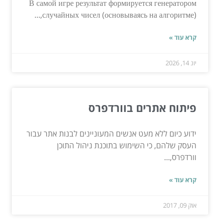
В самой игре результат формируется генератором
случайных чисел (основываясь на алгоритме),...
קרא עוד »
יונ 14, 2026
פיתוח אתרים בוורדפרס
ידוע כיום ללא מעט אנשים המעוניינים לבנות אתר עבור
העסק שלהם, כי השימוש בתוכנת ניהול התוכן
וורדפרס,...
קרא עוד »
אוק 09, 2017