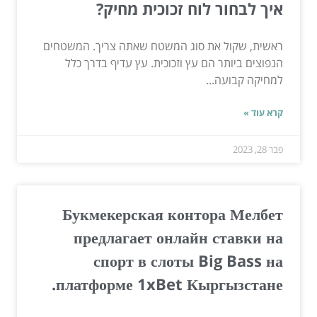
איך לבחור לוח זכוכית מחיק?
ראשית, שקול את סוג המשטח שאתה צריך. המשטחים
הנפוצים ביותר הם עץ וזכוכית. עץ עדיף בדרך כלל
למחיקה קבועה...
קרא עוד »
פבר 28, 2023
Букмекерская контора Мелбет
предлагает онлайн ставки на
спорт в слоты Big Bass на
платформе 1xBet Кыргызстане.