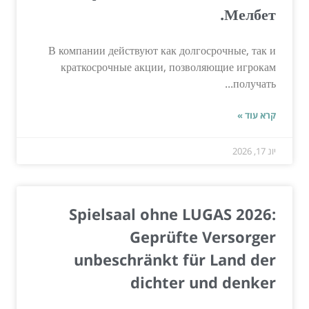
Мелбет.
В компании действуют как долгосрочные, так и
краткосрочные акции, позволяющие игрокам
получать...
קרא עוד »
יונ 17, 2026
Spielsaal ohne LUGAS 2026:
Geprüfte Versorger
unbeschränkt für Land der
dichter und denker