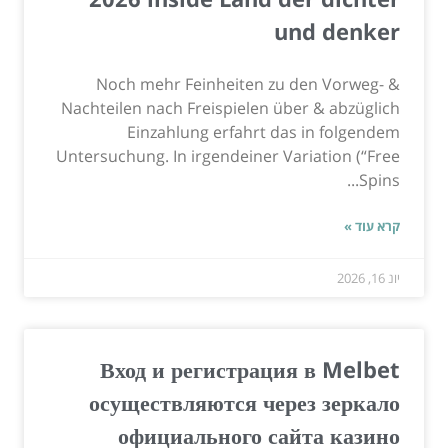
und denker
Noch mehr Feinheiten zu den Vorweg- &
Nachteilen nach Freispielen über & abzüglich
Einzahlung erfahrt das in folgendem
Untersuchung. In irgendeiner Variation (“Free
Spins...
קרא עוד »
יונ 16, 2026
Вход и регистрация в Melbet
осуществляются через зеркало
официального сайта казино