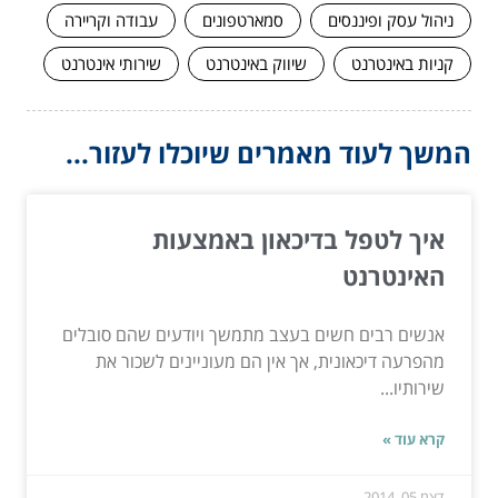
ניהול עסק ופיננסים
סמארטפונים
עבודה וקריירה
קניות באינטרנט
שיווק באינטרנט
שירותי אינטרנט
המשך לעוד מאמרים שיוכלו לעזור...
איך לטפל בדיכאון באמצעות
האינטרנט
אנשים רבים חשים בעצב מתמשך ויודעים שהם סובלים
מהפרעה דיכאונית, אך אין הם מעוניינים לשכור את
שירותיו...
קרא עוד »
דצמ 05, 2014