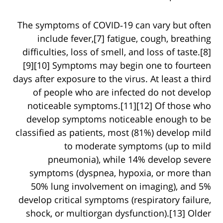
The symptoms of COVID‑19 can vary but often
include fever,[7] fatigue, cough, breathing
difficulties, loss of smell, and loss of taste.[8]
[9][10] Symptoms may begin one to fourteen
days after exposure to the virus. At least a third
of people who are infected do not develop
noticeable symptoms.[11][12] Of those who
develop symptoms noticeable enough to be
classified as patients, most (81%) develop mild
to moderate symptoms (up to mild
pneumonia), while 14% develop severe
symptoms (dyspnea, hypoxia, or more than
50% lung involvement on imaging), and 5%
develop critical symptoms (respiratory failure,
shock, or multiorgan dysfunction).[13] Older