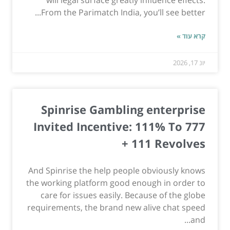
From the Parimatch India, you’ll see better...
קרא עוד »
יונ 17, 2026
Spinrise Gambling enterprise
Invited Incentive: 111% To 777
+ 111 Revolves
And Spinrise the help people obviously knows
the working platform good enough in order to
care for issues easily. Because of the globe
requirements, the brand new alive chat speed
and...