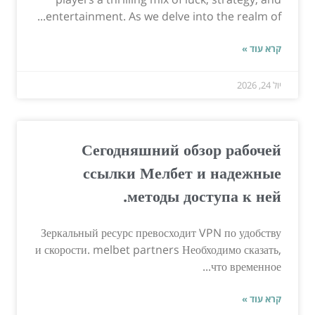
entertainment. As we delve into the realm of...
קרא עוד »
יול 24, 2026
Сегодняшний обзор рабочей
ссылки Мелбет и надежные
методы доступа к ней.
Зеркальный ресурс превосходит VPN по удобству
и скорости. melbet partners Необходимо сказать,
что временное...
קרא עוד »