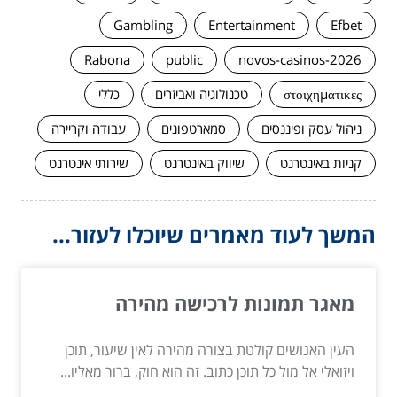
Gambling
Entertainment
Efbet
Rabona
public
novos-casinos-2026
στοιχηματικες
טכנולוגיה ואביזרים
כללי
ניהול עסק ופיננסים
סמארטפונים
עבודה וקריירה
קניות באינטרנט
שיווק באינטרנט
שירותי אינטרנט
המשך לעוד מאמרים שיוכלו לעזור...
מאגר תמונות לרכישה מהירה
העין האנושים קולטת בצורה מהירה לאין שיעור, תוכן
ויזואלי אל מול כל תוכן כתוב. זה הוא חוק, ברור מאליו...