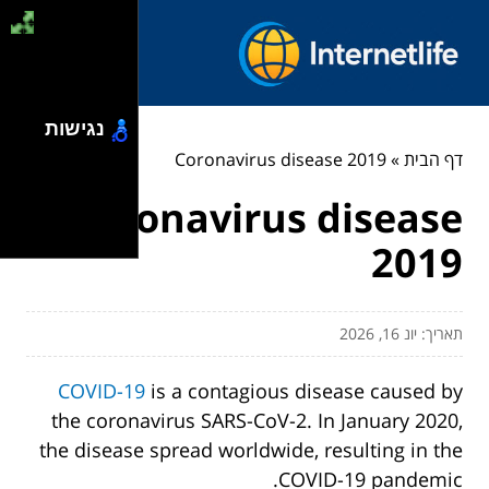
נגישות
דף הבית
»
Coronavirus disease 2019
Coronavirus disease
2019
תאריך: יונ 16, 2026
COVID-19
is a contagious disease caused by
the coronavirus SARS-CoV-2. In January 2020,
the disease spread worldwide, resulting in the
COVID-19 pandemic.