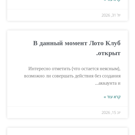
יול 31, 2026
В данный момент Лото Клуб
открыт.
Интересно отметить (что остается неясным),
возможно ли совершать действия без создания
аккаунта и...
קרא עוד »
יונ 15, 2026