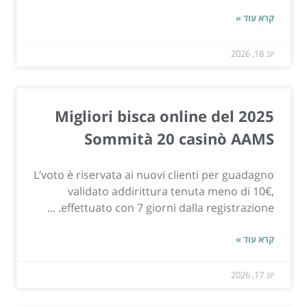
קרא עוד »
יונ 18, 2026
Migliori bisca online del 2025
Sommità 20 casinò AAMS
L’voto è riservata ai nuovi clienti per guadagno
validato addirittura tenuta meno di 10€,
effettuato con 7 giorni dalla registrazione. ...
קרא עוד »
יונ 17, 2026