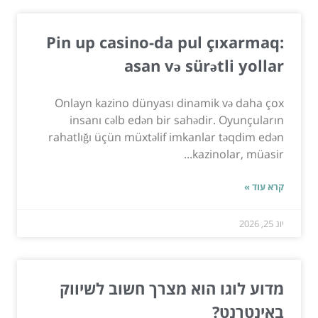
Pin up casino-da pul çıxarmaq:
asan və sürətli yollar
Onlayn kazino dünyası dinamik və daha çox
insanı cəlb edən bir sahədir. Oyunçuların
rahatlığı üçün müxtəlif imkanlar təqdim edən
kazinolar, müasir...
קרא עוד »
יונ 25, 2026
מדוע לוגו הוא מצרך חשוב לשיווק
באינטרנט?