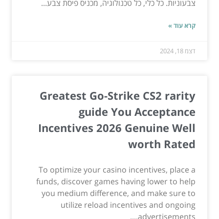
צבעוניות. כל כלי, כל טכנולוגיה, מכניס פיסת צבע...
קרא עוד »
דצמ 18, 2024
Greatest Go-Strike CS2 rarity
guide You Acceptance
Incentives 2026 Genuine Well
worth Rated
To optimize your casino incentives, place a
funds, discover games having lower to help
you medium difference, and make sure to
utilize reload incentives and ongoing
advertisements....