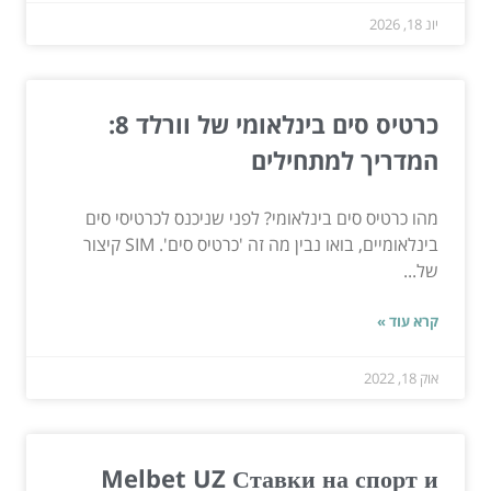
יונ 18, 2026
כרטיס סים בינלאומי של וורלד 8:
המדריך למתחילים
מהו כרטיס סים בינלאומי? לפני שניכנס לכרטיסי סים
בינלאומיים, בואו נבין מה זה 'כרטיס סים'. SIM קיצור
של...
קרא עוד »
אוק 18, 2022
Melbet UZ Ставки на спорт и