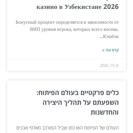
казино в Узбекистане 2026
Бонусный процент определяется в зависимости от
ВИП уровня игрока, которых всего восемь.
Кэшбэк...
קרא עוד »
יונ 15, 2026
כלים פרקטיים בעולם הפיתוח:
השפעתם על תהליך היצירה
והחדשנות
העולם של הפיתוח הוא כמו שביל המורכב מאלפי אבנים