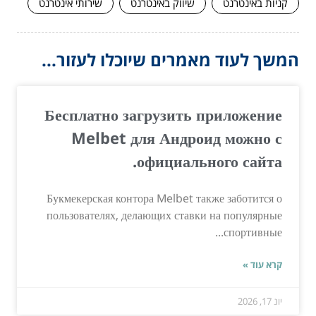
קניות באינטרנט
שיווק באינטרנט
שירותי אינטרנט
המשך לעוד מאמרים שיוכלו לעזור...
Бесплатно загрузить приложение
Melbet для Андроид можно с
официального сайта.
Букмекерская контора Melbet также заботится о
пользователях, делающих ставки на популярные
спортивные...
קרא עוד »
יונ 17, 2026