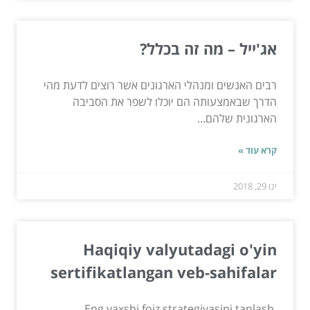
אג'ייל – מה זה בכלל?
רבים האנשים ומנהלי הארגונים אשר רוצים לדעת מהי
הדרך שבאמצעותה הם יוכלו לשפר את הסביבה
הארגונית שלהם...
קרא עוד »
ינו 29, 2018
Haqiqiy valyutadagi o'yin
sertifikatlangan veb-sahifalar
Eng yaxshi foiz strategiyasini tanlash,