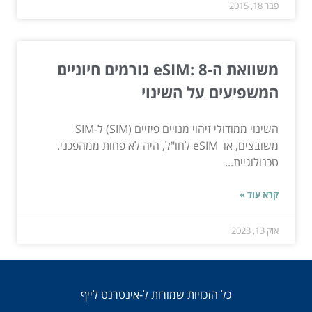
פבר 18, 2015
משוואת ה-eSIM: 8 גורמים חיוניים
המשפיעים על השינוי
השינוי ממודולי זיהוי מנויים פיזיים (SIM) ל-SIM
משובצים, או eSIM לחו"ל, היה לא פחות ממהפכני.
טכנולוגיית...
קרא עוד »
אוק 13, 2023
כל הזכויות שמורות ל-אינטרנט לייף