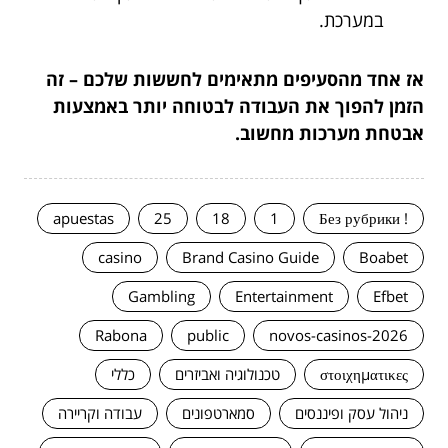
במערכת.
אז אחד מהסעיפים מתאימים לחששות שלכם – זה
הזמן להפוך את העבודה לבטוחה יותר באמצעות
אבטחת מערכות מחשוב.
apuestas
25
18
1
! Без рубрики
casino
Brand Casino Guide
Boabet
Gambling
Entertainment
Efbet
Rabona
public
novos-casinos-2026
στοιχηματικες
טכנולוגיה ואביזרים
כללי
ניהול עסק ופיננסים
סמארטפונים
עבודה וקריירה