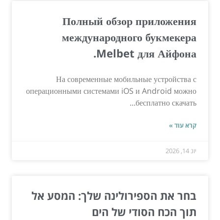
Полный обзор приложения
международного букмекера
Melbet для Айфона.
На современные мобильные устройства с
операционными системами iOS и Android можно
бесплатно скачать...
קרא עוד »
יונ 14, 2026
בחר את הספירולינה שלך: המסע אל
תוך הכח הסודי של הים