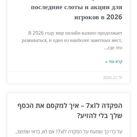
последние слоты и акции для
игроков в 2026
В 2026 году мир онлайн-казино продолжает
развиваться, и одно из наиболее заметных мест,
где это...
קרא עוד »
יול 21, 2026
הפקדה ל7xl – איך למקסם את הכסף
שלך בלי להזיע?
עד כדי כך שמעת על הפקדה ל7xl? אם לא, כדאי שתשב,