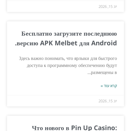
יונ 15, 2026
Бесплатно загрузите последнюю
версию APK Melbet для Android.
Здесь важно понимать, что ярлыки для быстрого
доступа к программному обеспечению будут
размещены в...
קרא עוד »
יונ 15, 2026
Что нового в Pin Up Casino: