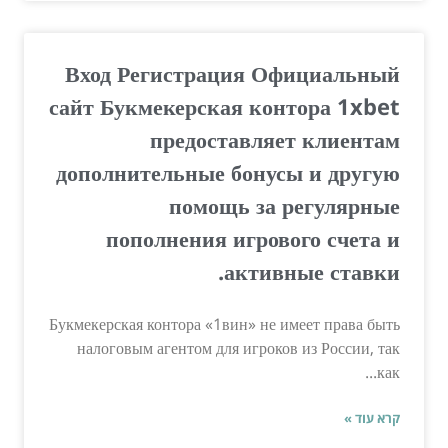
Вход Регистрация Официальный
сайт Букмекерская контора 1xbet
предоставляет клиентам
дополнительные бонусы и другую
помощь за регулярные
пополнения игрового счета и
активные ставки.
Букмекерская контора «1вин» не имеет права быть
налоговым агентом для игроков из России, так
как...
קרא עוד »