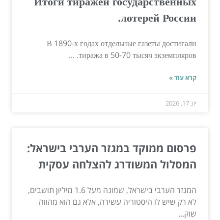
Итоги тиражей государственных
лотерей России.
В 1890-х годах отдельные газеты достигали
тиража в 50-70 тысяч экземпляров. ...
קרא עוד »
יונ 17, 2026
פרסום ממוקד במגזר הערבי בישראל:
המסלול המשודרג להצלחה עסקית
המגזר הערבי בישראל, שמונה מעל 1.6 מיליון תושבים,
לא רק שיש לו היסטוריה עשירה, אלא גם הוא מהווה
שוק...