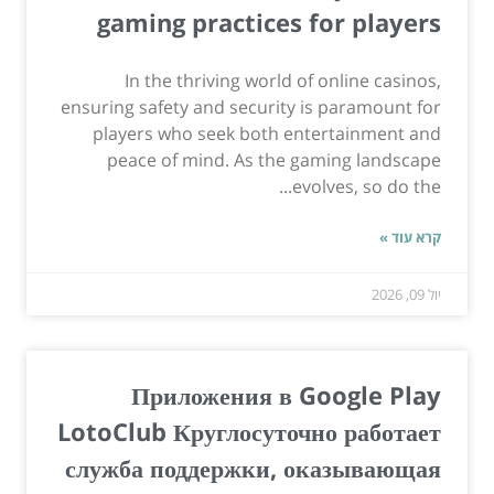
gaming practices for players
In the thriving world of online casinos,
ensuring safety and security is paramount for
players who seek both entertainment and
peace of mind. As the gaming landscape
evolves, so do the...
קרא עוד »
יול 09, 2026
Приложения в Google Play
LotoClub Круглосуточно работает
служба поддержки, оказывающая