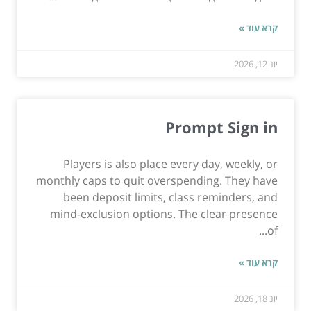
קרא עוד »
יונ 12, 2026
Prompt Sign in
Players is also place every day, weekly, or
monthly caps to quit overspending. They have
been deposit limits, class reminders, and
mind-exclusion options. The clear presence
of...
קרא עוד »
יונ 18, 2026