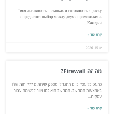
Твоя активность в ставках и готовность к риску
определяют выбор между двумя промокодами.
Каждый...
קרא עוד »
יונ 15, 2026
מה זה Firewall?
כמעט כל עסק כיום מתנהל ומספק שירותים ללקוחות שלו
באמצעות המחשב. המחשב הוא כמו אוור לנשימה עבור
עסקים...
קרא עוד »