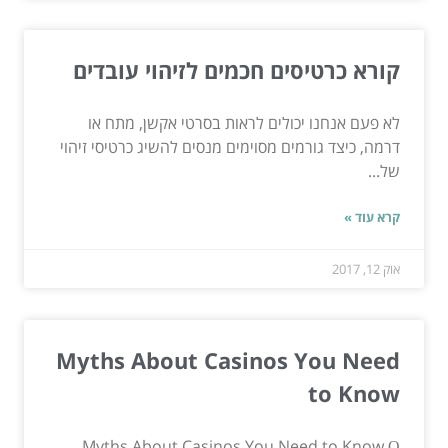
קורא כרטיסים חכמים לזיהוי עובדים
לא פעם אנחנו יכולים לראות בסרטי אקשן, מתח או
דרמה, כיצד גורמים מסוימים מנסים להשיג כרטיסי זיהוי
של...
קרא עוד »
אוק 12, 2017
Myths About Casinos You Need
to Know
Myths About Casinos You Need to Know Ο