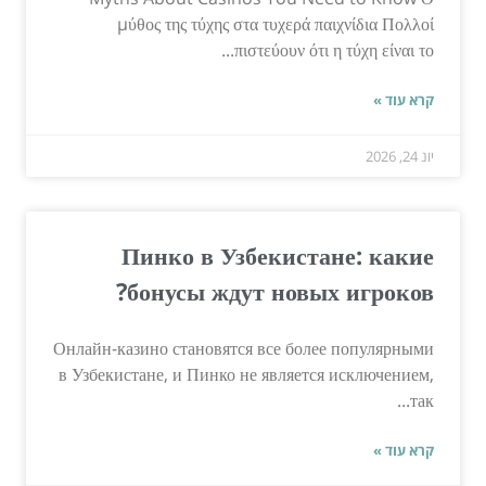
μύθος της τύχης στα τυχερά παιχνίδια Πολλοί
πιστεύουν ότι η τύχη είναι το...
קרא עוד »
יונ 24, 2026
Пинко в Узбекистане: какие
бонусы ждут новых игроков?
Онлайн-казино становятся все более популярными
в Узбекистане, и Пинко не является исключением,
так...
קרא עוד »