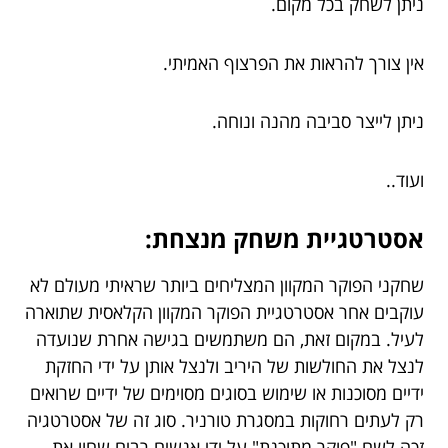
ניתן לשחק בכל מקום.
אין צורך להראות את הפרצוף האמיתי.
ניתן לייצר סביבה מהנה ונוחה.
ועוד..
אסטרטגיית משחק מנצחת:
שחקני הפוקר המקוון המצליחים ביותר שראיתי מעולם לא
עוקבים אחר אסטרטגיית הפוקר המקוון הקלאסית שתוארה
לעיל. במקום זאת, הם משתמשים בגישה אחרת שנועדה
לנצל את החולשות של היריב ולנצל אותן על ידי החזקת
ידיים מסוכנות או שימוש בסוגים מסוימים של ידיים שרואים
רק לעתים רחוקות במסגרת טורניר. סוג זה של אסטרטגיה
זכה לשם "פוקר מתוכנת" על ידי אנשים רבים שחוו את