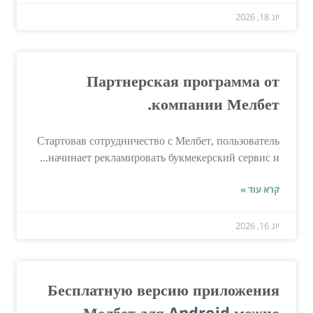
יונ 18, 2026
Партнерская программа от
компании Мелбет.
Стартовав сотрудничество с Мелбет, пользователь
начинает рекламировать букмекерский сервис и...
קרא עוד »
יונ 16, 2026
Бесплатную версию приложения
Мелбет для Android можно