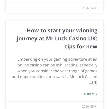
יונ 14, 2026
How to start your winning
journey at Mr Luck Casino UK:
tips for new
Embarking on your gaming adventure at an
online casino can be exhilarating, especially
when you consider the vast range of games
and opportunities for rewards. Mr Luck Casino
UK...
קרא עוד »
יול 29, 2026