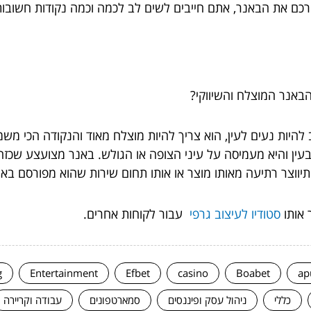
כם את הבאנר, אתם חייבים לשים לב לכמה וכמה נקודות חשובות
באנר המוצלח והשיווקי?
להיות נעים לעין, הוא צריך להיות מוצלח מאוד והנקודה הכי משמ
עין והיא מעמיסה על עיני הצופה או הגולש. באנר מצועצע שכזה 
תיווצר רתיעה מאותו מוצר או אותו תחום שירות שהוא מפורסם ב
 אותו
סטודיו לעיצוב גרפי
עבור לקוחות אחרים.
g
Entertainment
Efbet
casino
Boabet
ap
כללי
ניהול עסק ופיננסים
סמארטפונים
עבודה וקריירה