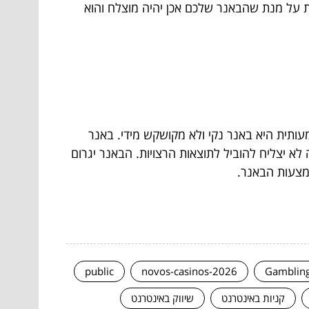
 על מנת שהבאנר שלכם אכן יהיה מוצלח והוא
עותית היא באנר נקי ולא מקושקש מידי. באנר
לא יצליח להוביל לתוצאות הרצויות. הבאנר יגרום
אמצעות הבאנר.
public
novos-casinos-2026
Gamblin
קניות באינטרנט
שיווק באינטרנט