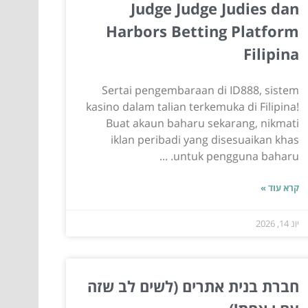
Judge Judge Judies dan
Harbors Betting Platform
Filipina
Sertai pengembaraan di ID888, sistem
kasino dalam talian terkemuka di Filipina!
Buat akaun baharu sekarang, nikmati
iklan peribadi yang disesuaikan khas
untuk pengguna baharu. ...
קרא עוד »
יונ 14, 2026
חברת בנית אתרים (לשים לב שזה