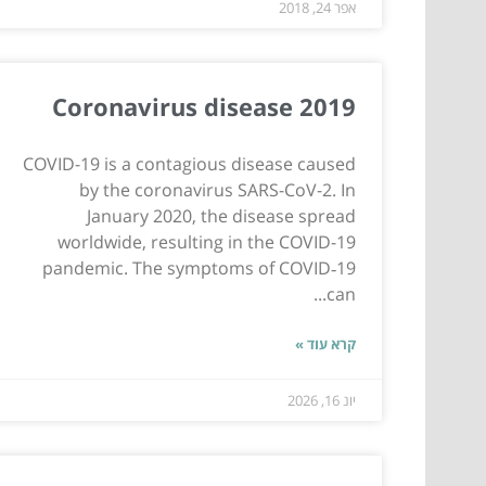
אפר 24, 2018
Coronavirus disease 2019
COVID-19 is a contagious disease caused
by the coronavirus SARS-CoV-2. In
January 2020, the disease spread
worldwide, resulting in the COVID-19
pandemic. The symptoms of COVID‑19
can...
קרא עוד »
יונ 16, 2026