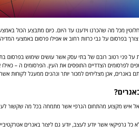
וטין מכל מה שהכרנו וידענו עד היום. כיום מתבצע הכול באמצעי
רך בפרסום על גבי כרזות רחוב או אפילו פרסום באמצעי המדיה כמ
ת על פני רטוב רובם של בתי עסק אשר עושים שימוש בפרסום בת
ים לפרסומים הצדדיים התופסים את העין. הפרסומים ה – כאילו אג
 באנרים, אכן מצליחים למכור יותר ונהנים ממעגל לקוחות אשר 
אנרים?
 אל איש מקצוע מהתחום הגרפי אשר מתמחה בכל מה שקשור לעיצ
 כל גרפיקאי אשר יודע לעצב, יודע גם ליצור באנרים אטרקטיביי