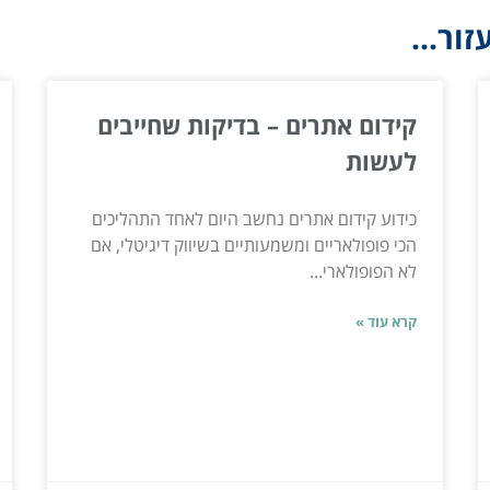
ור...
קידום אתרים – בדיקות שחייבים
לעשות
כידוע קידום אתרים נחשב היום לאחד התהליכים
הכי פופולאריים ומשמעותיים בשיווק דיגיטלי, אם
לא הפופולארי...
קרא עוד »