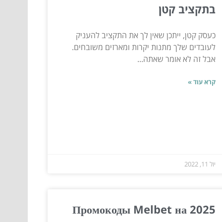
בתקציב קטן
כעסק קטן, ייתכן שאין לך את התקציב להעניק
לעובדים שלך מתנות יקרות ומארזים משובחים.
אבל זה לא אומר שאתה...
קרא עוד »
יול 11, 2022
Промокоды Melbet на 2025