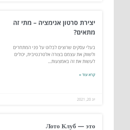
יצירת סרטון אנימציה – מתי זה
מתאים?
בעלי עסקים שרוצים לבלוט על פני המתחרים
ולשווק את עצמם בצורה אלטרנטיבית, יכולים
לעשות את זה באמצעות...
קרא עוד »
יונ 20, 2021
Лото Клуб — это