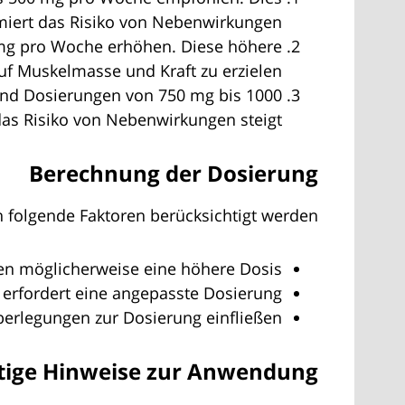
miert das Risiko von Nebenwirkungen.
 mg pro Woche erhöhen. Diese höhere
uf Muskelmasse und Kraft zu erzielen.
sind Dosierungen von 750 mg bis 1000
as Risiko von Nebenwirkungen steigt.
Berechnung der Dosierung
n folgende Faktoren berücksichtigt werden:
n möglicherweise eine höhere Dosis.
 erfordert eine angepasste Dosierung.
erlegungen zur Dosierung einfließen.
tige Hinweise zur Anwendung