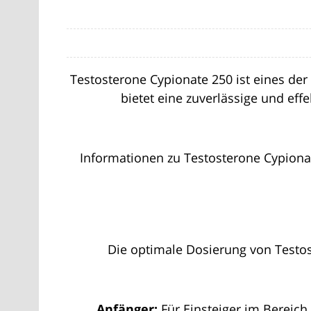
Testosterone Cypionate 250 ist eines de
bietet eine zuverlässige und ef
Informationen zu Testosterone Cypionat
Die optimale Dosierung von Testos
Anfänger:
Für Einsteiger im Bereich