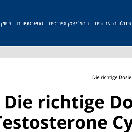
כנולוגיה ואביזרים
ניהול עסק ופיננסים
סמארטפונים
שיווק
Die richtige Dosi
Die richtige D
Testosterone C