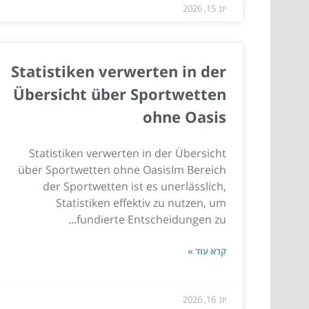
יונ 15, 2026
Statistiken verwerten in der
Übersicht über Sportwetten
ohne Oasis
Statistiken verwerten in der Übersicht
über Sportwetten ohne OasisIm Bereich
der Sportwetten ist es unerlässlich,
Statistiken effektiv zu nutzen, um
fundierte Entscheidungen zu...
קרא עוד »
יונ 16, 2026