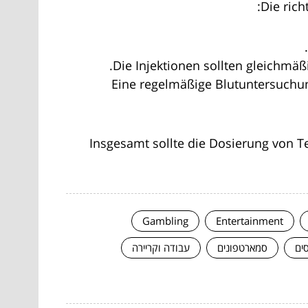
Die rich
Die Injektionen sollten gleichmäß
Eine regelmäßige Blutuntersuch
Insgesamt sollte die Dosierung von Te
Gambling
Entertainment
סים
סמארטפונים
עבודה וקריירה