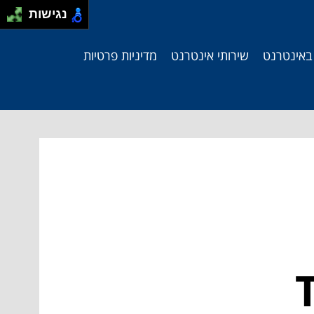
נגישות
 באינטרנט
שירותי אינטרנט
מדיניות פרטיות