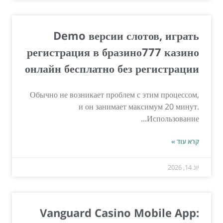
Demo версии слотов, играть
регистрация в бразино777 казино
онлайн бесплатно без регистрации
Обычно не возникает проблем с этим процессом,
и он занимает максимум 20 минут.
Использование...
קרא עוד »
יונ 14, 2026
Vanguard Casino Mobile App: