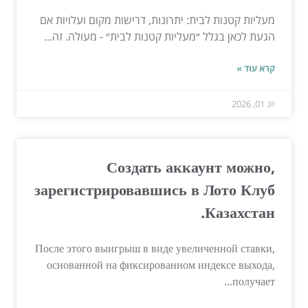
מעליות קטנות לבית: יתרונות, דרישות מקום ועלויות אם
הגעת לכאן בגלל ״מעליות קטנות לבית״ - מעולה. זה...
קרא עוד »
יונ 01, 2026
Создать аккаунт можно,
зарегистрировавшись в Лото Клуб
Казахстан.
После этого выигрыш в виде увеличенной ставки,
основанной на фиксированном индексе выхода,
получает...