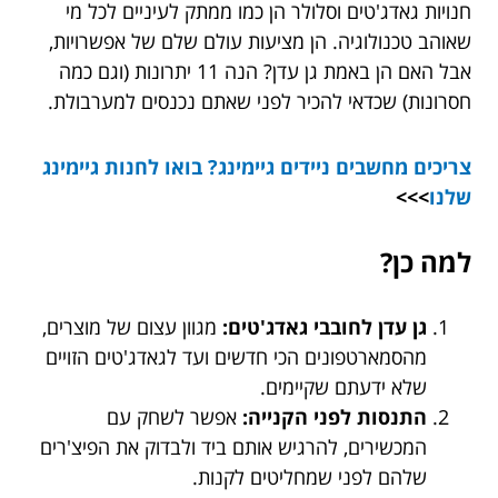
חנויות גאדג'טים וסלולר הן כמו ממתק לעיניים לכל מי
שאוהב טכנולוגיה. הן מציעות עולם שלם של אפשרויות,
אבל האם הן באמת גן עדן? הנה 11 יתרונות (וגם כמה
חסרונות) שכדאי להכיר לפני שאתם נכנסים למערבולת.
צריכים
מחשבים ניידים גיימינג? בואו לחנות גיימינג
שלנו
>>>
למה כן?
גן עדן לחובבי גאדג'טים:
מגוון עצום של מוצרים,
מהסמארטפונים הכי חדשים ועד לגאדג'טים הזויים
שלא ידעתם שקיימים.
התנסות לפני הקנייה:
אפשר לשחק עם
המכשירים, להרגיש אותם ביד ולבדוק את הפיצ'רים
שלהם לפני שמחליטים לקנות.