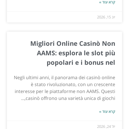
קרא עוד »
יונ 15, 2026
Migliori Online Casinò Non
AAMS: esplora le slot più
popolari e i bonus nel
Negli ultimi anni, il panorama dei casinò online
è stato rivoluzionato, con un crescente
interesse per le piattaforme non AAMS. Questi
casinò offrono una varietà unica di giochi,...
קרא עוד »
יול 24, 2026