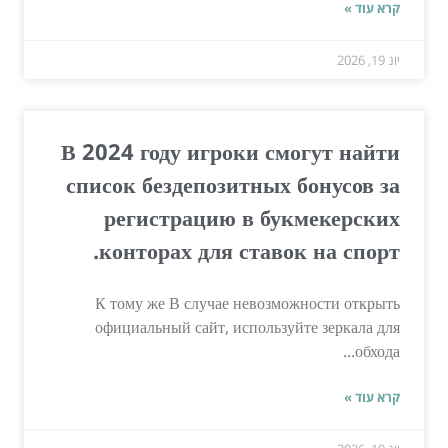
קרא עוד »
יונ 19, 2026
В 2024 году игроки смогут найти
список бездепозитных бонусов за
регистрацию в букмекерских
конторах для ставок на спорт.
К тому же В случае невозможности открыть
официальный сайт, используйте зеркала для
обхода...
קרא עוד »