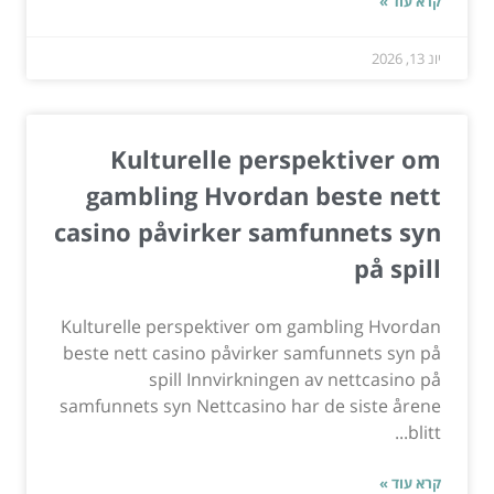
קרא עוד »
יונ 13, 2026
Kulturelle perspektiver om
gambling Hvordan beste nett
casino påvirker samfunnets syn
på spill
Kulturelle perspektiver om gambling Hvordan
beste nett casino påvirker samfunnets syn på
spill Innvirkningen av nettcasino på
samfunnets syn Nettcasino har de siste årene
blitt...
קרא עוד »