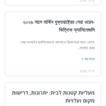
יונ 19, 2026
২০২৬ সালে মার্কিন যুক্তরাষ্ট্রের সেরা ওয়েব-
ভিত্তিক ক্যাসিনোগুলি
সেরা অনলাইন ক্যাসিনোগুলো আপনাকে বিচক্ষণতার সাথে খেলতে
সাহায্য করার...
קרא עוד »
יונ 13, 2026
מעליות קטנות לבית: יתרונות, דרישות
מקום ועלויות