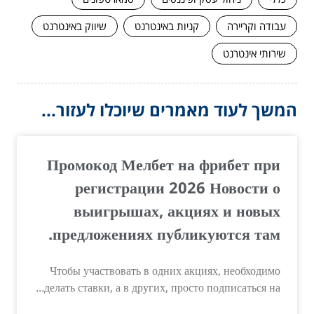
עבודה וקריירה
קניות באינטרנט
שיווק באינטרנט
שירותי אינטרנט
המשך לעוד מאמרים שיוכלו לעזור...
Промокод Мелбет на фрибет при
регистрации 2026 Новости о
выигрышах, акциях и новых
предложениях публикуются там.
Чтобы участвовать в одних акциях, необходимо
делать ставки, а в других, просто подписаться на...