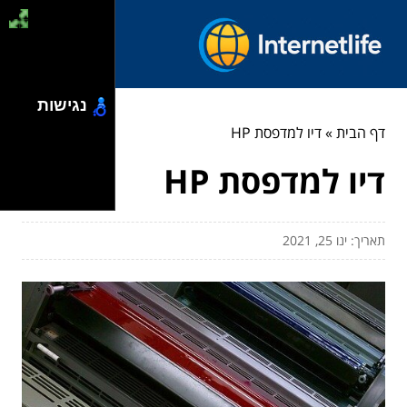
נגישות
דף הבית
»
דיו למדפסת HP
דיו למדפסת HP
תאריך: ינו 25, 2021