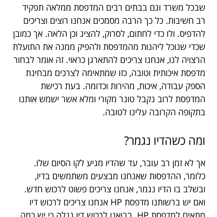
שבכל משרד וגם בבתים רבים המדפסת ממלאה תפקיד
רב חשיבות. כל כך הרבה מסמכים אנחנו רוצים וצריכים
להדפיס. ולו כדי לחתום, לסרוק, להציג וכן הלאה. אך כמובן
שכדי שנוכל ליהנות מהמדפסת ולהפיק ממנה את התועלת
הרצויה לנו, אנחנו צריכים להתארגן כראוי. זה אומר לבחור
מדפסת איכותית וטובה, כזו שמתאימה לצרכים מבחינת
הספק עבודה, איכות, מהירות וכדומה. בעת רכישת
המדפסת לרוב נקבל טונר מקורי ומלא אשר ישמש אותנו
בתקופה הקרובה עלינו לטובה.
ומה כשהדיו נגמר?
אך לא זמן רב עובר, עד שהדיו מגיע לקו הסיום שלו.
כלומר, ההדפסות שאנחנו מבצעים משתמשים בדיו,
ובשלב בו הדיו נגמר, אנחנו צריכים פשוט לרכוש חדש.
ואם יש ברשותנו מדפסת HP אנחנו צריכים לרכוש דיו
מתאים למדפסת HP. בבואנו לרכוש דיו נגלה כי יש כמה