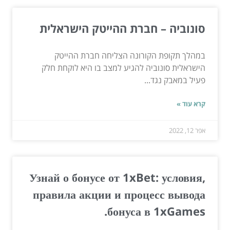
סונוביה – חברת ההייטק הישראלית
במהלך תקופת הקורונה הצליחה חברת ההייטק
הישראלית סונוביה להגיע למצב בו היא לוקחת חלק
פעיל במאבק נגד...
קרא עוד »
אפר 12, 2022
Узнай о бонусе от 1xBet: условия,
правила акции и процесс вывода
бонуса в 1xGames.