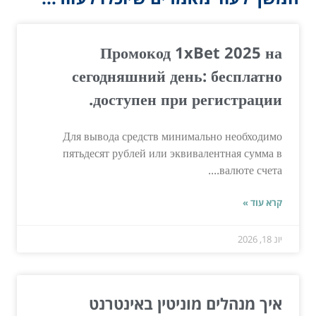
Промокод 1xBet 2025 на
сегодняшний день: бесплатно
доступен при регистрации.
Для вывода средств минимально необходимо
пятьдесят рублей или эквивалентная сумма в
валюте счета....
קרא עוד »
יונ 18, 2026
איך מנהלים מוניטין באינטרנט