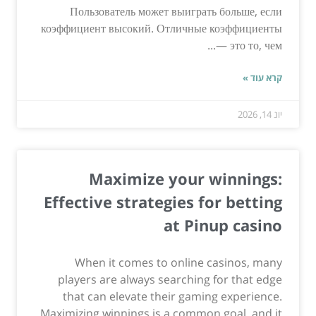
Пользователь может выиграть больше, если
коэффициент высокий. Отличные коэффициенты
— это то, чем...
קרא עוד »
יונ 14, 2026
Maximize your winnings:
Effective strategies for betting
at Pinup casino
When it comes to online casinos, many
players are always searching for that edge
that can elevate their gaming experience.
Maximizing winnings is a common goal, and it