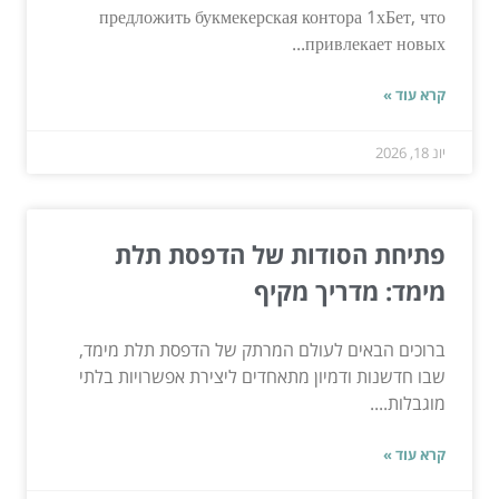
предложить букмекерская контора 1хБет, что
привлекает новых...
קרא עוד »
יונ 18, 2026
פתיחת הסודות של הדפסת תלת
מימד: מדריך מקיף
ברוכים הבאים לעולם המרתק של הדפסת תלת מימד,
שבו חדשנות ודמיון מתאחדים ליצירת אפשרויות בלתי
מוגבלות....
קרא עוד »