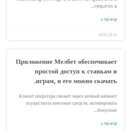
requires a...
קרא עוד »
יונ 26, 2026
Приложение Мелбет обеспечивает
простой доступ к ставкам и
играм, и его можно скачать.
Клиент оператора сможет через личный кабинет
осуществить внесение средств, активировать
бонусные...
קרא עוד »