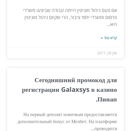
אם פעם ניהול מוניטין הייתה עבודה שביצעו משרדי
פרסום ומשרדי יחסי ציבור, הרי שקיום ניהול מוניטין
היא...
קרא עוד »
אוק 29, 2017
Сегодняшний промокод для
регистрации Galaxsys в казино
Пинап.
На первый депозит новичкам предоставляется
дополнительный бонус от Мелбет. На платформе
проводятся...