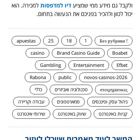
ולקבל גם מידע ממי שמציע
דיו למדפסות
למכירה. הוא
יכול לכוון ולהכיר בפניכם את הנעשה בתחום.
apuestas
25
18
1
! Без рубрики
casino
Brand Casino Guide
Boabet
Gambling
Entertainment
Efbet
Rabona
public
novos-casinos-2026
στοιχηματικες
טכנולוגיה ואביזרים
כללי
ניהול עסק ופיננסים
סמארטפונים
עבודה וקריירה
קניות באינטרנט
שיווק באינטרנט
שירותי אינטרנט
המשך לעוד מאמרים שיוכלו לעזור...