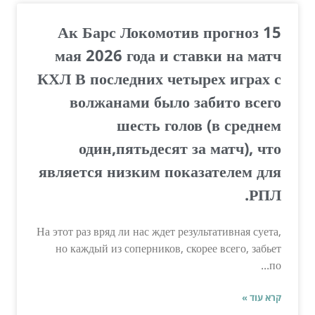
Ак Барс Локомотив прогноз 15
мая 2026 года и ставки на матч
КХЛ В последних четырех играх с
волжанами было забито всего
шесть голов (в среднем
один,пятьдесят за матч), что
является низким показателем для
РПЛ.
На этот раз вряд ли нас ждет результативная суета,
но каждый из соперников, скорее всего, забьет
по...
קרא עוד »