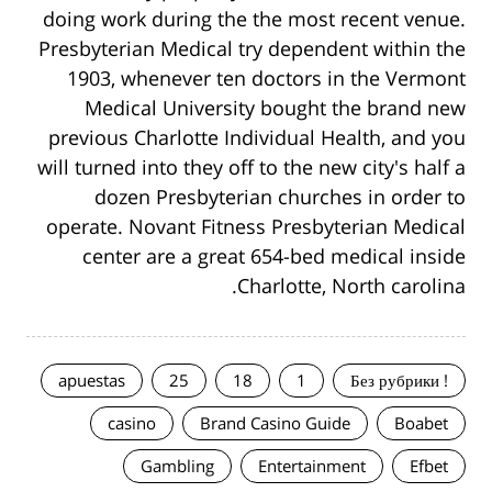
doing work during the the most recent venue.
Presbyterian Medical try dependent within the
1903, whenever ten doctors in the Vermont
Medical University bought the brand new
previous Charlotte Individual Health, and you
will turned into they off to the new city's half a
dozen Presbyterian churches in order to
operate. Novant Fitness Presbyterian Medical
center are a great 654-bed medical inside
Charlotte, North carolina.
apuestas
25
18
1
! Без рубрики
casino
Brand Casino Guide
Boabet
Gambling
Entertainment
Efbet