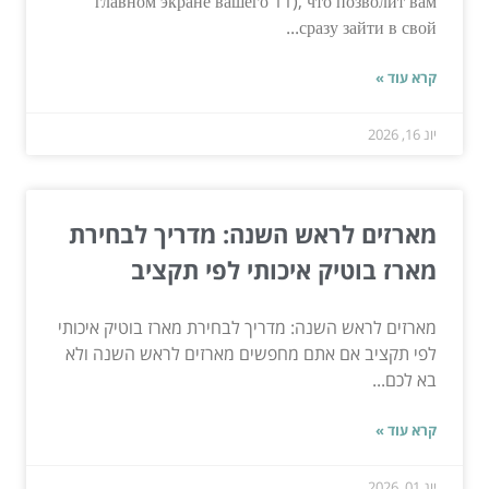
главном экране вашего 11), что позволит вам
сразу зайти в свой...
קרא עוד »
יונ 16, 2026
מארזים לראש השנה: מדריך לבחירת
מארז בוטיק איכותי לפי תקציב
מארזים לראש השנה: מדריך לבחירת מארז בוטיק איכותי
לפי תקציב אם אתם מחפשים מארזים לראש השנה ולא
בא לכם...
קרא עוד »
יונ 01, 2026