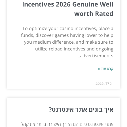
Incentives 2026 Genuine Well
worth Rated
To optimize your casino incentives, place a
funds, discover games having lower to help
you medium difference, and make sure to
utilize reload incentives and ongoing
advertisements....
קרא עוד »
יונ 17, 2026
איך בונים אתר אינטרנט?
אתרי אינטרנט כיום הם הדרך הישירה ביותר את קהל