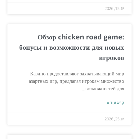
יונ 15, 2026
Обзор chicken road game:
бонусы и возможности для новых
игроков
Казино предоставляют захватывающий мир
азартных игр, предлагая игрокам множество
возможностей для...
קרא עוד »
יונ 25, 2026