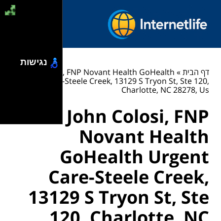
נגישות
דף הבית
»
John Colosi, FNP Novant Health GoHealth
Urgent Care-Steele Creek, 13129 S Tryon St, Ste 120,
Charlotte, NC 28278, Us
John Colosi, FNP
Novant Health
GoHealth Urgent
Care-Steele Creek,
13129 S Tryon St, Ste
120, Charlotte, NC