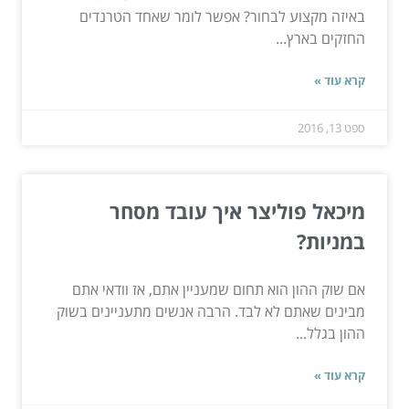
באיזה מקצוע לבחור? אפשר לומר שאחד הטרנדים
החזקים בארץ...
קרא עוד »
ספט 13, 2016
מיכאל פוליצר איך עובד מסחר
במניות?
אם שוק ההון הוא תחום שמעניין אתם, אז וודאי אתם
מבינים שאתם לא לבד. הרבה אנשים מתעניינים בשוק
ההון בגלל...
קרא עוד »