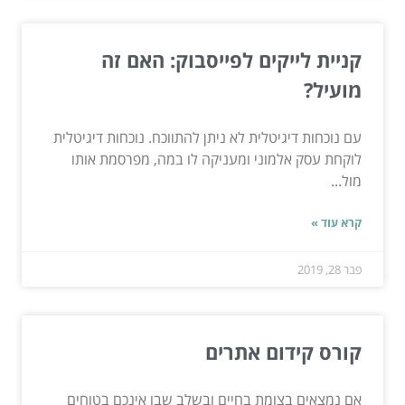
קניית לייקים לפייסבוק: האם זה
מועיל?
עם נוכחות דיגיטלית לא ניתן להתווכח. נוכחות דיגיטלית
לוקחת עסק אלמוני ומעניקה לו במה, מפרסמת אותו
מול...
קרא עוד »
פבר 28, 2019
קורס קידום אתרים
אם נמצאים בצומת בחיים ובשלב שבו אינכם בטוחים