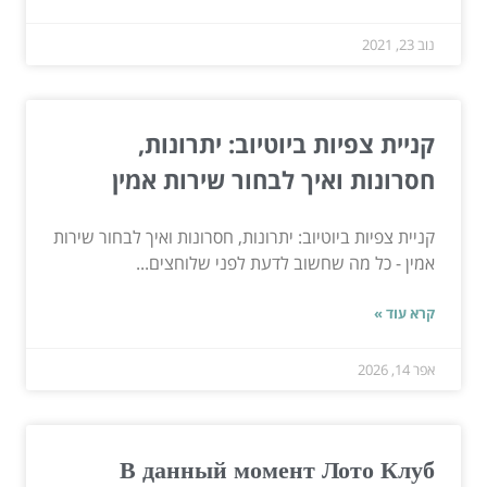
נוב 23, 2021
קניית צפיות ביוטיוב: יתרונות,
חסרונות ואיך לבחור שירות אמין
קניית צפיות ביוטיוב: יתרונות, חסרונות ואיך לבחור שירות
אמין - כל מה שחשוב לדעת לפני שלוחצים...
קרא עוד »
אפר 14, 2026
В данный момент Лото Клуб