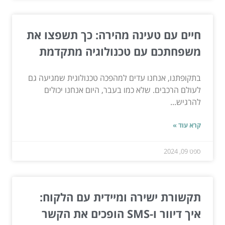
חיים עם טעינה מהירה: כך תשפצו את
משפחתכם עם טכנולוגיה מתקדמת
בתקופתנו, אנחנו עדים למהפכה טכנולוגית שמגיעה גם
לעולם הרכבים. שלא כמו בעבר, היום אנחנו יכולים
להרגיש...
קרא עוד »
ספט 09, 2024
תקשורת ישירה ומיידית עם הלקוח:
איך דיוור ו-SMS הופכים את הקשר