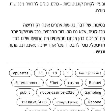
ובעלי לקויות קוגניטיביות – כולם יכולים להרוויח מנגישות
טובה.
בסיכומו של דבר, נגישות אתרים אינה רק דרישה
טכנולוגית, אלא גם מחויבות חברתית. ככל שנשקול יותר
את הדרכים בהן אנחנו מתאימים את החוויות שלנו בצד
הדיגיטלי, נוכל להבטיח שכל אחד ייהנה מאינטרנט פתוח
ונגיש.
apuestas
25
18
1
! Без рубрики
Entertainment
Efbet
casino
Boabet
public
novos-casinos-2026
Gambling
Rabona
στοιχηματικες
טכנולוגיה ואביזרים