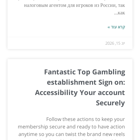
налоговым агентом для игроков из России, так
как...
קרא עוד »
יונ 15, 2026
Fantastic Top Gambling
establishment Sign on:
Accessibility Your account
Securely
Follow these actions to keep your
membership secure and ready to have action
anytime so you can twist the brand new reels