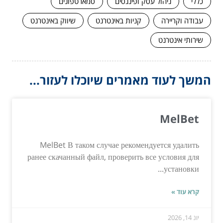
כללי
ניהול עסק ופיננסים
סמארטפונים
עבודה וקריירה
קניות באינטרנט
שיווק באינטרנט
שירותי אינטרנט
המשך לעוד מאמרים שיוכלו לעזור...
MelBet
MelBet В таком случае рекомендуется удалить
ранее скачанный файл, проверить все условия для
установки...
קרא עוד »
יונ 14, 2026