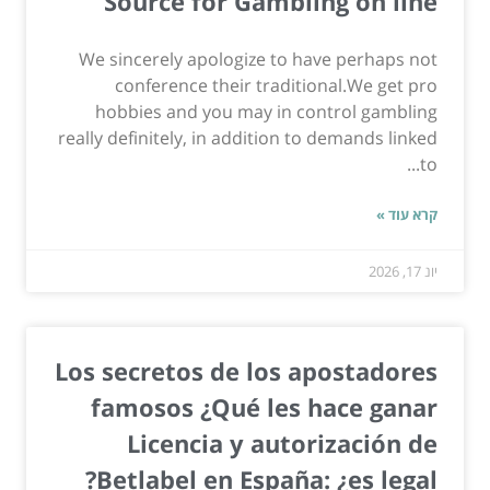
Source for Gambling on line
We sincerely apologize to have perhaps not
conference their traditional.We get pro
hobbies and you may in control gambling
really definitely, in addition to demands linked
to...
קרא עוד »
יונ 17, 2026
Los secretos de los apostadores
famosos ¿Qué les hace ganar
Licencia y autorización de
Betlabel en España: ¿es legal?