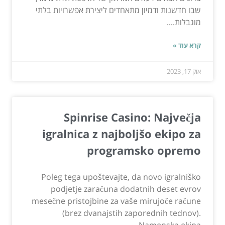
שבו חדשנות ודמיון מתאחדים ליצירת אפשרויות בלתי
מוגבלות....
קרא עוד »
אוק 17, 2023
Spinrise Casino: Največja
igralnica z najboljšo ekipo za
programsko opremo
Poleg tega upoštevajte, da novo igralniško
podjetje zaračuna dodatnih deset evrov
mesečne pristojbine za vaše mirujoče račune
(brez dvanajstih zaporednih tednov).
Namenska ekipa...