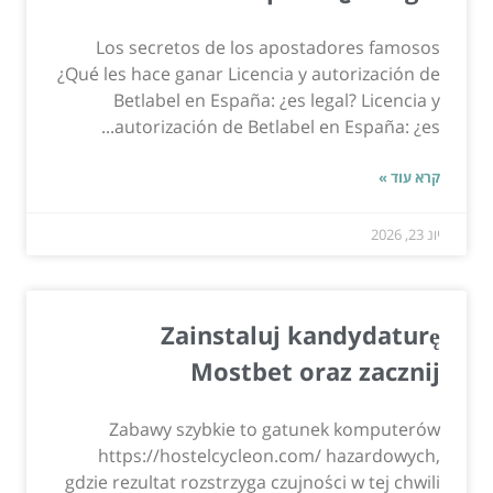
Los secretos de los apostadores famosos
¿Qué les hace ganar Licencia y autorización de
Betlabel en España: ¿es legal? Licencia y
autorización de Betlabel en España: ¿es...
קרא עוד »
יונ 23, 2026
Zainstaluj kandydaturę
Mostbet oraz zacznij
Zabawy szybkie to gatunek komputerów
https://hostelcycleon.com/ hazardowych,
gdzie rezultat rozstrzyga czujności w tej chwili