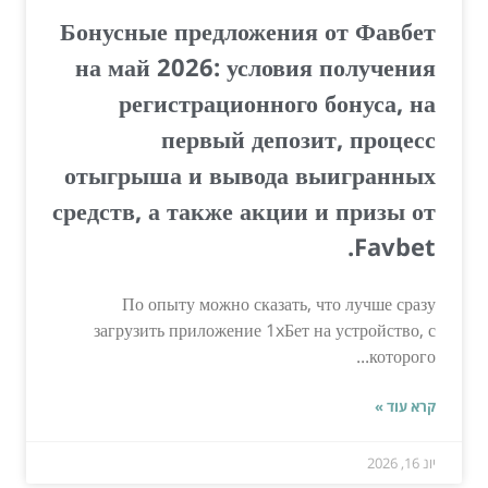
Бонусные предложения от Фавбет
на май 2026: условия получения
регистрационного бонуса, на
первый депозит, процесс
отыгрыша и вывода выигранных
средств, а также акции и призы от
Favbet.
По опыту можно сказать, что лучше сразу
загрузить приложение 1xБет на устройство, с
которого...
קרא עוד »
יונ 16, 2026