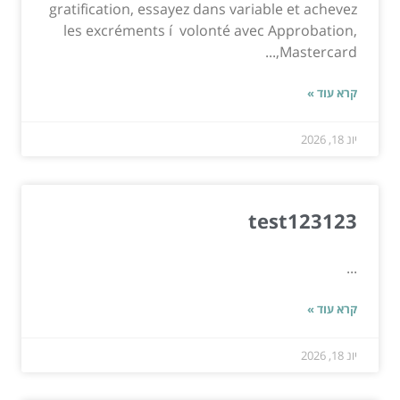
gratification, essayez dans variable et achevez
les excréments í volonté avec Approbation,
Mastercard,...
קרא עוד »
יונ 18, 2026
test123123
...
קרא עוד »
יונ 18, 2026