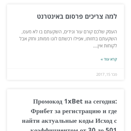
למה צריכים פרסום באינטרנט
העסק שלכם קורם עור וגידים, השקעתם בו לא מעט,
השקעתם בחזותו, אפילו רכשתם לוגו ממותג וחזק אבל
לקוחות אין....
קרא עוד »
פבר 15, 2017
Промокод 1xBet на сегодня:
Фрибет за регистрацию и где
найти актуальные коды Исход с
коэффициентом от 30 до 501