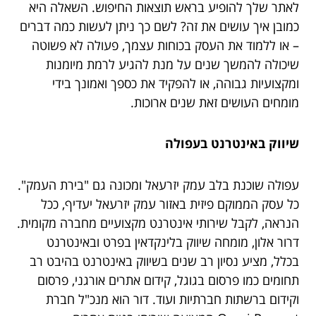
לאתר שלך להופיע בראש תוצאות החיפוש. השאלה היא
כמובן איך עושים את זה? לשם כך ניתן לעשות כמה דברים
– או ללמוד את העסק בכוחות עצמך, פעולה לא פשוטה
שיכולה להמשך שנים על מנת להגיע לרמת מיומנות
ומקצועיות גבוהה, או להפקיד את כספך ואמונך בידי
מומחים העושים זאת שנים ארוכות.
שיווק באינטרנט בעפולה
עפולה שוכנת בלב עמק יזרעאל ומכונה גם "בירת העמק".
כל עסק הממוקם פיזית באזור עמק יזרעאל יעדיף, ככל
הנראה, לקבל שירותי אינטרנט מקצועיים מחברה מקומית.
דרור אלון, מומחה שיווק בלינקדאין בפרט ובאינטרנט
בכלל, מציע נסיון רב שנים בשיווק באינטרנט בהיבט רב
תחומים כמו פרסום בגוגל, קידום אתרים אורגני, פרסום
וקידום ברשתות חברתיות ועוד. דור הוא מנכ"ל חברת