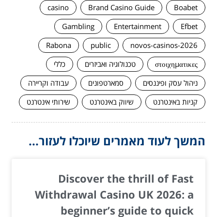
casino
Brand Casino Guide
Boabet
Gambling
Entertainment
Efbet
Rabona
public
novos-casinos-2026
στοιχηματικες
טכנולוגיה ואביזרים
כללי
ניהול עסק ופיננסים
סמארטפונים
עבודה וקריירה
קניות באינטרנט
שיווק באינטרנט
שירותי אינטרנט
המשך לעוד מאמרים שיוכלו לעזור...
Discover the thrill of Fast
Withdrawal Casino UK 2026: a
beginner’s guide to quick