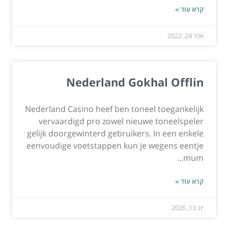
קרא עוד »
אפר 24, 2022
Nederland Gokhal Offlin
Nederland Casino heef ben toneel toegankelijk
vervaardigd pro zowel nieuwe toneelspeler
gelijk doorgewinterd gebruikers. In een enkele
eenvoudige voetstappen kun je wegens eentje
mum...
קרא עוד »
יונ 13, 2026