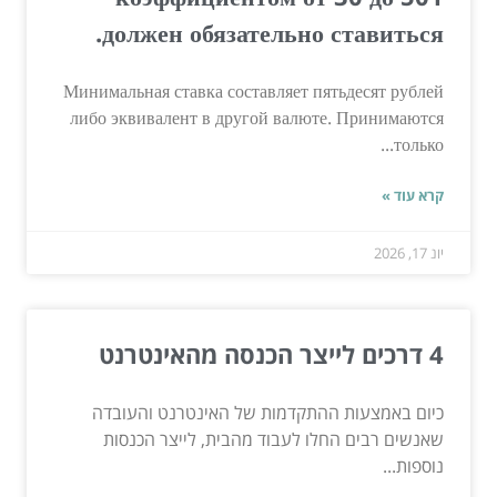
должен обязательно ставиться.
Минимальная ставка составляет пятьдесят рублей
либо эквивалент в другой валюте. Принимаются
только...
קרא עוד »
יונ 17, 2026
4 דרכים לייצר הכנסה מהאינטרנט
כיום באמצעות ההתקדמות של האינטרנט והעובדה
שאנשים רבים החלו לעבוד מהבית, לייצר הכנסות
נוספות...