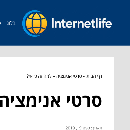
בלוג
ט
דף הבית
»
סרטי אנימציה – למה זה כדאי?
סרטי אנימציה 
תאריך: ספט 19, 2019