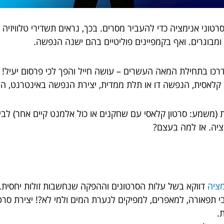
סרטוני אנימציה כדי להעביר מסרים. בכך, נראים תשדירי טלוויזי
ומבוגרים. ואף בקמפיינים פוליטיים בהם ישנה הנפשה.
כו בתחילת המאה העשרים – עושה חייל והפך לכי פרסום יעיל! ב
קלאסית, הנפשה דו או תלת ממדית, יצירת הנפשה באינטרנט, הנ
ת (משמע: סרטון קלאסי עם שחקנים או כול אלמנט קיים אחר) לבי
ציה. אז למה בעצם?
מציה
דווקא בשל עלות הסרטונים וההפקה שנחשבות זולות יחסית.
י תפאורה, למאפרים, למפיקים לנערת המים ולמי לא?! יצירת סרטו
ת.