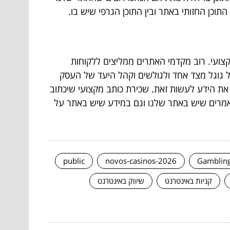
התוכן החזותי באתר ובין התוכן הגרפי שיש בו.
קצועי. רוב מקדמי האתרים ממליצים ללקוחות
ל גוגל מצד אחד ולגולשים וקהל היעד של העסק
 את הידע לעשות זאת. שכירת כותב מקצועי שיכתוב
מאמרים שיש באתר שלנו וגם במידע שיש באתר על
public
novos-casinos-2026
Gamblin
קניות באינטרנט
שיווק באינטרנט