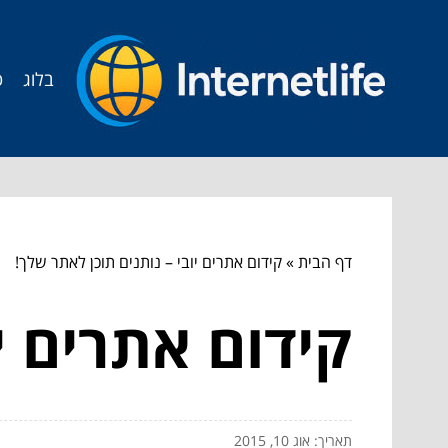
בלוג
ט
דף הבית
»
קידום אתרים יובי – נותנים תוכן לאתר שלך!
קידום אתרים י
תאריך: אוג 10, 2015