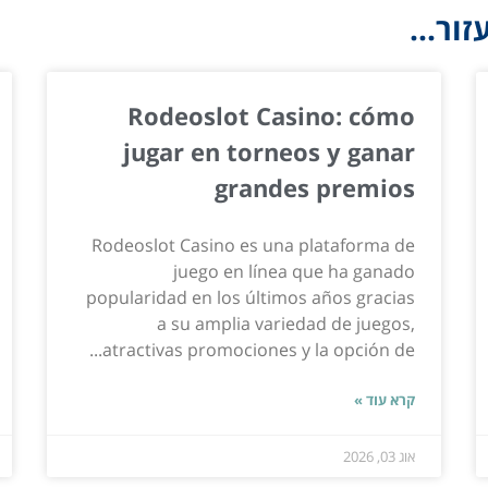
ור...
Rodeoslot Casino: cómo
jugar en torneos y ganar
grandes premios
Rodeoslot Casino es una plataforma de
juego en línea que ha ganado
popularidad en los últimos años gracias
a su amplia variedad de juegos,
atractivas promociones y la opción de...
קרא עוד »
אוג 03, 2026