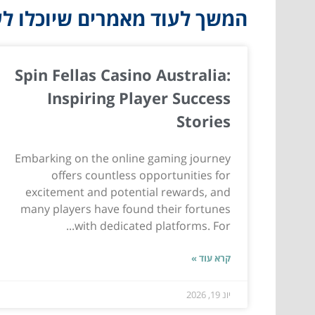
המשך לעוד מאמרים שיוכלו לעז
Spin Fellas Casino Australia:
Inspiring Player Success
Stories
Embarking on the online gaming journey
offers countless opportunities for
excitement and potential rewards, and
many players have found their fortunes
with dedicated platforms. For...
קרא עוד »
יונ 19, 2026