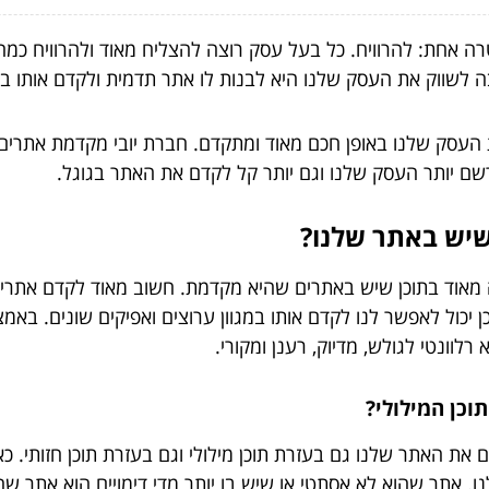
 אחת: להרוויח. כל בעל עסק רוצה להצליח מאוד ולהרוויח כמה 
 לשווק את העסק שלנו היא לבנות לו אתר תדמית ולקדם אותו ב
ת העסק שלנו באופן חכם מאוד ומתקדם. חברת יובי מקדמת אתרים
רשם יותר העסק שלנו וגם יותר קל לקדם את האתר בגוגל.
שיש באתר שלנו?
וד בתוכן שיש באתרים שהיא מקדמת. חשוב מאוד לקדם אתרים בעזר
ול לאפשר לנו לקדם אותו במגוון ערוצים ואפיקים שונים. באמצע
 רלוונטי לגולש, מדיוק, רענן ומקורי.
וכן המילולי?
את האתר שלנו גם בעזרת תוכן מילולי וגם בעזרת תוכן חזותי. כ
. אתר שהוא לא אסתטי או שיש בו יותר מדי דימויים הוא אתר שהת