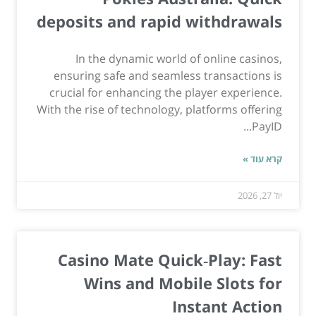
deposits and rapid withdrawals
In the dynamic world of online casinos,
ensuring safe and seamless transactions is
crucial for enhancing the player experience.
With the rise of technology, platforms offering
PayID...
קרא עוד »
יול 27, 2026
Casino Mate Quick‑Play: Fast
Wins and Mobile Slots for
Instant Action