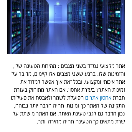
אתר מקצועי נמדד בשני מצבים : מהירות הטעינה שלו,
והזמינות שלו. ברגע ששני מצבים אלו קיימים, מדובר על
אתר איכותי ומקצועי. ובכל זאת איך אפשר למדוד את
זמינות האתר? בעזרת אחסון. אם האתר מתוחזק בעזרת
חברת
אחסון אתרים
הפועלת לשמר ולאבטח את פעילותו
התקינה של האתר כך זמינותו תהיה הרבה יותר גבוהה,
נכון הדבר גם לגבי טעינת האתר. אם האתר מושתת על
שרת מתאים כך הטעינה תהיה מהירה יותר.