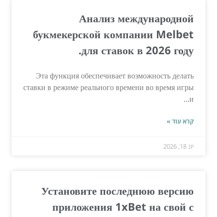
Анализ международной
букмекерской компании Melbet
для ставок в 2026 году.
Эта функция обеспечивает возможность делать
ставки в режиме реального времени во время игры
и...
קרא עוד »
יונ 18, 2026
Установите последнюю версию
приложения 1xBet на свой с