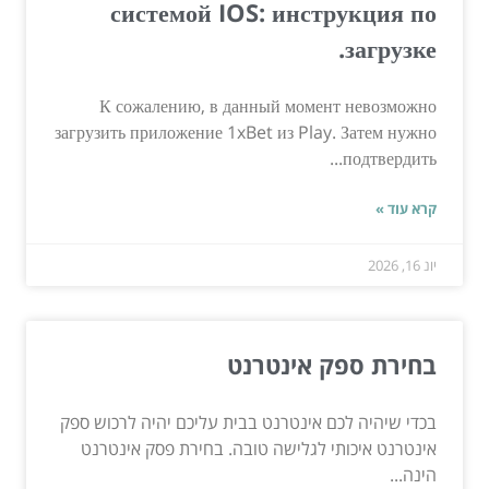
системой IOS: инструкция по
загрузке.
К сожалению, в данный момент невозможно
загрузить приложение 1xBet из Play. Затем нужно
подтвердить...
קרא עוד »
יונ 16, 2026
בחירת ספק אינטרנט
בכדי שיהיה לכם אינטרנט בבית עליכם יהיה לרכוש ספק
אינטרנט איכותי לגלישה טובה. בחירת פסק אינטרנט
הינה...