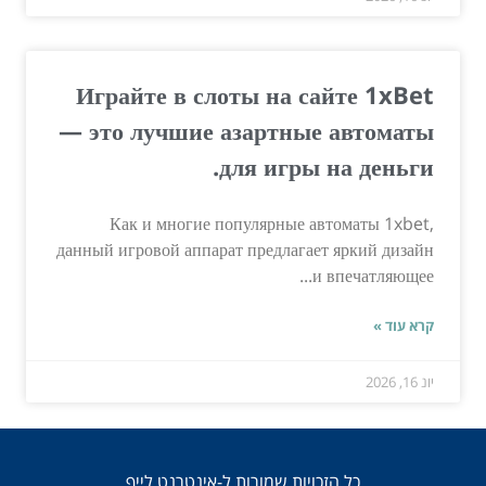
Играйте в слоты на сайте 1xBet
— это лучшие азартные автоматы
для игры на деньги.
Как и многие популярные автоматы 1xbet,
данный игровой аппарат предлагает яркий дизайн
и впечатляющее...
קרא עוד »
יונ 16, 2026
כל הזכויות שמורות ל-אינטרנט לייף