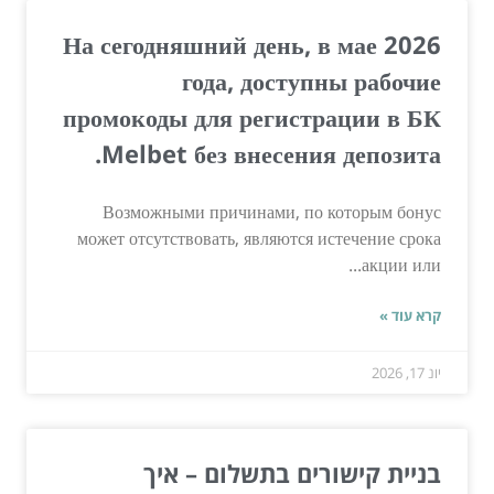
На сегодняшний день, в мае 2026
года, доступны рабочие
промокоды для регистрации в БК
Melbet без внесения депозита.
Возможными причинами, по которым бонус
может отсутствовать, являются истечение срока
акции или...
קרא עוד »
יונ 17, 2026
בניית קישורים בתשלום – איך