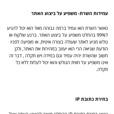
עמידות השרת- משפיע על ביצוע האתר
כאשר השרת הוא עמיד ברמה גבוהה מאד הוא יכול להגיע
ל99% בהחלט משפיע על ביצוע האתר. ברגע שלקוח או
גולש מגיע לאתר שעולה בצורה איטית, או מופיעה לפניו
הודעת שגיאה הרי הוא יעזוב במהירות את האתר, ולכן
חשוב שהשרת יהיה עמיד וגם במידה ויש תקלה , דבר זה
אינו משפיע על חווית הגולש והוא יכול לעלות ללא כל
תקלה.
בחירת כתובת IP
נושא בחירת כתובת IP בהחלט חשוב לביצוע האתר איך?