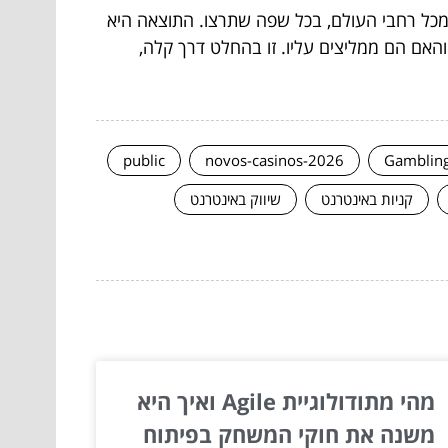
 מכל רחבי העולם, בכל שפה שתרצו. התוצאה היא
האם הם ממליצים עליו. זו בהחלט דרך קלה,
public
novos-casinos-2026
Gamblin
קניות באינטרנט
שיווק באינטרנט
מהי מתודולוגיית Agile ואיך היא
משנה את חוקי המשחק בפיתוח