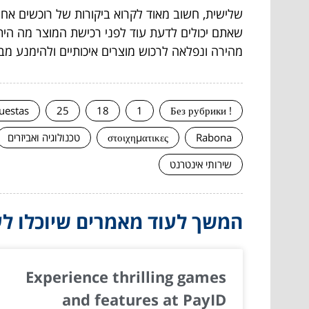
שלישית, חשוב מאוד לקרוא ביקורות של רוכשים אח
שאתם יכולים לדעת עוד לפני רכישת המוצר מה הית
מהירה ונפלאה לרכוש מוצרים איכותיים ולהימנע מבזב
uestas
25
18
1
! Без рубрики
Rabona
στοιχηματικες
טכנולוגיה ואביזרים
שירותי אינטרנט
המשך לעוד מאמרים שיוכלו לעז
Experience thrilling games
and features at PayID