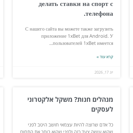
делать ставки на спорт с
телефона.
С нашего сайта вы можете также загрузить
приложение 1xBet для Android. У
пользователей 1xBet имеется...
קרא עוד »
יונ 17, 2026
מנהלים חנות? משקל אלקטרוני
לעסקים
כל אדם שרוצה להיות עצמאי חושב היטב לפני
שהוא עושה צעד כזה ולפני שהוא בוחר את התחום