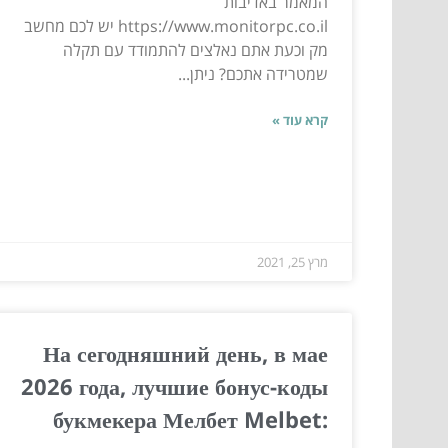
המאמר באדיבות
https://www.monitorpc.co.il יש לכם מחשב
מק וכעת אתם נאלצים להתמודד עם תקלה
שמטרידה אתכם? ניתן...
קרא עוד »
מרץ 25, 2021
На сегодняшний день, в мае
2026 года, лучшие бонус-коды
букмекера Мелбет Melbet: