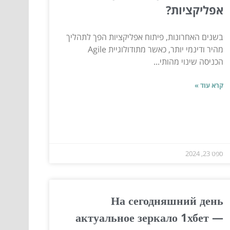
אפליקציות?
בשנים האחרונות, פיתוח אפליקציות הפך לתהליך
מהיר ודינמי יותר, כאשר מתודולוגיית Agile
הכניסה שינוי מהותי...
קרא עוד »
ספט 23, 2024
На сегодняшний день
актуальное зеркало 1хбет —