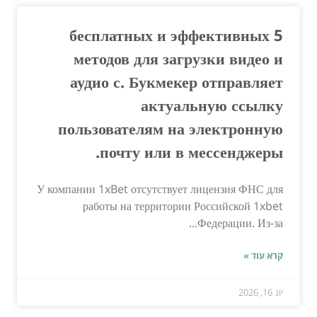
5 бесплатных и эффективных
методов для загрузки видео и
аудио с. Букмекер отправляет
актуальную ссылку
пользователям на электронную
почту или в мессенджеры.
У компании 1xBet отсутствует лицензия ФНС для
работы на территории Российской 1xbet
Федерации. Из-за...
קרא עוד »
יונ 16, 2026