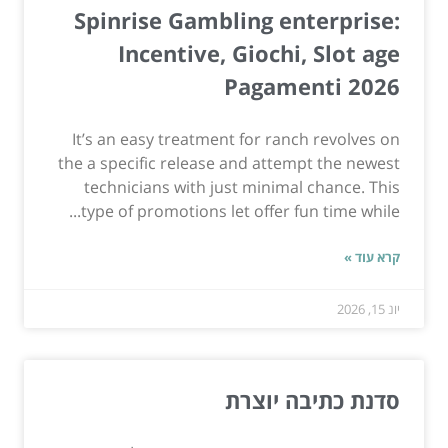
Spinrise Gambling enterprise:
Incentive, Giochi, Slot age
Pagamenti 2026
It’s an easy treatment for ranch revolves on
the a specific release and attempt the newest
technicians with just minimal chance. This
type of promotions let offer fun time while...
קרא עוד »
יונ 15, 2026
סדנת כתיבה יוצרת