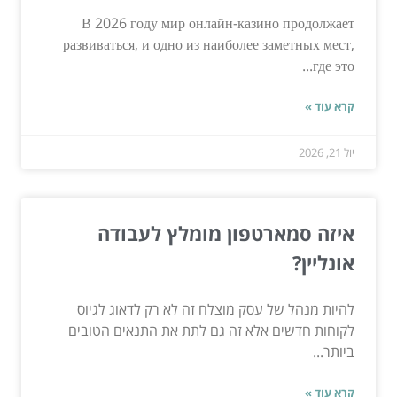
В 2026 году мир онлайн-казино продолжает
развиваться, и одно из наиболее заметных мест,
где это...
קרא עוד »
יול 21, 2026
איזה סמארטפון מומלץ לעבודה
אונליין?
להיות מנהל של עסק מוצלח זה לא רק לדאוג לגיוס
לקוחות חדשים אלא זה גם לתת את התנאים הטובים
ביותר...
קרא עוד »