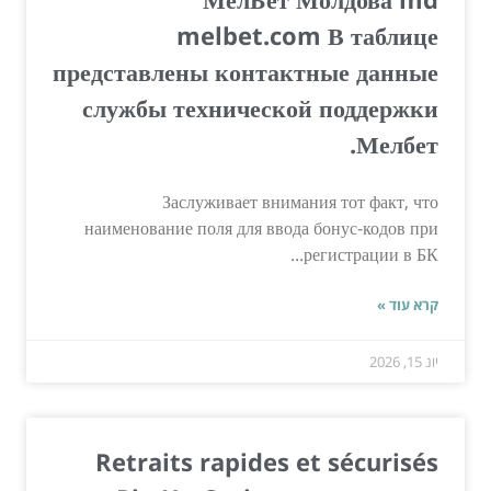
melbet.com В таблице
представлены контактные данные
службы технической поддержки
Мелбет.
Заслуживает внимания тот факт, что
наименование поля для ввода бонус-кодов при
регистрации в БК...
קרא עוד »
יונ 15, 2026
Retraits rapides et sécurisés