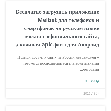
Бесплатно загрузить приложение
Melbet для телефонов и
смартфонов на русском языке
можно с официального сайта,
скачивая apk файл для Андроид.
Прямой доступ к сайту из России невозможен –
требуется воспользоваться альтернативными
методами...
קרא עוד »
יונ 18, 2026