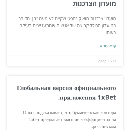
מועדון הצרכנות
מועדון צרכנות הוא קונספט שקיים לא מעט זמן. מדובר
במועדון הכולל קבוצה של אנשים שמתעניינים בעיקר
באותו...
קרא עוד »
יונ 16, 2022
Глобальная версия официального
приложения 1xBet.
Опыт подсказывает, что букмекерская контора
1хбет предлагает высшие коэффициенты на
российском...