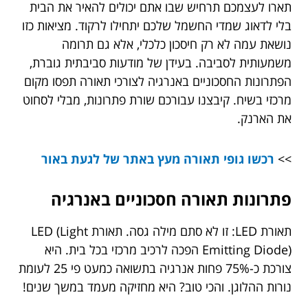
תארו לעצמכם תרחיש שבו אתם יכולים להאיר את הבית
בלי לדאוג שמדי החשמל שלכם יתחילו לרקוד. מציאות כזו
נושאת עמה לא רק חיסכון כלכלי, אלא גם תרומה
משמעותית לסביבה. בעידן של מודעות סביבתית גוברת,
הפתרונות החסכוניים באנרגיה לצורכי תאורה תפסו מקום
מרכזי בשיח. קיבצנו עבורכם שורת פתרונות, מבלי לסחוט
את הארנק.
>>
רכשו גופי תאורה מעץ באתר של לגעת באור
פתרונות תאורה חסכוניים באנרגיה
תאורת LED: זו לא סתם מילה גסה. תאורת LED (Light
Emitting Diode) הפכה לרכיב מרכזי בכל בית. היא
צורכת כ-75% פחות אנרגיה בתשואה כמעט פי 25 לעומת
נורות ההלוגן. והכי טוב? היא מחזיקה מעמד במשך שנים!