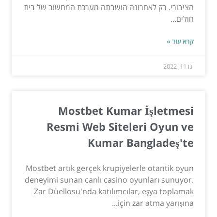
הציבורי. רק לאחרונה הושבתה מערכת המחשוב של בית
חולים...
קרא עוד »
ינו 11, 2022
Mostbet Kumar İşletmesi
Resmi Web Siteleri Oyun ve
Kumar Bangladeş'te
Mostbet artık gerçek krupiyelerle otantik oyun
deneyimi sunan canlı casino oyunları sunuyor.
Zar Düellosu'nda katılımcılar, eşya toplamak
için zar atma yarışına...