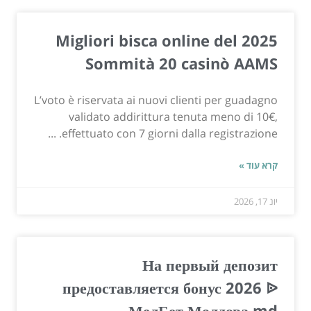
Migliori bisca online del 2025
Sommità 20 casinò AAMS
L’voto è riservata ai nuovi clienti per guadagno
validato addirittura tenuta meno di 10€,
effettuato con 7 giorni dalla registrazione. ...
קרא עוד »
יונ 17, 2026
На первый депозит
предоставляется бонус 2026 ᐉ
МелБет Молдова md