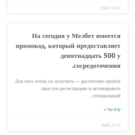
נוב 10, 2024
На сегодня у Мелбет имеется
промокод, который предоставляет
девятнадцать 500 у
сосредоточения.
Для того чтобы их получить — достаточно пройти
простую регистрацию и активировать
специальный...
קרא עוד »
יונ 17, 2026