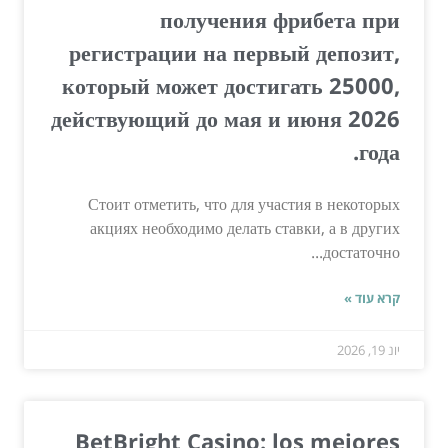
получения фрибета при
регистрации на первый депозит,
который может достигать 25000,
действующий до мая и июня 2026
года.
Стоит отметить, что для участия в некоторых
акциях необходимо делать ставки, а в других
достаточно...
קרא עוד »
יונ 19, 2026
BetBright Casino: los mejores