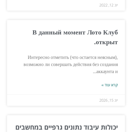
יונ 12, 2022
В данный момент Лото Клуб
открыт.
Интересно отметить (что остается неясным),
возможно ли совершать действия без создания
аккаунта и...
קרא עוד »
יונ 15, 2026
יכולות עיבוד נתונים גרפיים במחשבים