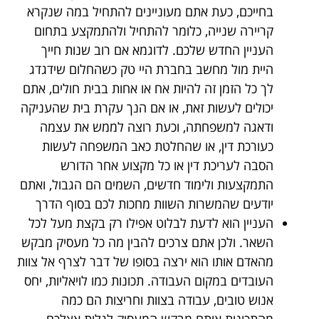
בחייכם, כעת אתם מעוניינים להתחיל במה שנקרא
קריירה שנייה, כלומר להתחיל ולהתמקצע בתחום
העניין החדש שלכם. לדוגמא אם רוב שנות חייך
היית מול מחשב בחברת היי טק כשהחלום שידגדג
לך כל הזמן זה להיות אח או אחות בבית חולים, אתם
יכולים לעשות זאת, או אם הנך עקרת בית שהעניקה
ודאגה למשפחתה, וכעת רוצה לממש את עצמה
כעורכת דין, או שהחלטת כאב המשפחה לעשות
הסבה לעריכת דין או כל מקצוע אחר הדורש
התמקצעות ולימוד חדשים, השמים הם הגבול, ואתם
יודעים שהמשרות השוות מחכות לכם בסוף הדרך
העניין הוא לדעת לבלוט אפילו רק בקצת מעל לכל
השאר. ולכן אתם צרכים להבין מה כל מעסיק מבקש
מהאדם אותו הוא ירצה בסופו של דבר לצרף אל צוות
העובדים במקום העבודה. תכונות כמו לויאליות, יחס
אנוש טובים, עבודה בצוות וחריצות הם כמה
מהתכונות אותם מבקש המעסיק לגלות אצלכם