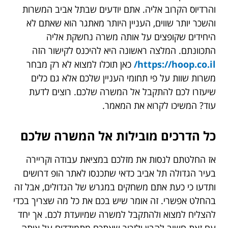
והרדיוס הקרוב אליה. אתם יודעים שבתל אביב המשרות
והשכר יותר שווים, העניין היותר מאתגר הוא שאתם לא
היחידים שקופצים על אותה משרה נחשקת אליה
התכוונתם. המלצה ראשונה היא להיכנס לקישור הזה
https://hoop.co.il/
כאן תוכלו למצוא לא רק מבחר
משרות שוות על פי תחומי העניין שלכם אלא גם כלים
שיעזרו לכם להתקבל אל המשרה שלכם. רוצים לדעת
עוד? המשיכו לקרוא את המאמר.
כל הדרכים מובילות אל המשרה שלכם
אז החלטתם לנסות את מזלכם במציאת עבודה וקריירה
בעיר הגדולה תל אביב כדאי שתכנסו לאתר הופ דרושים
ותדעו כי כעת אתם משחקים במגרש של הגדולים, אבל זה
בהחלט אפשרי. זה אומר שיש בכם את כל מה שצריך בכדי
להצליח למצוא ולהתקבל למשרה שמיועדת לכם. אך יחד
עם זאת חשוב להבין ולזכור שאתכם מתמודדים על אותה