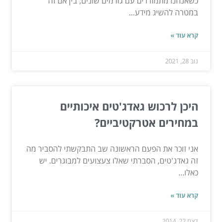
כשאנחנו מתמודדים עם גורמים שונים, בין אם זה
במטרה להשיג מידע...
קרא עוד »
נוב 28, 2021
היכן לרכוש גאדג'טים איכותיים
במחירים אטרקטיביים?
אני זוכר את הפעם הראשונה שב התבקשתי להסביר מה
זה גאדג'טים, הסברתי שאלו צעצועים למבוגרים. יש
כאלו...
קרא עוד »
דצמ 22, 2014