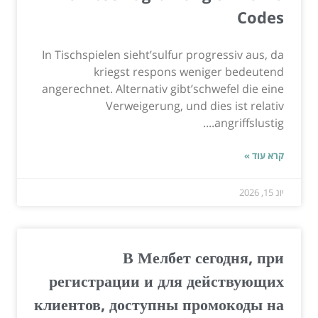
Codes
In Tischspielen sieht’sulfur progressiv aus, da
kriegst respons weniger bedeutend
angerechnet. Alternativ gibt’schwefel die eine
Verweigerung, und dies ist relativ
angriffslustig....
קרא עוד »
יונ 15, 2026
В Мелбет сегодня, при
регистрации и для действующих
клиентов, доступны промокоды на