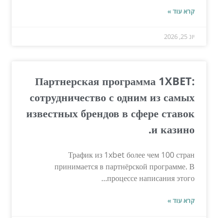
קרא עוד »
יונ 25, 2026
Партнерская программа 1XBET:
сотрудничество с одним из самых
известных брендов в сфере ставок
и казино.
Трафик из 1xbet более чем 100 стран
принимается в партнёрской программе. В
процессе написания этого...
קרא עוד »