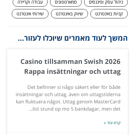
ניהול עסק ופיננסים
סמארטפונים
עבודה וקריירה
קניות באינטרנט
שיווק באינטרנט
שירותי אינטרנט
המשך לעוד מאמרים שיוכלו לעזור...
Casino tillsamman Swish 2026
Rappa insättningar och uttag
Det befinner si någo säkert eller för både
insättningar och uttag, även om uttagstiderna
kan fluktuera något. Uttag genom MasterCard
list stund op mo 5 bankdagar, men det...
קרא עוד »