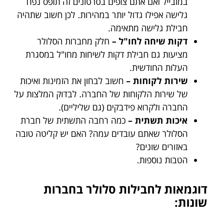
במובייל ואם אתם צופים בסרטונים זה תופס נפח
גלישה אפילו גדול יותר במהירות. לכן חשוב שתהיה
חבילת גלישה מתאימה.
דקות שיחה לחו"ל –
חלק מחברות הסלולר
מציעות גם חבילת דקות לשיחות מחו"ל במסגרת
העלות החודשית.
שירות לקוחות –
חשוב לבחון את הזמינות ואיכות
של שירות הלקוחות של החברה. לבדוק המלצות על
החברה ולקרוא פידבקים (גם שליליים).
איכות תשתית –
כמה רחבה התשתית של חברת
הסלולר שאתם עובדים עמה? האם יש קליטה טובה
באזורים שונים?
הטבות נוספות.
דוגמאות לחבילות סלולר בחברות
שונות: