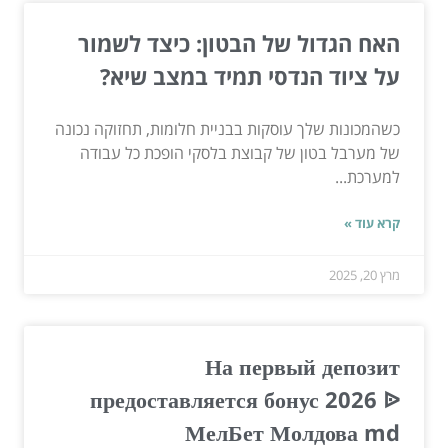
האח הגדול של הבטון: כיצד לשמור
על ציוד הנדסי תמיד במצב שיא?
כשהמכונות שלך עוסקות בבניית חלומות, תחזוקה נכונה
של מערבל בטון של קבוצת בלסקי הופכת כל עבודה
למערכת...
קרא עוד »
מרץ 20, 2025
На первый депозит
предоставляется бонус 2026 ᐉ
МелБет Молдова md