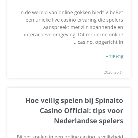
In de wereld van online gokken biedt VibeBet
een unieke live casino ervaring die spelers
aanspreekt met zijn spannende en
interactieve omgeving. Dit moderne online
casino, opgericht in...
קרא עוד »
יונ 26, 2026
Hoe veilig spelen bij Spinalto
Casino Official: tips voor
Nederlandse spelers
Bij het spelen in een online casino is veiligheid