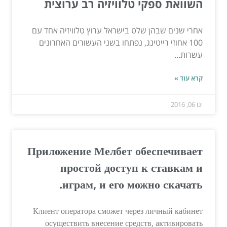
השוואת ספקי טלוויזיה רב ערוצית
אחרי שנים שבהן שלט בישראל ערוץ טלוויזיה אחד עם
100 אחוזי רייטינג, נפתחו בשני העשורים האחרונים
עשרות...
קרא עוד »
ינו 06, 2016
Приложение Мелбет обеспечивает
простой доступ к ставкам и
играм, и его можно скачать.
Клиент оператора сможет через личный кабинет
осуществить внесение средств, активировать