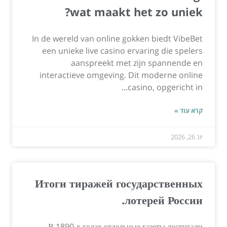
wat maakt het zo uniek?
In de wereld van online gokken biedt VibeBet
een unieke live casino ervaring die spelers
aanspreekt met zijn spannende en
interactieve omgeving. Dit moderne online
casino, opgericht in...
קרא עוד »
יונ 26, 2026
Итоги тиражей государственных
лотерей России.
В 1890-х годах отдельные газеты достигали