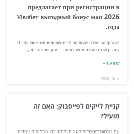
предлагает при регистрации в
Мелбет выгодный бонус мая 2026
года.
В случае возникновения у пользователя вопросов
по активации — получению или отыгрышу,...
קרא עוד »
יונ 18, 2026
קניית לייקים לפייסבוק: האם זה
מועיל?
עם נוכחות דיגיטלית לא ניתן להתווכח. נוכחות דיגיטלית