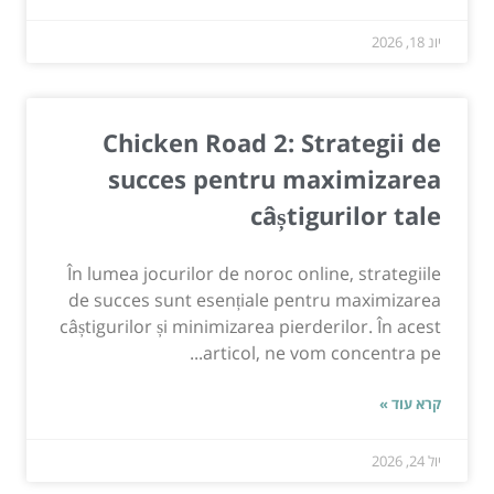
יונ 18, 2026
Chicken Road 2: Strategii de
succes pentru maximizarea
câștigurilor tale
În lumea jocurilor de noroc online, strategiile
de succes sunt esențiale pentru maximizarea
câștigurilor și minimizarea pierderilor. În acest
articol, ne vom concentra pe...
קרא עוד »
יול 24, 2026