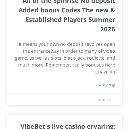
All of the Spinrise No deposit
Added bonus Codes The new &
Established Players Summer
2026
It means your own no deposit revolves open
the entranceway in order to many of video
game, as well as slots, black-jack, roulette, and
much more. Remember, really bonuses here
have an...
קרא עוד »
יונ 15, 2026
VibeBet's live casino ervaring: