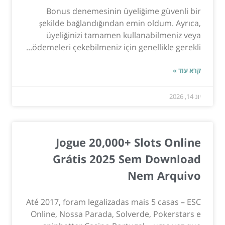
Bonus denemesinin üyeliğime güvenli bir
şekilde bağlandığından emin oldum. Ayrıca,
üyeliğinizi tamamen kullanabilmeniz veya
ödemeleri çekebilmeniz için genellikle gerekli...
קרא עוד »
יונ 14, 2026
Jogue 20,000+ Slots Online
Grátis 2025 Sem Download
Nem Arquivo
Até 2017, foram legalizadas mais 5 casas – ESC
Online, Nossa Parada, Solverde, Pokerstars e