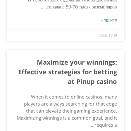
тиража в 50-70 тысяч экземпляров. ...
קרא עוד »
יונ 17, 2026
Maximize your winnings:
Effective strategies for betting
at Pinup casino
When it comes to online casinos, many
players are always searching for that edge
that can elevate their gaming experience.
Maximizing winnings is a common goal, and it
requires a...