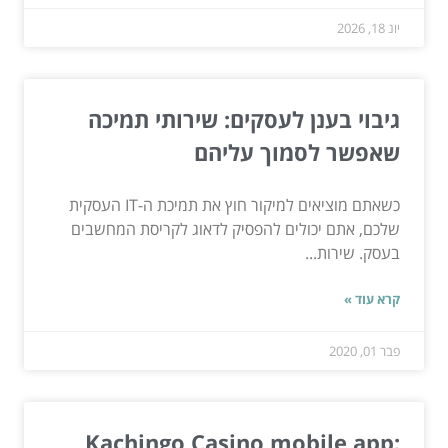
יונ 18, 2026
גיבוי בענן לעסקים: שירותי תמיכה
שאפשר לסמוך עליהם
כשאתם מוציאים למיקור חוץ את תמיכת ה-IT העסקית
שלכם, אתם יכולים להפסיק לדאוג לקריסת המחשבים
בעסק. שירות...
קרא עוד »
פבר 01, 2020
Kachingo Casino mobile app: