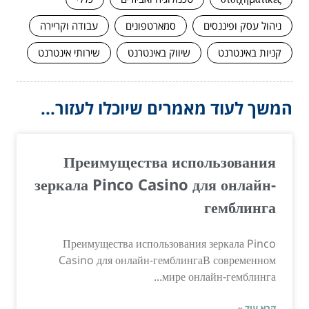
ניהול עסק ופיננסים
סמארטפונים
עבודה וקריירה
קניות באינטרנט
שיווק באינטרנט
שירותי אינטרנט
המשך לעוד מאמרים שיוכלו לעזור...
Преимущества использования
зеркала Pinco Casino для онлайн-
гемблинга
Преимущества использования зеркала Pinco
Casino для онлайн-гемблингаВ современном
мире онлайн-гемблинга...
קרא עוד »