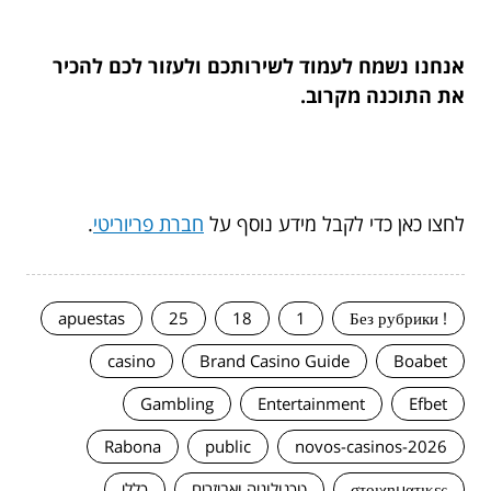
אנחנו נשמח לעמוד לשירותכם ולעזור לכם להכיר
את התוכנה מקרוב.
לחצו כאן כדי לקבל מידע נוסף על
חברת פריוריטי
.
apuestas
25
18
1
! Без рубрики
casino
Brand Casino Guide
Boabet
Gambling
Entertainment
Efbet
Rabona
public
novos-casinos-2026
στοιχηματικες
טכנולוגיה ואביזרים
כללי