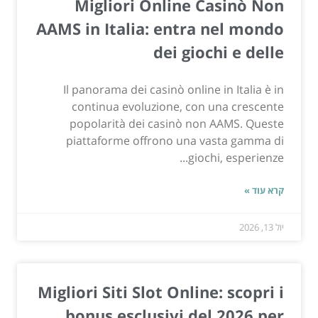
Migliori Online Casinò Non
AAMS in Italia: entra nel mondo
dei giochi e delle
Il panorama dei casinò online in Italia è in
continua evoluzione, con una crescente
popolarità dei casinò non AAMS. Queste
piattaforme offrono una vasta gamma di
giochi, esperienze...
קרא עוד »
יול 13, 2026
Migliori Siti Slot Online: scopri i
bonus esclusivi del 2026 per