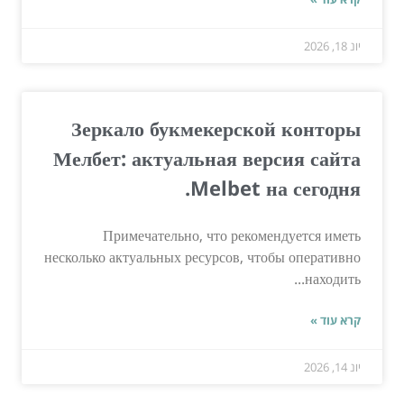
יונ 18, 2026
Зеркало букмекерской конторы
Мелбет: актуальная версия сайта
Melbet на сегодня.
Примечательно, что рекомендуется иметь
несколько актуальных ресурсов, чтобы оперативно
находить...
קרא עוד »
יונ 14, 2026