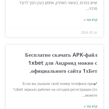
שיש בפנים. בעשור האחרון, אחסון בענן הפך לרובד
מרכזי...
קרא עוד »
נוב 05, 2024
Бесплатно скачать APK-файл
1xbet для Андроид можно с
официального сайта 1хБет.
✔️Если вы указали свой номер телефона при
1xbet зеркало рабочее на сегодня регистрации (то
можете...
קרא עוד »