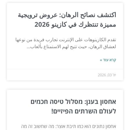
اكتشف نصائح الرهان: عروض ترويجية
مميزة تنتظرك في كازينو 2026
تقدم الكازينوهات على الإنترنت تجارب فريدة من نوعها
لعشاق الرهان، حيث تتيح لهم الاستمتاع بألعاب...
קרא עוד »
יול 03, 2026
אחסון בענן: מסלול טיסה חכמים
לעולם השרתים הפיזיים!
אחסון נתונים הוא כמו תיבת אוצר: מה שחשוב זה מה