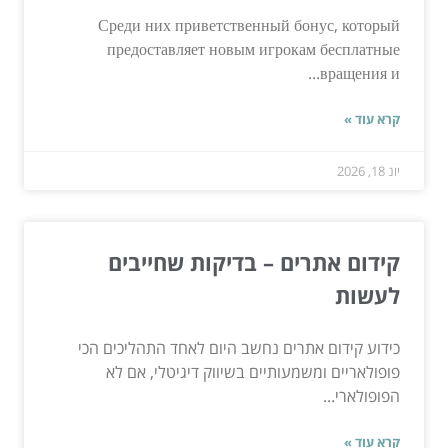
Среди них приветственный бонус, который
предоставляет новым игрокам бесплатные
вращения и...
קרא עוד »
יונ 18, 2026
קידום אתרים – בדיקות שחייבים
לעשות
כידוע קידום אתרים נחשב היום לאחד התהליכים הכי
פופולאריים ומשמעותיים בשיווק דיגיטלי, אם לא
הפופולארי...
קרא עוד »