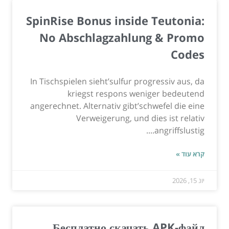
SpinRise Bonus inside Teutonia:
No Abschlagzahlung & Promo
Codes
In Tischspielen sieht’sulfur progressiv aus, da
kriegst respons weniger bedeutend
angerechnet. Alternativ gibt’schwefel die eine
Verweigerung, und dies ist relativ
angriffslustig....
קרא עוד »
יונ 15, 2026
Бесплатно скачать APK-файл