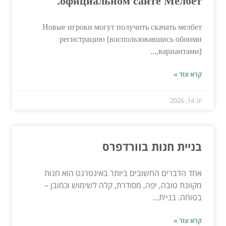
Новые игроки могут получить скачать мелбет
регистрацию (воспользовавшись обоими
вариантами),...
קרא עוד »
יונ 14, 2026
בניית חנות בוורדפרס
אחד הדברים החשובים ביותר באינטרנט הוא חנות
מקוונת טובה, יפה, מסודרת, קלה לשימוש וכמובן –
בטוחה. בניית...
קרא עוד »