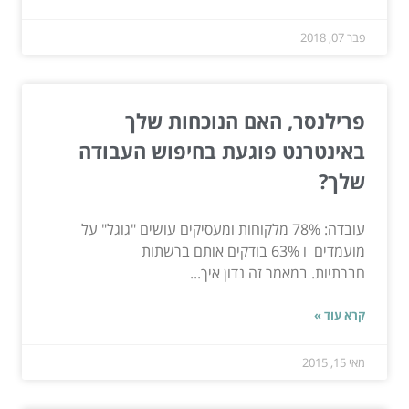
פבר 07, 2018
פרילנסר, האם הנוכחות שלך
באינטרנט פוגעת בחיפוש העבודה
שלך?
עובדה: 78% מלקוחות ומעסיקים עושים "גוגל" על
מועמדים ו 63% בודקים אותם ברשתות
חברתיות. במאמר זה נדון איך...
קרא עוד »
מאי 15, 2015