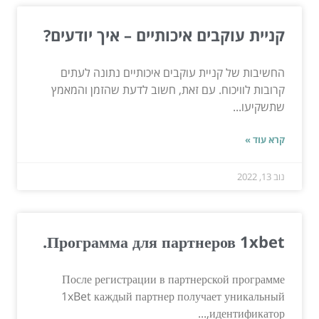
קניית עוקבים איכותיים – איך יודעים?
החשיבות של קניית עוקבים איכותיים נתונה לעתים
קרובות לוויכוח. עם זאת, חשוב לדעת שהזמן והמאמץ
שתשקיעו...
קרא עוד »
נוב 13, 2022
Программа для партнеров 1xbet.
После регистрации в партнерской программе
1xBet каждый партнер получает уникальный
идентификатор,...