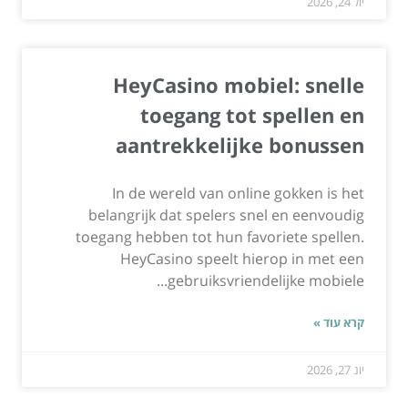
יול 24, 2026
HeyCasino mobiel: snelle
toegang tot spellen en
aantrekkelijke bonussen
In de wereld van online gokken is het
belangrijk dat spelers snel en eenvoudig
toegang hebben tot hun favoriete spellen.
HeyCasino speelt hierop in met een
gebruiksvriendelijke mobiele...
קרא עוד »
יונ 27, 2026