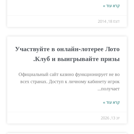
קרא עוד »
דצמ 18, 2014
Участвуйте в онлайн-лотерее Лото
Клуб и выигрывайте призы.
Официальный сайт казино функционирует не во
всех странах. Доступ к личному кабинету игрок
получает...
קרא עוד »
יונ 13, 2026