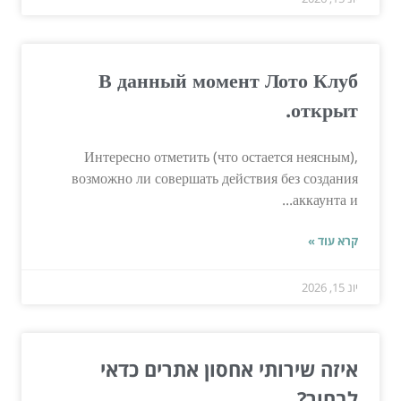
В данный момент Лото Клуб
открыт.
Интересно отметить (что остается неясным),
возможно ли совершать действия без создания
аккаунта и...
קרא עוד »
יונ 15, 2026
איזה שירותי אחסון אתרים כדאי
לבחור?