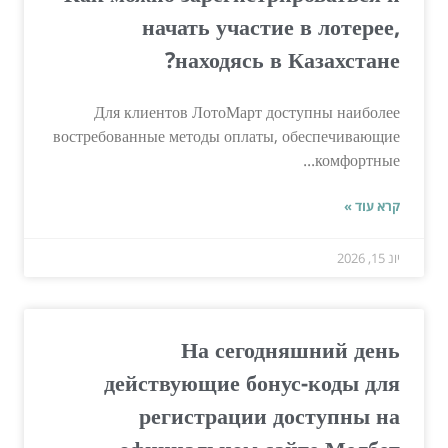
начать участие в лотерее,
находясь в Казахстане?
Для клиентов ЛотоМарт доступны наиболее
востребованные методы оплаты, обеспечивающие
комфортные...
קרא עוד »
יונ 15, 2026
На сегодняшний день
действующие бонус-коды для
регистрации доступны на
официальном сайте Мелбет.