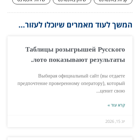
המשך לעוד מאמרים שיוכלו לעזור...
Таблицы розыгрышей Русского
лото показывают результаты.
Выбирая официальный сайт (вы отдаете
предпочтение проверенному оператору), который
ценит свою...
קרא עוד »
יונ 15, 2026