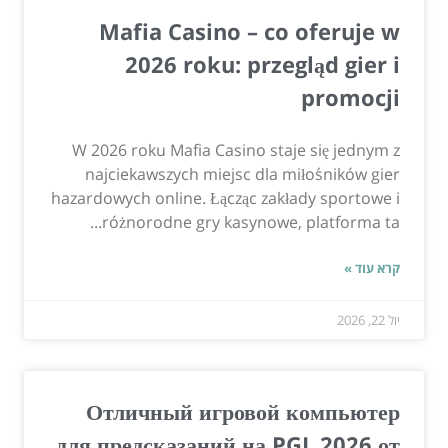
Mafia Casino – co oferuje w
2026 roku: przegląd gier i
promocji
W 2026 roku Mafia Casino staje się jednym z
najciekawszych miejsc dla miłośników gier
hazardowych online. Łącząc zakłady sportowe i
różnorodne gry kasynowe, platforma ta...
קרא עוד »
יול 22, 2026
Отличный игровой компьютер
для предсказаний на PGL 2026 от