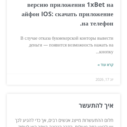
версию приложения 1xBet на
айфон IOS: скачать приложение
на телефон.
В случае отказа букмекерской конторы вывести
деньги — появится возможность нажать на
кнопку...
קרא עוד »
יונ 17, 2026
איך להתעשר
חלום ההתעשרות מייצג אנשים רבים, אך כדי להגיע לכך