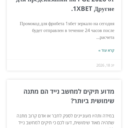
1XBET Другие.
Промокод для фрибета 1хбет зеркало на сегодня
будет отправлен в течение 24 часов после
расчета...
קרא עוד »
יונ 18, 2026
מדוע תיקים למחשב נייד הם מתנה
שימושית ביותר?
במידה ותהיו מעוניינים לספק לחבר או אדם קרוב מתנה
שתהיה מאוד שימושית, דעו לכם כי תיקים למחשב נייד