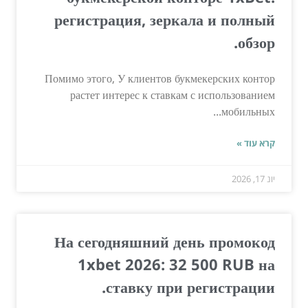
регистрация, зеркала и полный
обзор.
Помимо этого, У клиентов букмекерских контор
растет интерес к ставкам с использованием
мобильных...
קרא עוד »
יונ 17, 2026
На сегодняшний день промокод
1xbet 2026: 32 500 RUB на
ставку при регистрации.