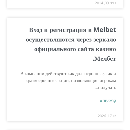
דצמ 03, 2014
Вход и регистрация в Melbet
осуществляются через зеркало
официального сайта казино
Мелбет.
В компании действуют как долгосрочные, так и
краткосрочные акции, позволяющие игрокам
получать...
קרא עוד »
יונ 17, 2026