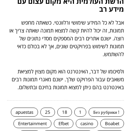
הרשת העולמית היא מקום עצום עם
מידע רב
אבל לא כל המידע שימושי ורלוונטי. כשאתה מחפש
תמונות, זה יכול להיות קשה למצוא תמונה שאתה צריך או
רוצה. ישנם אתרים רבים המספקים מסדי נתונים של
תמונות לשימוש בפרויקטים שונים, אך לא בכולם כדאי
להשתמש.
ולסיכומו של דבר, האינטרנט הוא מקום מצוין למציאת
משאבים עבור הפרויקט שלך. ישנם מאגרי תמונות רבים
באינטרנט בהם ניתן למצוא תמונות בחינם ובתשלום.
apuestas
25
18
1
! Без рубрики
Entertainment
Efbet
casino
Boabet