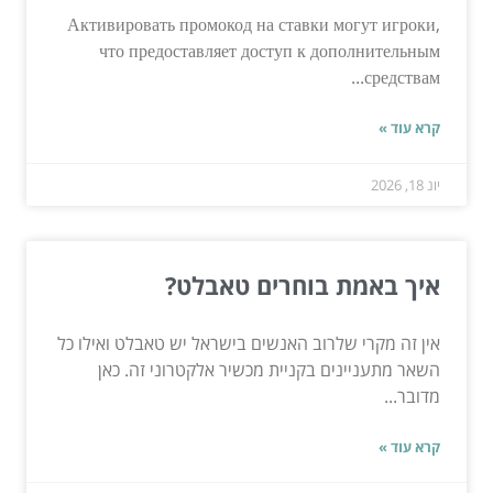
Активировать промокод на ставки могут игроки,
что предоставляет доступ к дополнительным
средствам...
קרא עוד »
יונ 18, 2026
איך באמת בוחרים טאבלט?
אין זה מקרי שלרוב האנשים בישראל יש טאבלט ואילו כל
השאר מתעניינים בקניית מכשיר אלקטרוני זה. כאן
מדובר...
קרא עוד »