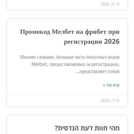
יול 31, 2026
Промокод Мелбет на фрибет при
регистрации 2026
Иными словами, большая часть бонусных кодов
Melbet, предоставляемых за регистрацию,
представляет собой...
קרא עוד »
יונ 17, 2026
מהי חוות דעת הנדסית?