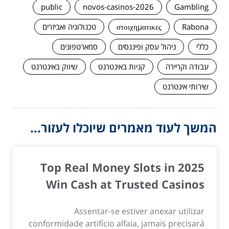
public
novos-casinos-2026
Gambling
Rabona
στοιχηματικες
טכנולוגיה ואביזרים
כללי
ניהול עסק ופיננסים
סמארטפונים
עבודה וקריירה
קניות באינטרנט
שיווק באינטרנט
שירותי אינטרנט
המשך לעוד מאמרים שיוכלו לעזור...
Top Real Money Slots in 2025
Win Cash at Trusted Casinos
Assentar-se estiver anexar utilizar
conformidade artifício alfaia, jamais precisará