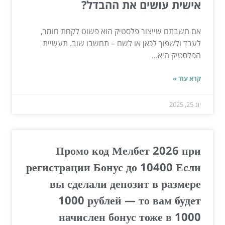
אישית עושים את ההבדל?
אם חשבתם שייצור פלסטיק הוא פשוט לקחת חומר,
לעבד ולשפוך לכאן או לשם – תחשבו שוב. תעשיית
הפלסטיק היא...
קרא עוד »
יונ 25, 2025
Промо код Мелбет 2026 при
регистрации Бонус до 10400 Если
вы сделали депозит в размере
1000 рублей — то вам будет
начислен бонус тоже в 1000